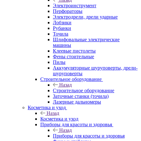
Электроинструмент
Перфораторы
Электродрели, дрели ударные
Лобзики
Рубанки
Точила
Шлифовальные электрические
машины
Клеевые пистолеты
Фены стоительные
Пилы
Аккумуляторные шуруповерты, дрели-
шуруповерты
Строительное оборудование
Назад
Строительное оборудование
Заточные станки (точила)
Лазерные дальномеры
Косметика и уход
Назад
Косметика и уход
Приборы для красоты и здоровья
Назад
Приборы для красоты и здоровья