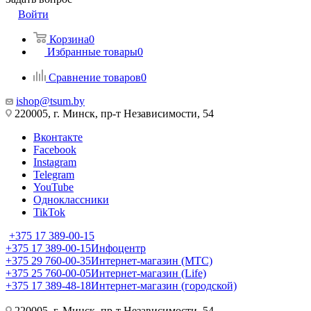
Войти
Корзина
0
Избранные товары
0
Сравнение товаров
0
ishop@tsum.by
220005, г. Минск, пр-т Независимости, 54
Вконтакте
Facebook
Instagram
Telegram
YouTube
Одноклассники
TikTok
+375 17 389-00-15
+375 17 389-00-15
Инфоцентр
+375 29 760-00-35
Интернет-магазин (МТС)
+375 25 760-00-05
Интернет-магазин (Life)
+375 17 389-48-18
Интернет-магазин (городской)
220005, г. Минск, пр-т Независимости, 54