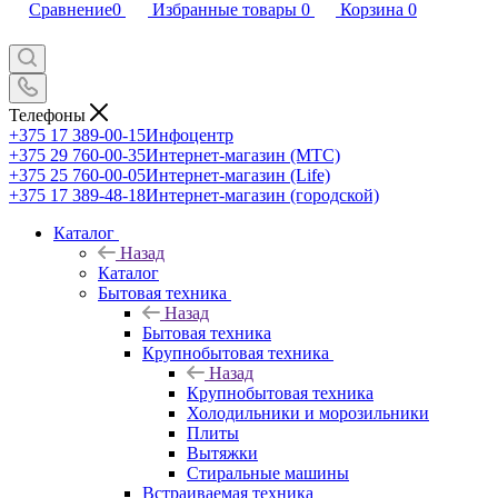
Сравнение
0
Избранные товары
0
Корзина
0
Телефоны
+375 17 389-00-15
Инфоцентр
+375 29 760-00-35
Интернет-магазин (МТС)
+375 25 760-00-05
Интернет-магазин (Life)
+375 17 389-48-18
Интернет-магазин (городской)
Каталог
Назад
Каталог
Бытовая техника
Назад
Бытовая техника
Крупнобытовая техника
Назад
Крупнобытовая техника
Холодильники и морозильники
Плиты
Вытяжки
Стиральные машины
Встраиваемая техника