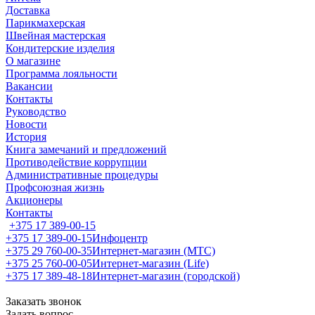
Доставка
Парикмахерская
Швейная мастерская
Кондитерские изделия
О магазине
Программа лояльности
Вакансии
Контакты
Руководство
Новости
История
Книга замечаний и предложений
Противодействие коррупции
Административные процедуры
Профсоюзная жизнь
Акционеры
Контакты
+375 17 389-00-15
+375 17 389-00-15
Инфоцентр
+375 29 760-00-35
Интернет-магазин (МТС)
+375 25 760-00-05
Интернет-магазин (Life)
+375 17 389-48-18
Интернет-магазин (городской)
Заказать звонок
Задать вопрос