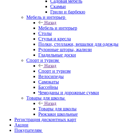
Садовая мебель
Скамьи
Грили и барбекю
Мебель и интерьер
Назад
Мебель и интерьер
Столы
Стулья и кресла
Полки, стеллажи, вешалки для одежды
Рулонные шторы, жалюзи
Гладильные доски
Спорт и туризм
Назад
Спорт и туризм
Велосипеды
Самокаты
Бассейны
Чемоданы и дорожные сумки
Товары для школы
Назад
Товары для школы
Рюкзаки школьные
Регистрация дисконтных карт
Акции
Покупателям