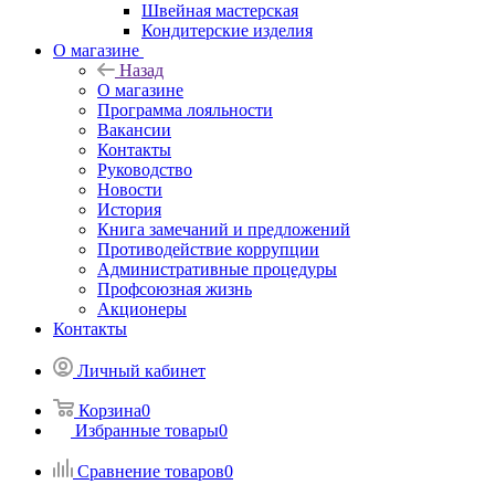
Швейная мастерская
Кондитерские изделия
О магазине
Назад
О магазине
Программа лояльности
Вакансии
Контакты
Руководство
Новости
История
Книга замечаний и предложений
Противодействие коррупции
Административные процедуры
Профсоюзная жизнь
Акционеры
Контакты
Личный кабинет
Корзина
0
Избранные товары
0
Сравнение товаров
0