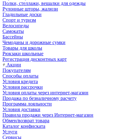
Полки, стеллажи, вешалки для одежды
Рулонные шторы, жалюзи
Гладильные доски
Спорт и туризм
Велосипеды
Самокаты
Бассейны
Чемоданы и дорожные сумки
Товары для школы
Рюкзаки школьные
Регистрация дисконтных карт
Акции
Покупателям
Способы оплаты
Условия кредита
Условия рассрочки
Условия оплаты через интернет-магазин
Продажа по безналичному расчету
Программа лояльности
Условия доставки
Правила продажи через Интернет-магазин
Обмен/возврат товара
Каталог конфиската
Услуги
Сервисы