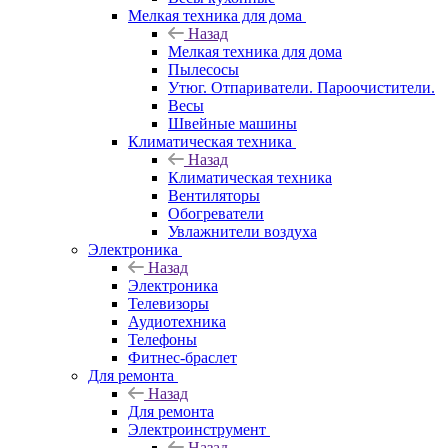
Мелкая техника для дома
Назад
Мелкая техника для дома
Пылесосы
Утюг. Отпариватели. Пароочистители.
Весы
Швейные машины
Климатическая техника
Назад
Климатическая техника
Вентиляторы
Обогреватели
Увлажнители воздуха
Электроника
Назад
Электроника
Телевизоры
Аудиотехника
Телефоны
Фитнес-браслет
Для ремонта
Назад
Для ремонта
Электроинструмент
Назад