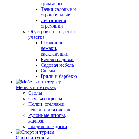
триммеры
Тачки садовые и
строительные
Лестницы и
стремянки
Обустройства и декор
участка
Шезлонги,
лежаки,
раскладушки
Качели садовые
Садовая мебель
Скамьи
Грили и барбекю
Мебель и интерьер
Столы
Стулья и кресла
Полки, стеллажи,
вешалки для одежды
Рулонные шторы,
жалюзи
Гладильные доски
Спорт и туризм