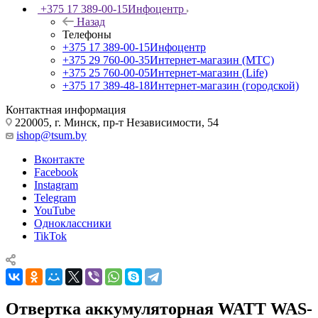
+375 17 389-00-15
Инфоцентр
Назад
Телефоны
+375 17 389-00-15
Инфоцентр
+375 29 760-00-35
Интернет-магазин (МТС)
+375 25 760-00-05
Интернет-магазин (Life)
+375 17 389-48-18
Интернет-магазин (городской)
Контактная информация
220005, г. Минск, пр-т Независимости, 54
ishop@tsum.by
Вконтакте
Facebook
Instagram
Telegram
YouTube
Одноклассники
TikTok
Отвертка аккумуляторная WATT WAS-