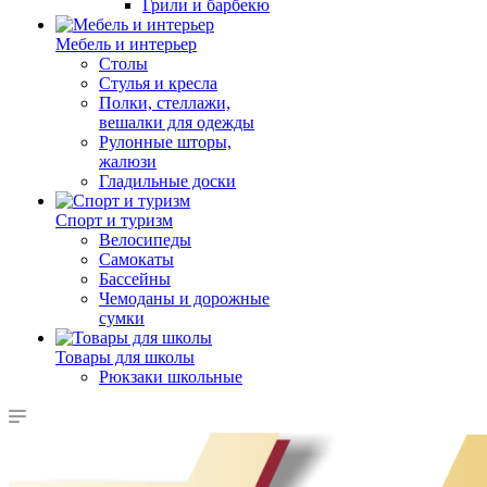
Грили и барбекю
Мебель и интерьер
Столы
Стулья и кресла
Полки, стеллажи,
вешалки для одежды
Рулонные шторы,
жалюзи
Гладильные доски
Спорт и туризм
Велосипеды
Самокаты
Бассейны
Чемоданы и дорожные
сумки
Товары для школы
Рюкзаки школьные