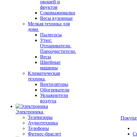
овощей и
фруктов
Соковыжималки
Весы кухонные
Мелкая техника для
дома
Пылесосы
Утюг.
Отпариватели.
Пароочистители.
Весы
Швейные
машины
Климатическая
техника
Вентиляторы
Обогреватели
Увлажнители
воздуха
Электроника
Телевизоры
Покупа
Аудиотехника
Телефоны
Фитнес-браслет
С