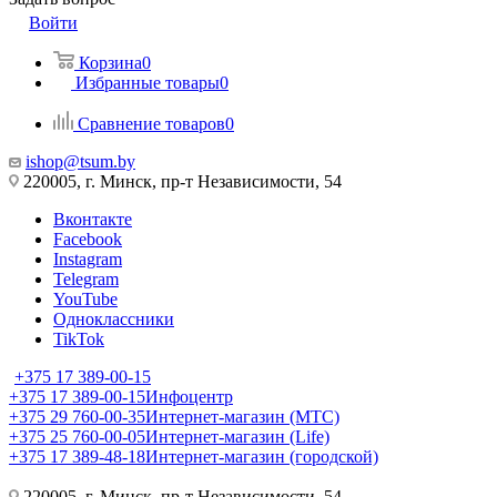
Войти
Корзина
0
Избранные товары
0
Сравнение товаров
0
ishop@tsum.by
220005, г. Минск, пр-т Независимости, 54
Вконтакте
Facebook
Instagram
Telegram
YouTube
Одноклассники
TikTok
+375 17 389-00-15
+375 17 389-00-15
Инфоцентр
+375 29 760-00-35
Интернет-магазин (МТС)
+375 25 760-00-05
Интернет-магазин (Life)
+375 17 389-48-18
Интернет-магазин (городской)
220005, г. Минск, пр-т Независимости, 54