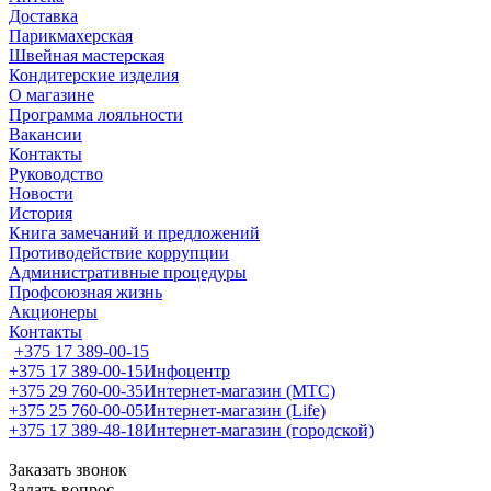
Доставка
Парикмахерская
Швейная мастерская
Кондитерские изделия
О магазине
Программа лояльности
Вакансии
Контакты
Руководство
Новости
История
Книга замечаний и предложений
Противодействие коррупции
Административные процедуры
Профсоюзная жизнь
Акционеры
Контакты
+375 17 389-00-15
+375 17 389-00-15
Инфоцентр
+375 29 760-00-35
Интернет-магазин (МТС)
+375 25 760-00-05
Интернет-магазин (Life)
+375 17 389-48-18
Интернет-магазин (городской)
Заказать звонок
Задать вопрос