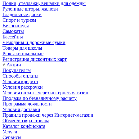
Полки, стеллажи, вешалки для одежды
Рулонные шторы, жалюзи
Гладильные доски
Спорт и туризм
Велосипеды
Самокаты
Бассейны
Чемоданы и дорожные сумки
Товары для школы
Рюкзаки школьные
Регистрация дисконтных карт
Акции
Покупателям
Способы оплаты
Условия кредита
Условия рассрочки
Условия оплаты через интернет-магазин
Продажа по безналичному расчету
Программа лояльности
Условия доставки
Правила продажи через Интернет-магазин
Обмен/возврат товара
Каталог конфиската
Услуги
Сервисы