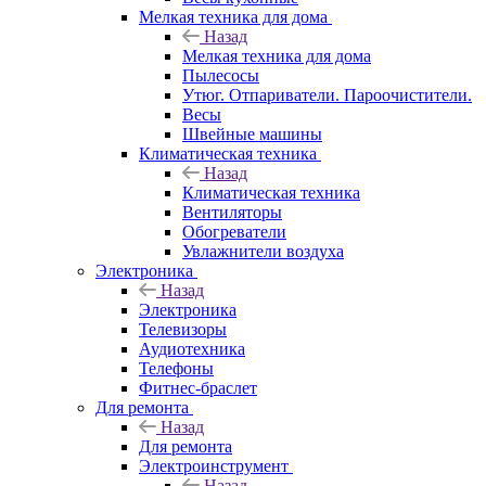
Мелкая техника для дома
Назад
Мелкая техника для дома
Пылесосы
Утюг. Отпариватели. Пароочистители.
Весы
Швейные машины
Климатическая техника
Назад
Климатическая техника
Вентиляторы
Обогреватели
Увлажнители воздуха
Электроника
Назад
Электроника
Телевизоры
Аудиотехника
Телефоны
Фитнес-браслет
Для ремонта
Назад
Для ремонта
Электроинструмент
Назад