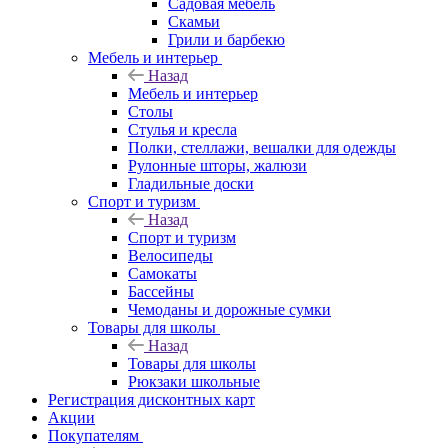
Садовая мебель
Скамьи
Грили и барбекю
Мебель и интерьер
Назад
Мебель и интерьер
Столы
Стулья и кресла
Полки, стеллажи, вешалки для одежды
Рулонные шторы, жалюзи
Гладильные доски
Спорт и туризм
Назад
Спорт и туризм
Велосипеды
Самокаты
Бассейны
Чемоданы и дорожные сумки
Товары для школы
Назад
Товары для школы
Рюкзаки школьные
Регистрация дисконтных карт
Акции
Покупателям