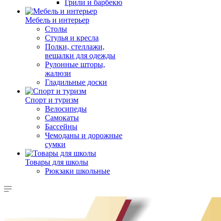
Грили и барбекю
Мебель и интерьер
Столы
Стулья и кресла
Полки, стеллажи,
вешалки для одежды
Рулонные шторы,
жалюзи
Гладильные доски
Спорт и туризм
Велосипеды
Самокаты
Бассейны
Чемоданы и дорожные
сумки
Товары для школы
Рюкзаки школьные