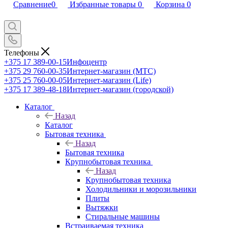
Сравнение
0
Избранные товары
0
Корзина
0
Телефоны
+375 17 389-00-15
Инфоцентр
+375 29 760-00-35
Интернет-магазин (МТС)
+375 25 760-00-05
Интернет-магазин (Life)
+375 17 389-48-18
Интернет-магазин (городской)
Каталог
Назад
Каталог
Бытовая техника
Назад
Бытовая техника
Крупнобытовая техника
Назад
Крупнобытовая техника
Холодильники и морозильники
Плиты
Вытяжки
Стиральные машины
Встраиваемая техника