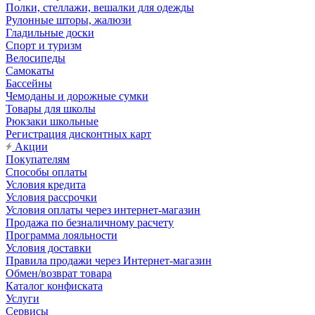
Полки, стеллажи, вешалки для одежды
Рулонные шторы, жалюзи
Гладильные доски
Спорт и туризм
Велосипеды
Самокаты
Бассейны
Чемоданы и дорожные сумки
Товары для школы
Рюкзаки школьные
Регистрация дисконтных карт
Акции
Покупателям
Способы оплаты
Условия кредита
Условия рассрочки
Условия оплаты через интернет-магазин
Продажа по безналичному расчету
Программа лояльности
Условия доставки
Правила продажи через Интернет-магазин
Обмен/возврат товара
Каталог конфиската
Услуги
Сервисы