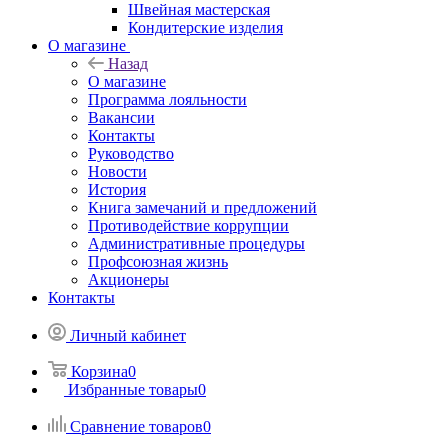
Швейная мастерская
Кондитерские изделия
О магазине
Назад
О магазине
Программа лояльности
Вакансии
Контакты
Руководство
Новости
История
Книга замечаний и предложений
Противодействие коррупции
Административные процедуры
Профсоюзная жизнь
Акционеры
Контакты
Личный кабинет
Корзина
0
Избранные товары
0
Сравнение товаров
0