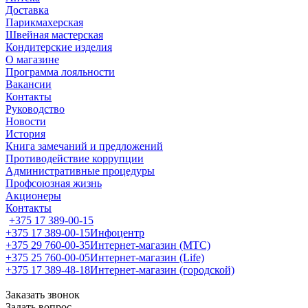
Доставка
Парикмахерская
Швейная мастерская
Кондитерские изделия
О магазине
Программа лояльности
Вакансии
Контакты
Руководство
Новости
История
Книга замечаний и предложений
Противодействие коррупции
Административные процедуры
Профсоюзная жизнь
Акционеры
Контакты
+375 17 389-00-15
+375 17 389-00-15
Инфоцентр
+375 29 760-00-35
Интернет-магазин (МТС)
+375 25 760-00-05
Интернет-магазин (Life)
+375 17 389-48-18
Интернет-магазин (городской)
Заказать звонок
Задать вопрос