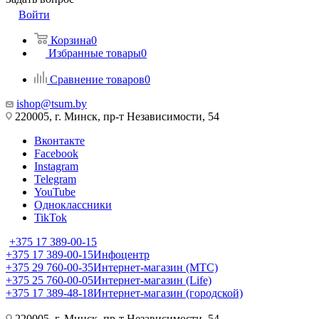
Войти
Корзина
0
Избранные товары
0
Сравнение товаров
0
ishop@tsum.by
220005, г. Минск, пр-т Независимости, 54
Вконтакте
Facebook
Instagram
Telegram
YouTube
Одноклассники
TikTok
+375 17 389-00-15
+375 17 389-00-15
Инфоцентр
+375 29 760-00-35
Интернет-магазин (МТС)
+375 25 760-00-05
Интернет-магазин (Life)
+375 17 389-48-18
Интернет-магазин (городской)
220005, г. Минск, пр-т Независимости, 54