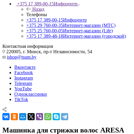
+375 17 389-00-15
Инфоцентр
Назад
Телефоны
+375 17 389-00-15
Инфоцентр
+375 29 760-00-35
Интернет-магазин (МТС)
+375 25 760-00-05
Интернет-магазин (Life)
+375 17 389-48-18
Интернет-магазин (городской)
Контактная информация
220005, г. Минск, пр-т Независимости, 54
ishop@tsum.by
Вконтакте
Facebook
Instagram
Telegram
YouTube
Одноклассники
TikTok
Машинка для стрижки волос ARESA