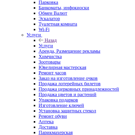
Парковка
Банкоматы, инфокиоски
Обмен Валют
Эскалатор
Туалетная комната
Wi-Fi
Услуги
Назад
Услуги
Аренда, Размещение рекламы
Химчистка
Зоотовары
Ювелирная мастерская
Ремонт часов
Заказ на изготовление очков
Продажа лотерейных билетов
Продажа церковных принадлежностей
Продажа цветов и растений
Упаковка подарков
Изготовление ключей
Установка защитных стекол
Ремонт обуви
Аптека
Доставка
Парикмахерская