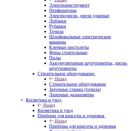
Электроинструмент
Перфораторы
Электродрели, дрели ударные
Лобзики
Рубанки
Точила
Шлифовальные электрические
машины
Клеевые пистолеты
Фены стоительные
Пилы
Аккумуляторные шуруповерты, дрели-
шуруповерты
Строительное оборудование
Назад
Строительное оборудование
Заточные станки (точила)
Лазерные дальномеры
Косметика и уход
Назад
Косметика и уход
Приборы для красоты и здоровья
Назад
Приборы для красоты и здоровья