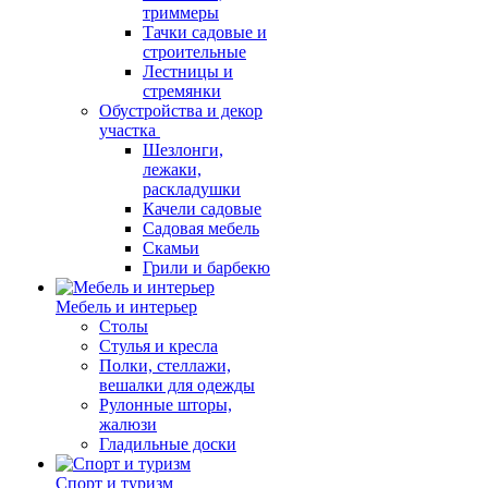
триммеры
Тачки садовые и
строительные
Лестницы и
стремянки
Обустройства и декор
участка
Шезлонги,
лежаки,
раскладушки
Качели садовые
Садовая мебель
Скамьи
Грили и барбекю
Мебель и интерьер
Столы
Стулья и кресла
Полки, стеллажи,
вешалки для одежды
Рулонные шторы,
жалюзи
Гладильные доски
Спорт и туризм