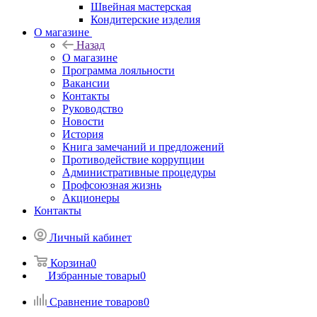
Швейная мастерская
Кондитерские изделия
О магазине
Назад
О магазине
Программа лояльности
Вакансии
Контакты
Руководство
Новости
История
Книга замечаний и предложений
Противодействие коррупции
Административные процедуры
Профсоюзная жизнь
Акционеры
Контакты
Личный кабинет
Корзина
0
Избранные товары
0
Сравнение товаров
0