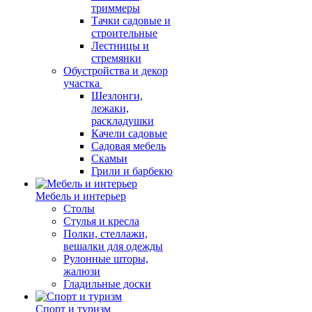
триммеры
Тачки садовые и
строительные
Лестницы и
стремянки
Обустройства и декор
участка
Шезлонги,
лежаки,
раскладушки
Качели садовые
Садовая мебель
Скамьи
Грили и барбекю
Мебель и интерьер
Столы
Стулья и кресла
Полки, стеллажи,
вешалки для одежды
Рулонные шторы,
жалюзи
Гладильные доски
Спорт и туризм