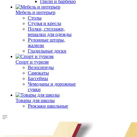
Грили и барбекю
Мебель и интерьер
Столы
Стулья и кресла
Полки, стеллажи,
вешалки для одежды
Рулонные шторы,
жалюзи
Гладильные доски
Спорт и туризм
Велосипеды
Самокаты
Бассейны
Чемоданы и дорожные
сумки
Товары для школы
Рюкзаки школьные