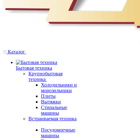
Каталог
Бытовая техника
Крупнобытовая
техника
Холодильники и
морозильники
Плиты
Вытяжки
Стиральные
машины
Встраиваемая техника
Посудомоечные
машины