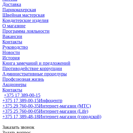
Доставка
Парикмахерская
Швейная мастерская
Кондитерские изделия
О магазине
Программа лояльности
Вакансии
Контакты
Руководство
Новости
История
Книга замечаний и предложений
Противодействие коррупции
Административные процедуры
Профсоюзная жизнь
Акционеры
Контакты
+375 17 389-00-15
+375 17 389-00-15
Инфоцентр
+375 29 760-00-35
Интернет-магазин (МТС)
+375 25 760-00-05
Интернет-магазин (Life)
+375 17 389-48-18
Интернет-магазин (городской)
Заказать звонок
Задать вопрос