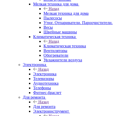
Мелкая техника для дома
Назад
Мелкая техника для дома
Пылесосы
Утюг. Отпариватели. Пароочистители.
Весы
Швейные машины
Климатическая техника
Назад
Климатическая техника
Вентиляторы
Обогреватели
Увлажнители воздуха
Электроника
Назад
Электроника
Телевизоры
Аудиотехника
Телефоны
Фитнес-браслет
Для ремонта
Назад
Для ремонта
Электроинструмент
Назад