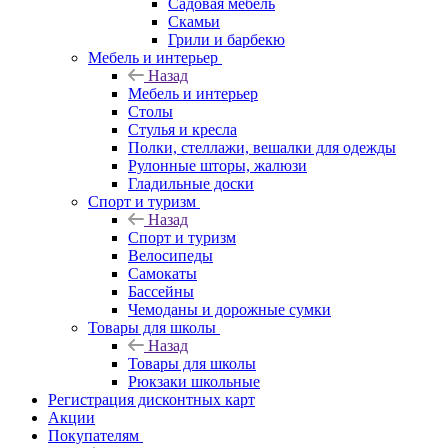
Садовая мебель
Скамьи
Грили и барбекю
Мебель и интерьер
Назад
Мебель и интерьер
Столы
Стулья и кресла
Полки, стеллажи, вешалки для одежды
Рулонные шторы, жалюзи
Гладильные доски
Спорт и туризм
Назад
Спорт и туризм
Велосипеды
Самокаты
Бассейны
Чемоданы и дорожные сумки
Товары для школы
Назад
Товары для школы
Рюкзаки школьные
Регистрация дисконтных карт
Акции
Покупателям