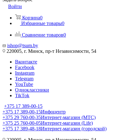
Войти
Корзина
0
Избранные товары
0
Сравнение товаров
0
ishop@tsum.by
220005, г. Минск, пр-т Независимости, 54
Вконтакте
Facebook
Instagram
Telegram
YouTube
Одноклассники
TikTok
+375 17 389-00-15
+375 17 389-00-15
Инфоцентр
+375 29 760-00-35
Интернет-магазин (МТС)
+375 25 760-00-05
Интернет-магазин (Life)
+375 17 389-48-18
Интернет-магазин (городской)
220005, г. Минск, пр-т Независимости, 54