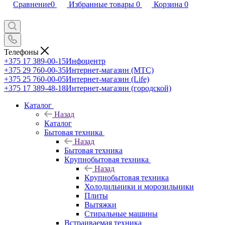
Сравнение
0
Избранные товары
0
Корзина
0
Телефоны
+375 17 389-00-15
Инфоцентр
+375 29 760-00-35
Интернет-магазин (МТС)
+375 25 760-00-05
Интернет-магазин (Life)
+375 17 389-48-18
Интернет-магазин (городской)
Каталог
Назад
Каталог
Бытовая техника
Назад
Бытовая техника
Крупнобытовая техника
Назад
Крупнобытовая техника
Холодильники и морозильники
Плиты
Вытяжки
Стиральные машины
Встраиваемая техника