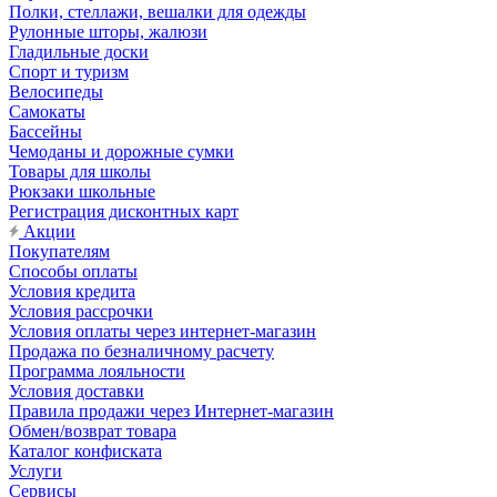
Полки, стеллажи, вешалки для одежды
Рулонные шторы, жалюзи
Гладильные доски
Спорт и туризм
Велосипеды
Самокаты
Бассейны
Чемоданы и дорожные сумки
Товары для школы
Рюкзаки школьные
Регистрация дисконтных карт
Акции
Покупателям
Способы оплаты
Условия кредита
Условия рассрочки
Условия оплаты через интернет-магазин
Продажа по безналичному расчету
Программа лояльности
Условия доставки
Правила продажи через Интернет-магазин
Обмен/возврат товара
Каталог конфиската
Услуги
Сервисы