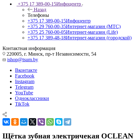
+375 17 389-00-15
Инфоцентр
Назад
Телефоны
+375 17 389-00-15
Инфоцентр
+375 29 760-00-35
Интернет-магазин (МТС)
+375 25 760-00-05
Интернет-магазин (Life)
+375 17 389-48-18
Интернет-магазин (городской)
Контактная информация
220005, г. Минск, пр-т Независимости, 54
ishop@tsum.by
Вконтакте
Facebook
Instagram
Telegram
YouTube
Одноклассники
TikTok
Щётка зубная электричекая OCLEAN