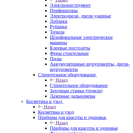
Электроинструмент
Перфораторы
Электродрели, дрели ударные
Лобзики
Рубанки
Точила
Шлифовальные электрические
машины
Клеевые пистолеты
Фены стоительные
Пилы
Аккумуляторные шуруповерты, дрели-
шуруповерты
Строительное оборудование
Назад
Строительное оборудование
Заточные станки (точила)
Лазерные дальномеры
Косметика и уход
Назад
Косметика и уход
Приборы для красоты и здоровья
Назад
Приборы для красоты и здоровья