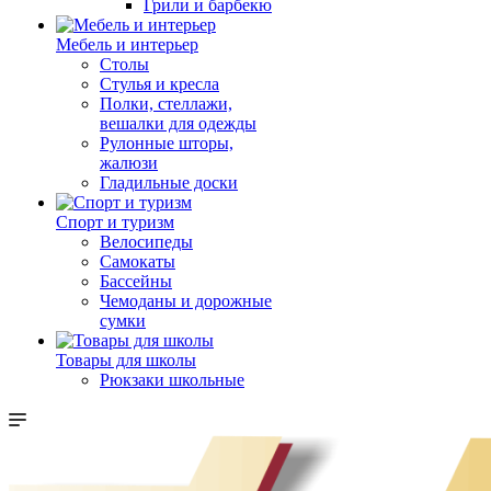
Грили и барбекю
Мебель и интерьер
Столы
Стулья и кресла
Полки, стеллажи,
вешалки для одежды
Рулонные шторы,
жалюзи
Гладильные доски
Спорт и туризм
Велосипеды
Самокаты
Бассейны
Чемоданы и дорожные
сумки
Товары для школы
Рюкзаки школьные