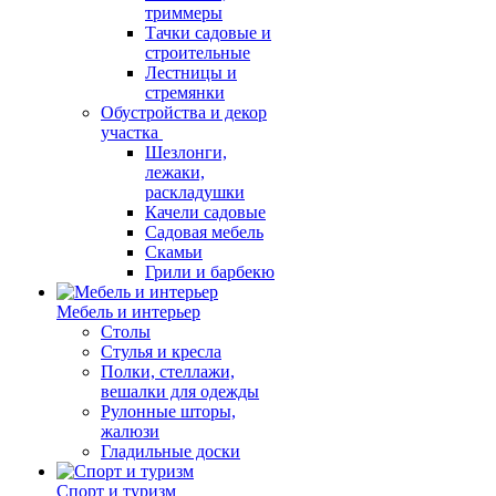
триммеры
Тачки садовые и
строительные
Лестницы и
стремянки
Обустройства и декор
участка
Шезлонги,
лежаки,
раскладушки
Качели садовые
Садовая мебель
Скамьи
Грили и барбекю
Мебель и интерьер
Столы
Стулья и кресла
Полки, стеллажи,
вешалки для одежды
Рулонные шторы,
жалюзи
Гладильные доски
Спорт и туризм