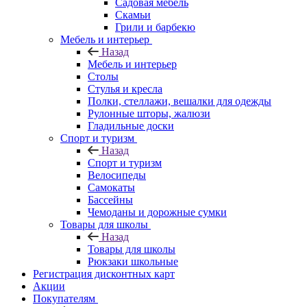
Садовая мебель
Скамьи
Грили и барбекю
Мебель и интерьер
Назад
Мебель и интерьер
Столы
Стулья и кресла
Полки, стеллажи, вешалки для одежды
Рулонные шторы, жалюзи
Гладильные доски
Спорт и туризм
Назад
Спорт и туризм
Велосипеды
Самокаты
Бассейны
Чемоданы и дорожные сумки
Товары для школы
Назад
Товары для школы
Рюкзаки школьные
Регистрация дисконтных карт
Акции
Покупателям