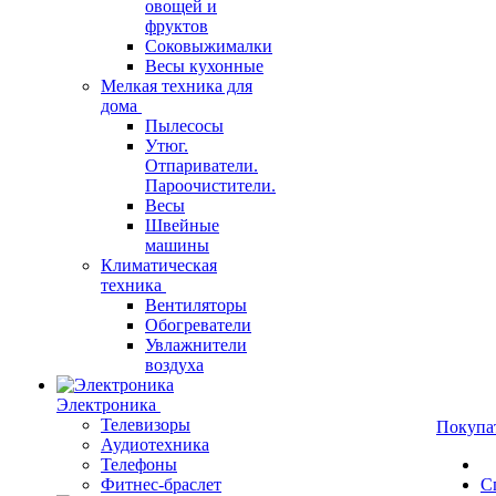
овощей и
фруктов
Соковыжималки
Весы кухонные
Мелкая техника для
дома
Пылесосы
Утюг.
Отпариватели.
Пароочистители.
Весы
Швейные
машины
Климатическая
техника
Вентиляторы
Обогреватели
Увлажнители
воздуха
Электроника
Телевизоры
Покупа
Аудиотехника
Телефоны
Фитнес-браслет
С