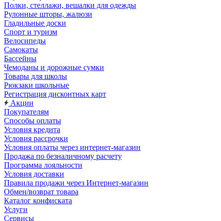
Полки, стеллажи, вешалки для одежды
Рулонные шторы, жалюзи
Гладильные доски
Спорт и туризм
Велосипеды
Самокаты
Бассейны
Чемоданы и дорожные сумки
Товары для школы
Рюкзаки школьные
Регистрация дисконтных карт
Акции
Покупателям
Способы оплаты
Условия кредита
Условия рассрочки
Условия оплаты через интернет-магазин
Продажа по безналичному расчету
Программа лояльности
Условия доставки
Правила продажи через Интернет-магазин
Обмен/возврат товара
Каталог конфиската
Услуги
Сервисы