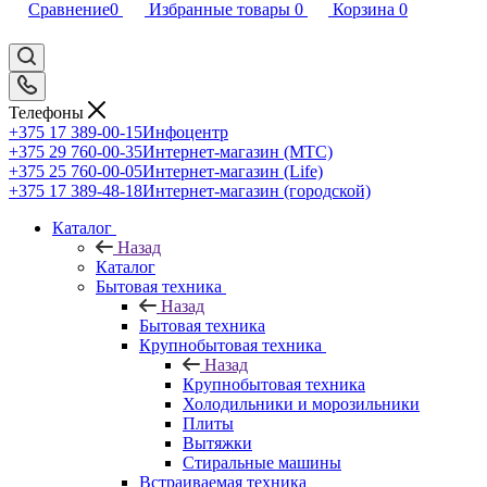
Сравнение
0
Избранные товары
0
Корзина
0
Телефоны
+375 17 389-00-15
Инфоцентр
+375 29 760-00-35
Интернет-магазин (МТС)
+375 25 760-00-05
Интернет-магазин (Life)
+375 17 389-48-18
Интернет-магазин (городской)
Каталог
Назад
Каталог
Бытовая техника
Назад
Бытовая техника
Крупнобытовая техника
Назад
Крупнобытовая техника
Холодильники и морозильники
Плиты
Вытяжки
Стиральные машины
Встраиваемая техника