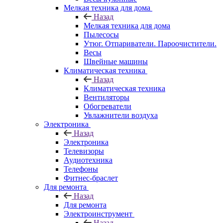
Мелкая техника для дома
Назад
Мелкая техника для дома
Пылесосы
Утюг. Отпариватели. Пароочистители.
Весы
Швейные машины
Климатическая техника
Назад
Климатическая техника
Вентиляторы
Обогреватели
Увлажнители воздуха
Электроника
Назад
Электроника
Телевизоры
Аудиотехника
Телефоны
Фитнес-браслет
Для ремонта
Назад
Для ремонта
Электроинструмент
Назад