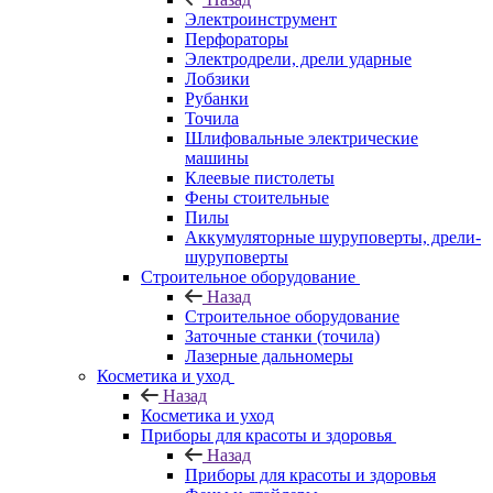
Электроинструмент
Перфораторы
Электродрели, дрели ударные
Лобзики
Рубанки
Точила
Шлифовальные электрические
машины
Клеевые пистолеты
Фены стоительные
Пилы
Аккумуляторные шуруповерты, дрели-
шуруповерты
Строительное оборудование
Назад
Строительное оборудование
Заточные станки (точила)
Лазерные дальномеры
Косметика и уход
Назад
Косметика и уход
Приборы для красоты и здоровья
Назад
Приборы для красоты и здоровья