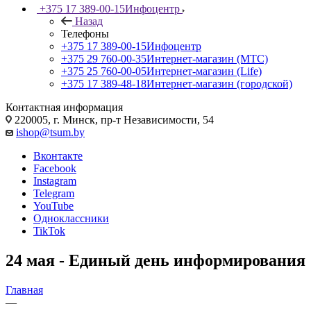
+375 17 389-00-15
Инфоцентр
Назад
Телефоны
+375 17 389-00-15
Инфоцентр
+375 29 760-00-35
Интернет-магазин (МТС)
+375 25 760-00-05
Интернет-магазин (Life)
+375 17 389-48-18
Интернет-магазин (городской)
Контактная информация
220005, г. Минск, пр-т Независимости, 54
ishop@tsum.by
Вконтакте
Facebook
Instagram
Telegram
YouTube
Одноклассники
TikTok
24 мая - Единый день информирования
Главная
—