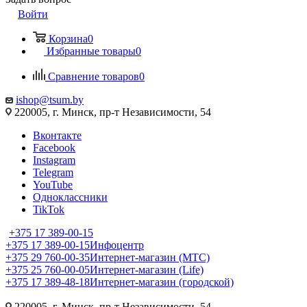
Войти
Корзина
0
Избранные товары
0
Сравнение товаров
0
ishop@tsum.by
220005, г. Минск, пр-т Независимости, 54
Вконтакте
Facebook
Instagram
Telegram
YouTube
Одноклассники
TikTok
+375 17 389-00-15
+375 17 389-00-15
Инфоцентр
+375 29 760-00-35
Интернет-магазин (МТС)
+375 25 760-00-05
Интернет-магазин (Life)
+375 17 389-48-18
Интернет-магазин (городской)
220005, г. Минск, пр-т Независимости, 54