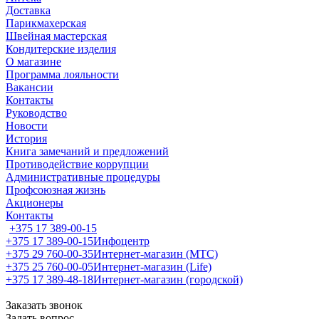
Доставка
Парикмахерская
Швейная мастерская
Кондитерские изделия
О магазине
Программа лояльности
Вакансии
Контакты
Руководство
Новости
История
Книга замечаний и предложений
Противодействие коррупции
Административные процедуры
Профсоюзная жизнь
Акционеры
Контакты
+375 17 389-00-15
+375 17 389-00-15
Инфоцентр
+375 29 760-00-35
Интернет-магазин (МТС)
+375 25 760-00-05
Интернет-магазин (Life)
+375 17 389-48-18
Интернет-магазин (городской)
Заказать звонок
Задать вопрос