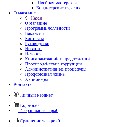
Швейная мастерская
Кондитерские изделия
О магазине
Назад
О магазине
Программа лояльности
Вакансии
Контакты
Руководство
Новости
История
Книга замечаний и предложений
Противодействие коррупции
Административные процедуры
Профсоюзная жизнь
Акционеры
Контакты
Личный кабинет
Корзина
0
Избранные товары
0
Сравнение товаров
0