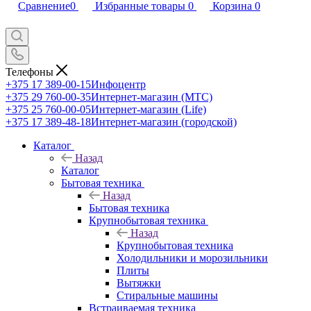
Сравнение
0
Избранные товары
0
Корзина
0
Телефоны
+375 17 389-00-15
Инфоцентр
+375 29 760-00-35
Интернет-магазин (МТС)
+375 25 760-00-05
Интернет-магазин (Life)
+375 17 389-48-18
Интернет-магазин (городской)
Каталог
Назад
Каталог
Бытовая техника
Назад
Бытовая техника
Крупнобытовая техника
Назад
Крупнобытовая техника
Холодильники и морозильники
Плиты
Вытяжки
Стиральные машины
Встраиваемая техника