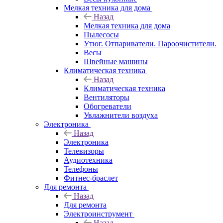
Мелкая техника для дома
Назад
Мелкая техника для дома
Пылесосы
Утюг. Отпариватели. Пароочистители.
Весы
Швейные машины
Климатическая техника
Назад
Климатическая техника
Вентиляторы
Обогреватели
Увлажнители воздуха
Электроника
Назад
Электроника
Телевизоры
Аудиотехника
Телефоны
Фитнес-браслет
Для ремонта
Назад
Для ремонта
Электроинструмент
Назад