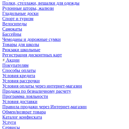
Полки, стеллажи, вешалки для одежды
Рулонные шторы, жалюзи
Гладильные доски
Спорт и туризм
Велосипеды
Самокаты
Бассейны
Чемоданы и дорожные сумки
Товары для школы
Рюкзаки школьные
Регистрация дисконтных карт
Акции
Покупателям
Способы оплаты
Условия кредита
Условия рассрочки
Условия оплаты через интернет-магазин
Продажа по безналичному расчету
Программа лояльности
Условия доставки
Правила продажи через Интернет-магазин
Обмен/возврат товара
Каталог конфиската
Услуги
Сервисы