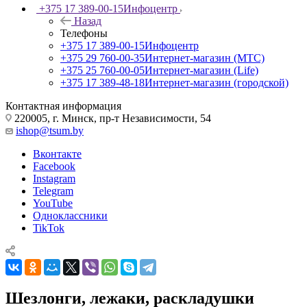
+375 17 389-00-15
Инфоцентр
Назад
Телефоны
+375 17 389-00-15
Инфоцентр
+375 29 760-00-35
Интернет-магазин (МТС)
+375 25 760-00-05
Интернет-магазин (Life)
+375 17 389-48-18
Интернет-магазин (городской)
Контактная информация
220005, г. Минск, пр-т Независимости, 54
ishop@tsum.by
Вконтакте
Facebook
Instagram
Telegram
YouTube
Одноклассники
TikTok
Шезлонги, лежаки, раскладушки