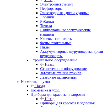
Электроинструмент
Перфораторы
Электродрели, дрели ударные
Лобзики
Рубанки
Точила
Шлифовальные электрические
машины
Клеевые пистолеты
Фены стоительные
Пилы
Аккумуляторные шуруповерты, дрели-
шуруповерты
Строительное оборудование
Назад
Строительное оборудование
Заточные станки (точила)
Лазерные дальномеры
Косметика и уход
Назад
Косметика и уход
Приборы для красоты и здоровья
Назад
Приборы для красоты и здоровья