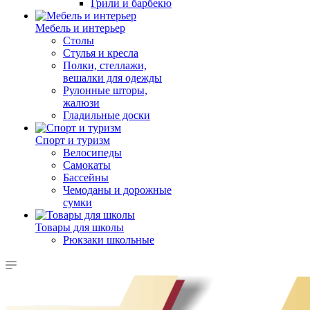
Грили и барбекю
Мебель и интерьер
Столы
Стулья и кресла
Полки, стеллажи,
вешалки для одежды
Рулонные шторы,
жалюзи
Гладильные доски
Спорт и туризм
Велосипеды
Самокаты
Бассейны
Чемоданы и дорожные
сумки
Товары для школы
Рюкзаки школьные