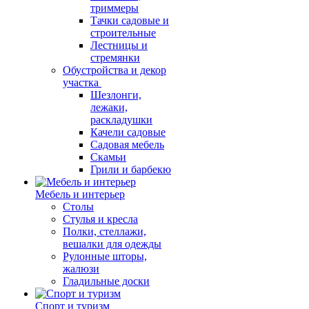
триммеры
Тачки садовые и
строительные
Лестницы и
стремянки
Обустройства и декор
участка
Шезлонги,
лежаки,
раскладушки
Качели садовые
Садовая мебель
Скамьи
Грили и барбекю
Мебель и интерьер
Столы
Стулья и кресла
Полки, стеллажи,
вешалки для одежды
Рулонные шторы,
жалюзи
Гладильные доски
Спорт и туризм