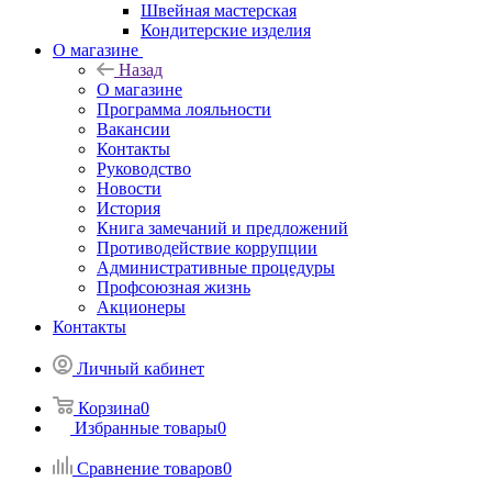
Швейная мастерская
Кондитерские изделия
О магазине
Назад
О магазине
Программа лояльности
Вакансии
Контакты
Руководство
Новости
История
Книга замечаний и предложений
Противодействие коррупции
Административные процедуры
Профсоюзная жизнь
Акционеры
Контакты
Личный кабинет
Корзина
0
Избранные товары
0
Сравнение товаров
0