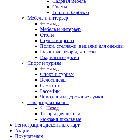
Садовая мебель
Скамьи
Грили и барбекю
Мебель и интерьер
Назад
Мебель и интерьер
Столы
Стулья и кресла
Полки, стеллажи, вешалки для одежды
Рулонные шторы, жалюзи
Гладильные доски
Спорт и туризм
Назад
Спорт и туризм
Велосипеды
Самокаты
Бассейны
Чемоданы и дорожные сумки
Товары для школы
Назад
Товары для школы
Рюкзаки школьные
Регистрация дисконтных карт
Акции
Покупателям