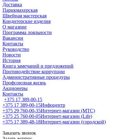
Доставка
Парикмахерская
Швейная мастерская
Кондитерские изделия
О магазине
Программа лояльности
Вакансии
Контакты
Руководство
Новости
История
Книга замечаний и предложений
Противодействие коррупции
Административные процедуры
Профсоюзная жизнь
Акционеры
Контакты
+375 17 389-00-15
+375 17 389-00-15
Инфоцентр
+375 29 760-00-35
Интернет-магазин (МТС)
+375 25 760-00-05
Интернет-магазин (Life)
+375 17 389-48-18
Интернет-магазин (городской)
Заказать звонок
Задать вопрос