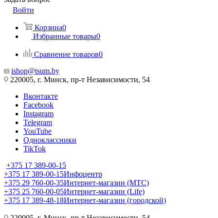
Войти
Корзина
0
Избранные товары
0
Сравнение товаров
0
ishop@tsum.by
220005, г. Минск, пр-т Независимости, 54
Вконтакте
Facebook
Instagram
Telegram
YouTube
Одноклассники
TikTok
+375 17 389-00-15
+375 17 389-00-15
Инфоцентр
+375 29 760-00-35
Интернет-магазин (МТС)
+375 25 760-00-05
Интернет-магазин (Life)
+375 17 389-48-18
Интернет-магазин (городской)
220005, г. Минск, пр-т Независимости, 54