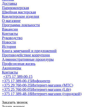
Доставка
Парикмахерская
Швейная мастерская
Кондитерские изделия
О магазине
Программа лояльности
Вакансии
Контакты
Руководство
Новости
История
Книга замечаний и предложений
Противодействие коррупции
Административные процедуры
Профсоюзная жизнь
Акционеры
Контакты
+375 17 389-00-15
+375 17 389-00-15
Инфоцентр
+375 29 760-00-35
Интернет-магазин (МТС)
+375 25 760-00-05
Интернет-магазин (Life)
+375 17 389-48-18
Интернет-магазин (городской)
Заказать звонок
Задать вопрос