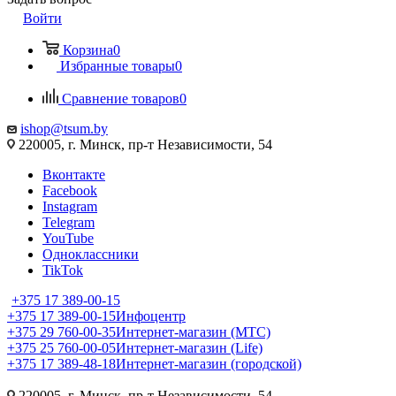
Войти
Корзина
0
Избранные товары
0
Сравнение товаров
0
ishop@tsum.by
220005, г. Минск, пр-т Независимости, 54
Вконтакте
Facebook
Instagram
Telegram
YouTube
Одноклассники
TikTok
+375 17 389-00-15
+375 17 389-00-15
Инфоцентр
+375 29 760-00-35
Интернет-магазин (МТС)
+375 25 760-00-05
Интернет-магазин (Life)
+375 17 389-48-18
Интернет-магазин (городской)
220005, г. Минск, пр-т Независимости, 54