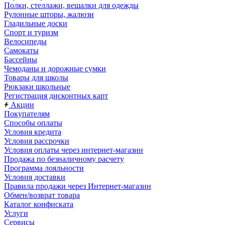
Полки, стеллажи, вешалки для одежды
Рулонные шторы, жалюзи
Гладильные доски
Спорт и туризм
Велосипеды
Самокаты
Бассейны
Чемоданы и дорожные сумки
Товары для школы
Рюкзаки школьные
Регистрация дисконтных карт
Акции
Покупателям
Способы оплаты
Условия кредита
Условия рассрочки
Условия оплаты через интернет-магазин
Продажа по безналичному расчету
Программа лояльности
Условия доставки
Правила продажи через Интернет-магазин
Обмен/возврат товара
Каталог конфиската
Услуги
Сервисы