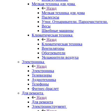
Мелкая техника для дома
Назад
Мелкая техника для дома
Пылесосы
Утюг. Отпариватели. Пароочистители.
Весы
Швейные машины
Климатическая техника
Назад
Климатическая техника
Вентиляторы
Обогреватели
Увлажнители воздуха
Электроника
Назад
Электроника
Телевизоры
Аудиотехника
Телефоны
Фитнес-браслет
Для ремонта
Назад
Для ремонта
Электроинструмент
Назад