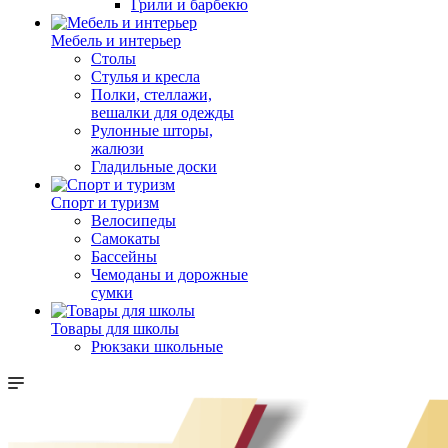
Грили и барбекю
Мебель и интерьер
Столы
Стулья и кресла
Полки, стеллажи,
вешалки для одежды
Рулонные шторы,
жалюзи
Гладильные доски
Спорт и туризм
Велосипеды
Самокаты
Бассейны
Чемоданы и дорожные
сумки
Товары для школы
Рюкзаки школьные