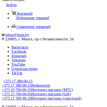
Войти
Корзина
0
Избранные товары
0
Сравнение товаров
0
ishop@tsum.by
220005, г. Минск, пр-т Независимости, 54
Вконтакте
Facebook
Instagram
Telegram
YouTube
Одноклассники
TikTok
+375 17 389-00-15
+375 17 389-00-15
Инфоцентр
+375 29 760-00-35
Интернет-магазин (МТС)
+375 25 760-00-05
Интернет-магазин (Life)
+375 17 389-48-18
Интернет-магазин (городской)
220005, г. Минск, пр-т Независимости, 54