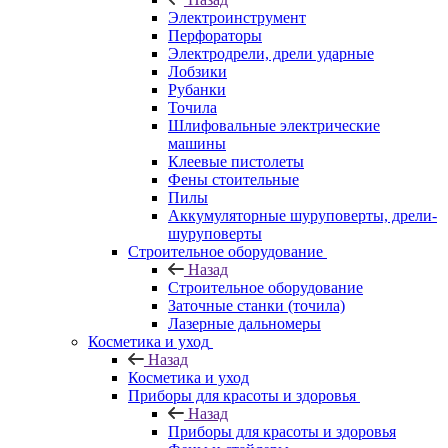
Электроинструмент
Перфораторы
Электродрели, дрели ударные
Лобзики
Рубанки
Точила
Шлифовальные электрические
машины
Клеевые пистолеты
Фены стоительные
Пилы
Аккумуляторные шуруповерты, дрели-
шуруповерты
Строительное оборудование
Назад
Строительное оборудование
Заточные станки (точила)
Лазерные дальномеры
Косметика и уход
Назад
Косметика и уход
Приборы для красоты и здоровья
Назад
Приборы для красоты и здоровья