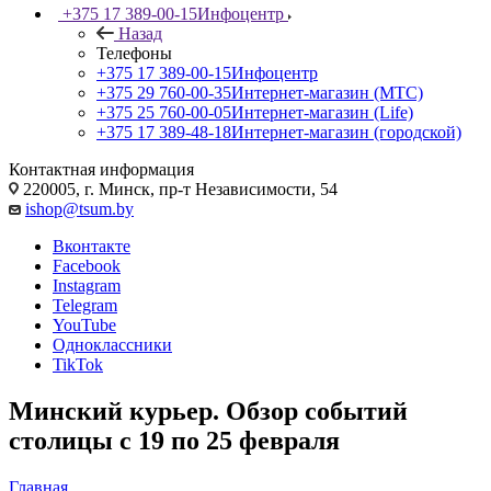
+375 17 389-00-15
Инфоцентр
Назад
Телефоны
+375 17 389-00-15
Инфоцентр
+375 29 760-00-35
Интернет-магазин (МТС)
+375 25 760-00-05
Интернет-магазин (Life)
+375 17 389-48-18
Интернет-магазин (городской)
Контактная информация
220005, г. Минск, пр-т Независимости, 54
ishop@tsum.by
Вконтакте
Facebook
Instagram
Telegram
YouTube
Одноклассники
TikTok
Минский курьер. Обзор событий
столицы с 19 по 25 февраля
Главная