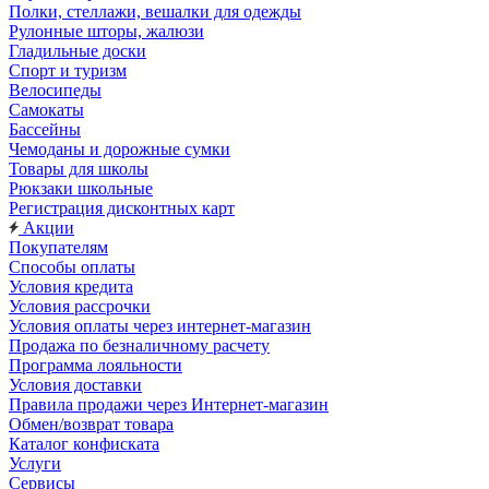
Полки, стеллажи, вешалки для одежды
Рулонные шторы, жалюзи
Гладильные доски
Спорт и туризм
Велосипеды
Самокаты
Бассейны
Чемоданы и дорожные сумки
Товары для школы
Рюкзаки школьные
Регистрация дисконтных карт
Акции
Покупателям
Способы оплаты
Условия кредита
Условия рассрочки
Условия оплаты через интернет-магазин
Продажа по безналичному расчету
Программа лояльности
Условия доставки
Правила продажи через Интернет-магазин
Обмен/возврат товара
Каталог конфиската
Услуги
Сервисы