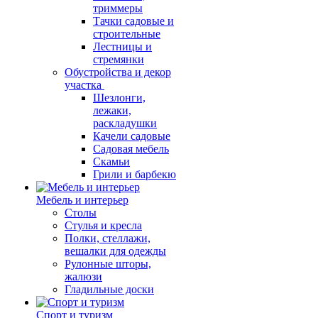
триммеры
Тачки садовые и
строительные
Лестницы и
стремянки
Обустройства и декор
участка
Шезлонги,
лежаки,
раскладушки
Качели садовые
Садовая мебель
Скамьи
Грили и барбекю
Мебель и интерьер
Столы
Стулья и кресла
Полки, стеллажи,
вешалки для одежды
Рулонные шторы,
жалюзи
Гладильные доски
Спорт и туризм