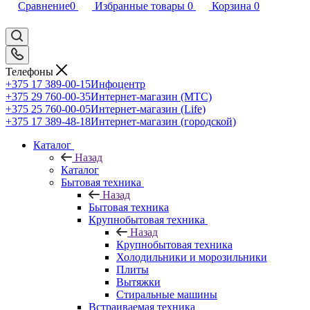
Сравнение
0
Избранные товары
0
Корзина
0
Телефоны
+375 17 389-00-15
Инфоцентр
+375 29 760-00-35
Интернет-магазин (МТС)
+375 25 760-00-05
Интернет-магазин (Life)
+375 17 389-48-18
Интернет-магазин (городской)
Каталог
Назад
Каталог
Бытовая техника
Назад
Бытовая техника
Крупнобытовая техника
Назад
Крупнобытовая техника
Холодильники и морозильники
Плиты
Вытяжки
Стиральные машины
Встраиваемая техника