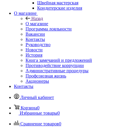
Швейная мастерская
Кондитерские изделия
О магазине
Назад
О магазине
Программа лояльности
Вакансии
Контакты
Руководство
Новости
История
Книга замечаний и предложений
Противодействие коррупции
Административные процедуры
Профсоюзная жизнь
Акционеры
Контакты
Личный кабинет
Корзина
0
Избранные товары
0
Сравнение товаров
0