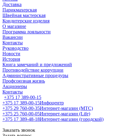
Доставка
Парикмахерская
Швейная мастерская
Кондитерские изделия
О магазине
Программа лояльности
Вакансии
Контакты
Руководство
Новости
История
Книга замечаний и предложений
Противодействие коррупции
Административные процедуры
Профсоюзная жизнь
Акционеры
Контакты
+375 17 389-00-15
+375 17 389-00-15
Инфоцентр
+375 29 760-00-35
Интернет-магазин (МТС)
+375 25 760-00-05
Интернет-магазин (Life)
+375 17 389-48-18
Интернет-магазин (городской)
Заказать звонок
Задать вопрос