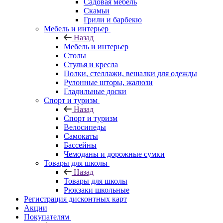
Садовая мебель
Скамьи
Грили и барбекю
Мебель и интерьер
Назад
Мебель и интерьер
Столы
Стулья и кресла
Полки, стеллажи, вешалки для одежды
Рулонные шторы, жалюзи
Гладильные доски
Спорт и туризм
Назад
Спорт и туризм
Велосипеды
Самокаты
Бассейны
Чемоданы и дорожные сумки
Товары для школы
Назад
Товары для школы
Рюкзаки школьные
Регистрация дисконтных карт
Акции
Покупателям