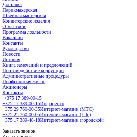
Доставка
Парикмахерская
Швейная мастерская
Кондитерские изделия
О магазине
Программа лояльности
Вакансии
Контакты
Руководство
Новости
История
Книга замечаний и предложений
Противодействие коррупции
Административные процедуры
Профсоюзная жизнь
Акционеры
Контакты
+375 17 389-00-15
+375 17 389-00-15
Инфоцентр
+375 29 760-00-35
Интернет-магазин (МТС)
+375 25 760-00-05
Интернет-магазин (Life)
+375 17 389-48-18
Интернет-магазин (городской)
Заказать звонок
Задать вопрос