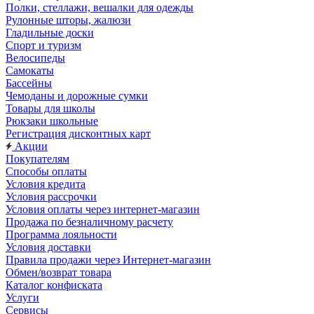
Полки, стеллажи, вешалки для одежды
Рулонные шторы, жалюзи
Гладильные доски
Спорт и туризм
Велосипеды
Самокаты
Бассейны
Чемоданы и дорожные сумки
Товары для школы
Рюкзаки школьные
Регистрация дисконтных карт
Акции
Покупателям
Способы оплаты
Условия кредита
Условия рассрочки
Условия оплаты через интернет-магазин
Продажа по безналичному расчету
Программа лояльности
Условия доставки
Правила продажи через Интернет-магазин
Обмен/возврат товара
Каталог конфиската
Услуги
Сервисы