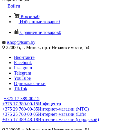
Войти
Корзина
0
Избранные товары
0
Сравнение товаров
0
ishop@tsum.by
220005, г. Минск, пр-т Независимости, 54
Вконтакте
Facebook
Instagram
Telegram
YouTube
Одноклассники
TikTok
+375 17 389-00-15
+375 17 389-00-15
Инфоцентр
+375 29 760-00-35
Интернет-магазин (МТС)
+375 25 760-00-05
Интернет-магазин (Life)
+375 17 389-48-18
Интернет-магазин (городской)
220005, г. Минск, пр-т Независимости, 54