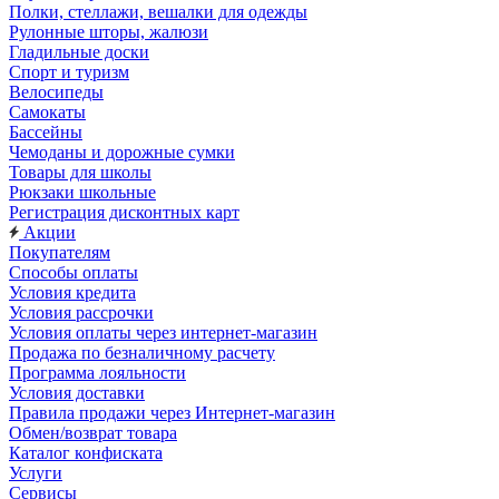
Полки, стеллажи, вешалки для одежды
Рулонные шторы, жалюзи
Гладильные доски
Спорт и туризм
Велосипеды
Самокаты
Бассейны
Чемоданы и дорожные сумки
Товары для школы
Рюкзаки школьные
Регистрация дисконтных карт
Акции
Покупателям
Способы оплаты
Условия кредита
Условия рассрочки
Условия оплаты через интернет-магазин
Продажа по безналичному расчету
Программа лояльности
Условия доставки
Правила продажи через Интернет-магазин
Обмен/возврат товара
Каталог конфиската
Услуги
Сервисы