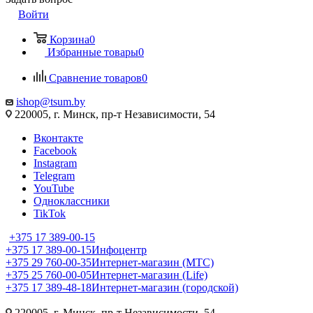
Войти
Корзина
0
Избранные товары
0
Сравнение товаров
0
ishop@tsum.by
220005, г. Минск, пр-т Независимости, 54
Вконтакте
Facebook
Instagram
Telegram
YouTube
Одноклассники
TikTok
+375 17 389-00-15
+375 17 389-00-15
Инфоцентр
+375 29 760-00-35
Интернет-магазин (МТС)
+375 25 760-00-05
Интернет-магазин (Life)
+375 17 389-48-18
Интернет-магазин (городской)
220005, г. Минск, пр-т Независимости, 54