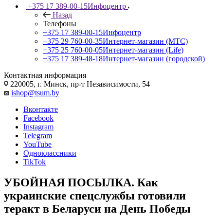
+375 17 389-00-15
Инфоцентр
Назад
Телефоны
+375 17 389-00-15
Инфоцентр
+375 29 760-00-35
Интернет-магазин (МТС)
+375 25 760-00-05
Интернет-магазин (Life)
+375 17 389-48-18
Интернет-магазин (городской)
Контактная информация
220005, г. Минск, пр-т Независимости, 54
ishop@tsum.by
Вконтакте
Facebook
Instagram
Telegram
YouTube
Одноклассники
TikTok
УБОЙНАЯ ПОСЫЛКА. Как
украинские спецслужбы готовили
теракт в Беларуси на День Победы