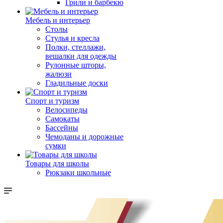
Грили и барбекю
Мебель и интерьер
Столы
Стулья и кресла
Полки, стеллажи,
вешалки для одежды
Рулонные шторы,
жалюзи
Гладильные доски
Спорт и туризм
Велосипеды
Самокаты
Бассейны
Чемоданы и дорожные
сумки
Товары для школы
Рюкзаки школьные