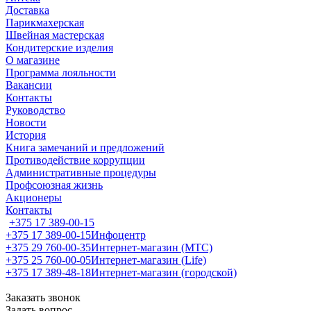
Доставка
Парикмахерская
Швейная мастерская
Кондитерские изделия
О магазине
Программа лояльности
Вакансии
Контакты
Руководство
Новости
История
Книга замечаний и предложений
Противодействие коррупции
Административные процедуры
Профсоюзная жизнь
Акционеры
Контакты
+375 17 389-00-15
+375 17 389-00-15
Инфоцентр
+375 29 760-00-35
Интернет-магазин (МТС)
+375 25 760-00-05
Интернет-магазин (Life)
+375 17 389-48-18
Интернет-магазин (городской)
Заказать звонок
Задать вопрос