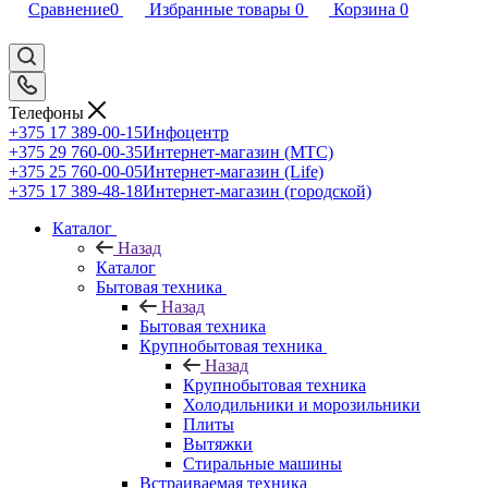
Сравнение
0
Избранные товары
0
Корзина
0
Телефоны
+375 17 389-00-15
Инфоцентр
+375 29 760-00-35
Интернет-магазин (МТС)
+375 25 760-00-05
Интернет-магазин (Life)
+375 17 389-48-18
Интернет-магазин (городской)
Каталог
Назад
Каталог
Бытовая техника
Назад
Бытовая техника
Крупнобытовая техника
Назад
Крупнобытовая техника
Холодильники и морозильники
Плиты
Вытяжки
Стиральные машины
Встраиваемая техника