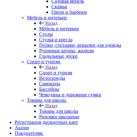
Садовая мебель
Скамьи
Грили и барбекю
Мебель и интерьер
Назад
Мебель и интерьер
Столы
Стулья и кресла
Полки, стеллажи, вешалки для одежды
Рулонные шторы, жалюзи
Гладильные доски
Спорт и туризм
Назад
Спорт и туризм
Велосипеды
Самокаты
Бассейны
Чемоданы и дорожные сумки
Товары для школы
Назад
Товары для школы
Рюкзаки школьные
Регистрация дисконтных карт
Акции
Покупателям