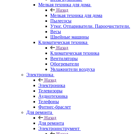
Мелкая техника для дома
Назад
Мелкая техника для дома
Пылесосы
Утюг. Отпариватели. Пароочистители.
Весы
Швейные машины
Климатическая техника
Назад
Климатическая техника
Вентиляторы
Обогреватели
Увлажнители воздуха
Электроника
Назад
Электроника
Телевизоры
Аудиотехника
Телефоны
Фитнес-браслет
Для ремонта
Назад
Для ремонта
Электроинструмент
Назад