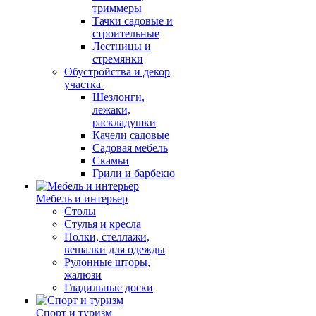
триммеры
Тачки садовые и
строительные
Лестницы и
стремянки
Обустройства и декор
участка
Шезлонги,
лежаки,
раскладушки
Качели садовые
Садовая мебель
Скамьи
Грили и барбекю
Мебель и интерьер
Столы
Стулья и кресла
Полки, стеллажи,
вешалки для одежды
Рулонные шторы,
жалюзи
Гладильные доски
Спорт и туризм