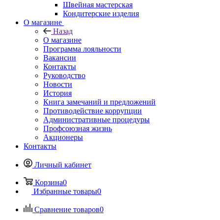
Швейная мастерская
Кондитерские изделия
О магазине
Назад
О магазине
Программа лояльности
Вакансии
Контакты
Руководство
Новости
История
Книга замечаний и предложений
Противодействие коррупции
Административные процедуры
Профсоюзная жизнь
Акционеры
Контакты
Личный кабинет
Корзина
0
Избранные товары
0
Сравнение товаров
0