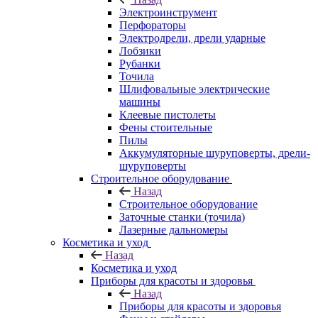
Электроинструмент
Перфораторы
Электродрели, дрели ударные
Лобзики
Рубанки
Точила
Шлифовальные электрические
машины
Клеевые пистолеты
Фены стоительные
Пилы
Аккумуляторные шуруповерты, дрели-
шуруповерты
Строительное оборудование
Назад
Строительное оборудование
Заточные станки (точила)
Лазерные дальномеры
Косметика и уход
Назад
Косметика и уход
Приборы для красоты и здоровья
Назад
Приборы для красоты и здоровья