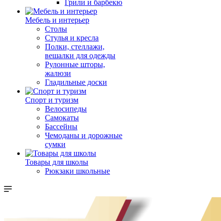
Грили и барбекю
Мебель и интерьер
Столы
Стулья и кресла
Полки, стеллажи,
вешалки для одежды
Рулонные шторы,
жалюзи
Гладильные доски
Спорт и туризм
Велосипеды
Самокаты
Бассейны
Чемоданы и дорожные
сумки
Товары для школы
Рюкзаки школьные