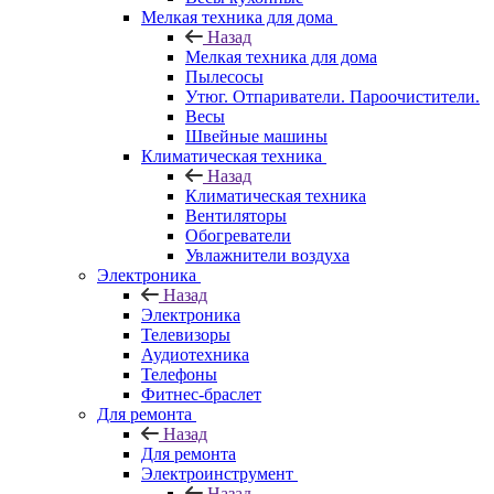
Мелкая техника для дома
Назад
Мелкая техника для дома
Пылесосы
Утюг. Отпариватели. Пароочистители.
Весы
Швейные машины
Климатическая техника
Назад
Климатическая техника
Вентиляторы
Обогреватели
Увлажнители воздуха
Электроника
Назад
Электроника
Телевизоры
Аудиотехника
Телефоны
Фитнес-браслет
Для ремонта
Назад
Для ремонта
Электроинструмент
Назад