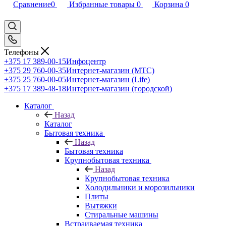
Сравнение
0
Избранные товары
0
Корзина
0
Телефоны
+375 17 389-00-15
Инфоцентр
+375 29 760-00-35
Интернет-магазин (МТС)
+375 25 760-00-05
Интернет-магазин (Life)
+375 17 389-48-18
Интернет-магазин (городской)
Каталог
Назад
Каталог
Бытовая техника
Назад
Бытовая техника
Крупнобытовая техника
Назад
Крупнобытовая техника
Холодильники и морозильники
Плиты
Вытяжки
Стиральные машины
Встраиваемая техника