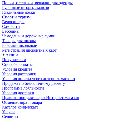
Полки, стеллажи, вешалки для одежды
Рулонные шторы, жалюзи
Гладильные доски
Спорт и туризм
Велосипеды
Самокаты
Бассейны
Чемоданы и дорожные сумки
Товары для школы
Рюкзаки школьные
Регистрация дисконтных карт
Акции
Покупателям
Способы оплаты
Условия кредита
Условия рассрочки
Условия оплаты через интернет-магазин
Продажа по безналичному расчету
Программа лояльности
Условия доставки
Правила продажи через Интернет-магазин
Обмен/возврат товара
Каталог конфиската
Услуги
Сервисы