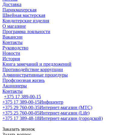
Доставка
Парикмахерская
Швейная мастерская
Кондитерские изделия
О магазине
Программа лояльности
Вакансии
Контакты
Руководство
Новости
История
Книга замечаний и предложений
Противодействие коррупции
Административные процедуры
Профсоюзная жизнь
Акционеры
Контакты
+375 17 389-00-15
+375 17 389-00-15
Инфоцентр
+375 29 760-00-35
Интернет-магазин (МТС)
+375 25 760-00-05
Интернет-магазин (Life)
+375 17 389-48-18
Интернет-магазин (городской)
Заказать звонок
Задать вопрос