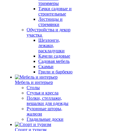
триммеры
Тачки садовые и
строительные
Лестницы и
стремянки
Обустройства и декор
участка
Шезлонги,
лежаки,
раскладушки
Качели садовые
Садовая мебель
Скамьи
Грили и барбекю
Мебель и интерьер
Столы
Стулья и кресла
Полки, стеллажи,
вешалки для одежды
Рулонные шторы,
жалюзи
Гладильные доски
Спорт и туризм