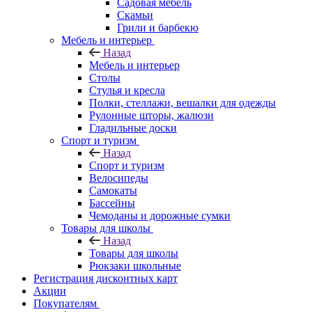
Садовая мебель
Скамьи
Грили и барбекю
Мебель и интерьер
Назад
Мебель и интерьер
Столы
Стулья и кресла
Полки, стеллажи, вешалки для одежды
Рулонные шторы, жалюзи
Гладильные доски
Спорт и туризм
Назад
Спорт и туризм
Велосипеды
Самокаты
Бассейны
Чемоданы и дорожные сумки
Товары для школы
Назад
Товары для школы
Рюкзаки школьные
Регистрация дисконтных карт
Акции
Покупателям