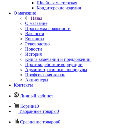
Швейная мастерская
Кондитерские изделия
О магазине
Назад
О магазине
Программа лояльности
Вакансии
Контакты
Руководство
Новости
История
Книга замечаний и предложений
Противодействие коррупции
Административные процедуры
Профсоюзная жизнь
Акционеры
Контакты
Личный кабинет
Корзина
0
Избранные товары
0
Сравнение товаров
0