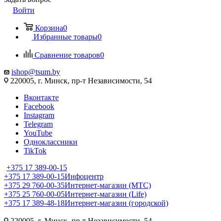
Войти
Корзина
0
Избранные товары
0
Сравнение товаров
0
ishop@tsum.by
220005, г. Минск, пр-т Независимости, 54
Вконтакте
Facebook
Instagram
Telegram
YouTube
Одноклассники
TikTok
+375 17 389-00-15
+375 17 389-00-15
Инфоцентр
+375 29 760-00-35
Интернет-магазин (МТС)
+375 25 760-00-05
Интернет-магазин (Life)
+375 17 389-48-18
Интернет-магазин (городской)
220005, г. Минск, пр-т Независимости, 54