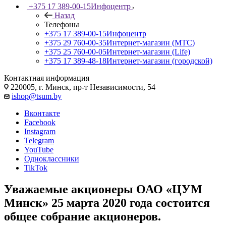
+375 17 389-00-15
Инфоцентр
Назад
Телефоны
+375 17 389-00-15
Инфоцентр
+375 29 760-00-35
Интернет-магазин (МТС)
+375 25 760-00-05
Интернет-магазин (Life)
+375 17 389-48-18
Интернет-магазин (городской)
Контактная информация
220005, г. Минск, пр-т Независимости, 54
ishop@tsum.by
Вконтакте
Facebook
Instagram
Telegram
YouTube
Одноклассники
TikTok
Уважаемые акционеры ОАО «ЦУМ
Минск» 25 марта 2020 года состоится
общее собрание акционеров.