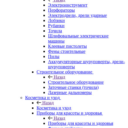
Электроинструмент
Перфораторы
Электродрели, дрели ударные
Лобзики
Рубанки
Точила
Шлифовальные электрические
машины
Клеевые пистолеты
Фены стоительные
Пилы
Аккумуляторные шуруповерты, дрели-
шуруповерты
Строительное оборудование
Назад
Строительное оборудование
Заточные станки (точила)
Лазерные дальномеры
Косметика и уход
Назад
Косметика и уход
Приборы для красоты и здоровья
Назад
Приборы для красоты и здоровья