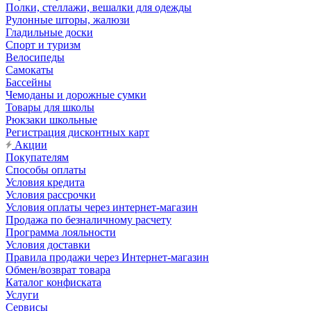
Полки, стеллажи, вешалки для одежды
Рулонные шторы, жалюзи
Гладильные доски
Спорт и туризм
Велосипеды
Самокаты
Бассейны
Чемоданы и дорожные сумки
Товары для школы
Рюкзаки школьные
Регистрация дисконтных карт
Акции
Покупателям
Способы оплаты
Условия кредита
Условия рассрочки
Условия оплаты через интернет-магазин
Продажа по безналичному расчету
Программа лояльности
Условия доставки
Правила продажи через Интернет-магазин
Обмен/возврат товара
Каталог конфиската
Услуги
Сервисы