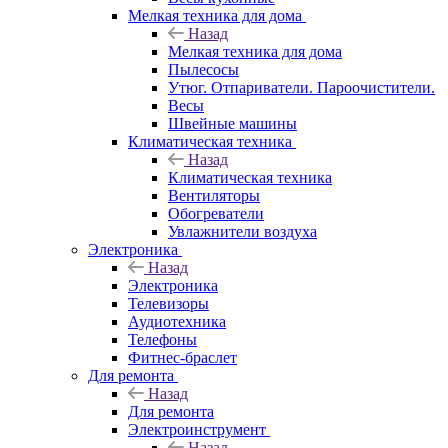
Мелкая техника для дома
Назад
Мелкая техника для дома
Пылесосы
Утюг. Отпариватели. Пароочистители.
Весы
Швейные машины
Климатическая техника
Назад
Климатическая техника
Вентиляторы
Обогреватели
Увлажнители воздуха
Электроника
Назад
Электроника
Телевизоры
Аудиотехника
Телефоны
Фитнес-браслет
Для ремонта
Назад
Для ремонта
Электроинструмент
Назад