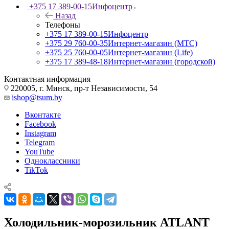
+375 17 389-00-15
Инфоцентр
Назад
Телефоны
+375 17 389-00-15
Инфоцентр
+375 29 760-00-35
Интернет-магазин (МТС)
+375 25 760-00-05
Интернет-магазин (Life)
+375 17 389-48-18
Интернет-магазин (городской)
Контактная информация
220005, г. Минск, пр-т Независимости, 54
ishop@tsum.by
Вконтакте
Facebook
Instagram
Telegram
YouTube
Одноклассники
TikTok
Холодильник-морозильник ATLANT