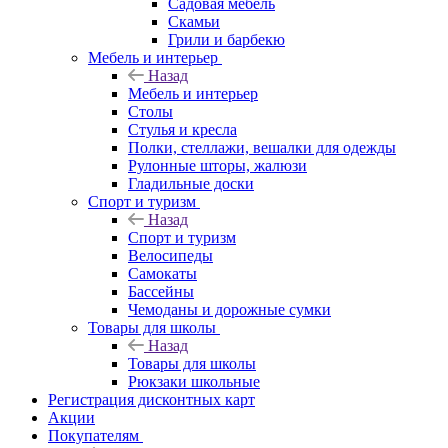
Садовая мебель
Скамьи
Грили и барбекю
Мебель и интерьер
Назад
Мебель и интерьер
Столы
Стулья и кресла
Полки, стеллажи, вешалки для одежды
Рулонные шторы, жалюзи
Гладильные доски
Спорт и туризм
Назад
Спорт и туризм
Велосипеды
Самокаты
Бассейны
Чемоданы и дорожные сумки
Товары для школы
Назад
Товары для школы
Рюкзаки школьные
Регистрация дисконтных карт
Акции
Покупателям