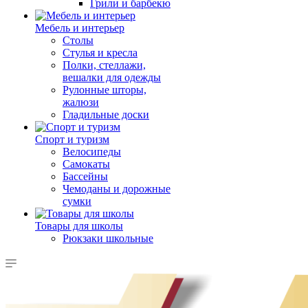
Грили и барбекю
Мебель и интерьер
Столы
Стулья и кресла
Полки, стеллажи,
вешалки для одежды
Рулонные шторы,
жалюзи
Гладильные доски
Спорт и туризм
Велосипеды
Самокаты
Бассейны
Чемоданы и дорожные
сумки
Товары для школы
Рюкзаки школьные