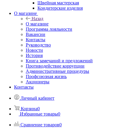
Швейная мастерская
Кондитерские изделия
О магазине
Назад
О магазине
Программа лояльности
Вакансии
Контакты
Руководство
Новости
История
Книга замечаний и предложений
Противодействие коррупции
Административные процедуры
Профсоюзная жизнь
Акционеры
Контакты
Личный кабинет
Корзина
0
Избранные товары
0
Сравнение товаров
0