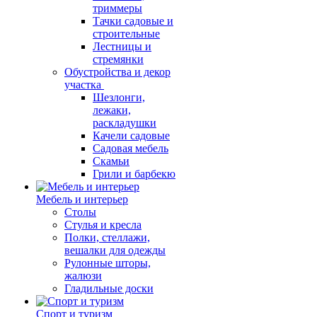
триммеры
Тачки садовые и
строительные
Лестницы и
стремянки
Обустройства и декор
участка
Шезлонги,
лежаки,
раскладушки
Качели садовые
Садовая мебель
Скамьи
Грили и барбекю
Мебель и интерьер
Столы
Стулья и кресла
Полки, стеллажи,
вешалки для одежды
Рулонные шторы,
жалюзи
Гладильные доски
Спорт и туризм