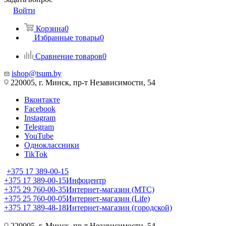
Войти
Корзина
0
Избранные товары
0
Сравнение товаров
0
ishop@tsum.by
220005, г. Минск, пр-т Независимости, 54
Вконтакте
Facebook
Instagram
Telegram
YouTube
Одноклассники
TikTok
+375 17 389-00-15
+375 17 389-00-15
Инфоцентр
+375 29 760-00-35
Интернет-магазин (МТС)
+375 25 760-00-05
Интернет-магазин (Life)
+375 17 389-48-18
Интернет-магазин (городской)
220005, г. Минск, пр-т Независимости, 54