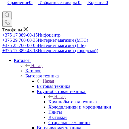
Сравнение
0
Избранные товары
0
Корзина
0
Телефоны
+375 17 389-00-15
Инфоцентр
+375 29 760-00-35
Интернет-магазин (МТС)
+375 25 760-00-05
Интернет-магазин (Life)
+375 17 389-48-18
Интернет-магазин (городской)
Каталог
Назад
Каталог
Бытовая техника
Назад
Бытовая техника
Крупнобытовая техника
Назад
Крупнобытовая техника
Холодильники и морозильники
Плиты
Вытяжки
Стиральные машины
Встраиваемая техника