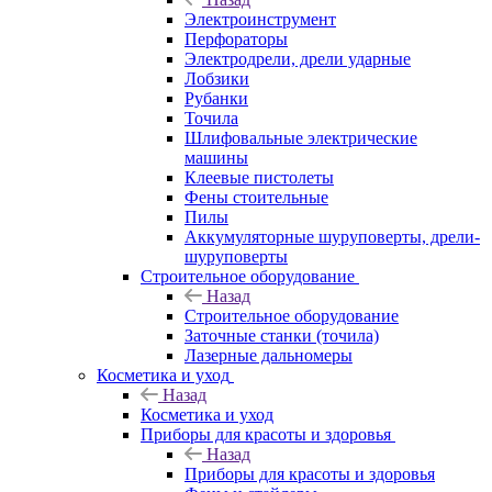
Электроинструмент
Перфораторы
Электродрели, дрели ударные
Лобзики
Рубанки
Точила
Шлифовальные электрические
машины
Клеевые пистолеты
Фены стоительные
Пилы
Аккумуляторные шуруповерты, дрели-
шуруповерты
Строительное оборудование
Назад
Строительное оборудование
Заточные станки (точила)
Лазерные дальномеры
Косметика и уход
Назад
Косметика и уход
Приборы для красоты и здоровья
Назад
Приборы для красоты и здоровья