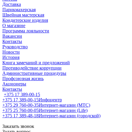
Доставка
Парикмахерская
Швейная мастерская
Кондитерские изделия
О магазине
Программа лояльности
Вакансии
Контакты
Руководство
Новости
История
Книга замечаний и предложений
Противодействие коррупции
Административные процедуры
Профсоюзная жизнь
Акционеры
Контакты
+375 17 389-00-15
+375 17 389-00-15
Инфоцентр
+375 29 760-00-35
Интернет-магазин (МТС)
+375 25 760-00-05
Интернет-магазин (Life)
+375 17 389-48-18
Интернет-магазин (городской)
Заказать звонок
Задать вопрос