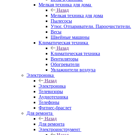
Мелкая техника для дома
Назад
Мелкая техника для дома
Пылесосы
Утюг. Отпариватели. Пароочистители.
Весы
Швейные машины
Климатическая техника
Назад
Климатическая техника
Вентиляторы
Обогреватели
Увлажнители воздуха
Электроника
Назад
Электроника
Телевизоры
Аудиотехника
Телефоны
Фитнес-браслет
Для ремонта
Назад
Для ремонта
Электроинструмент
Назад