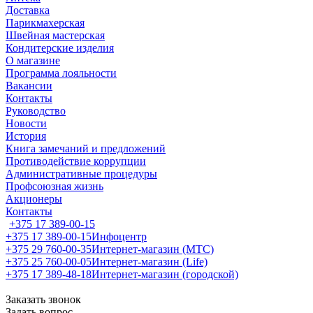
Доставка
Парикмахерская
Швейная мастерская
Кондитерские изделия
О магазине
Программа лояльности
Вакансии
Контакты
Руководство
Новости
История
Книга замечаний и предложений
Противодействие коррупции
Административные процедуры
Профсоюзная жизнь
Акционеры
Контакты
+375 17 389-00-15
+375 17 389-00-15
Инфоцентр
+375 29 760-00-35
Интернет-магазин (МТС)
+375 25 760-00-05
Интернет-магазин (Life)
+375 17 389-48-18
Интернет-магазин (городской)
Заказать звонок
Задать вопрос