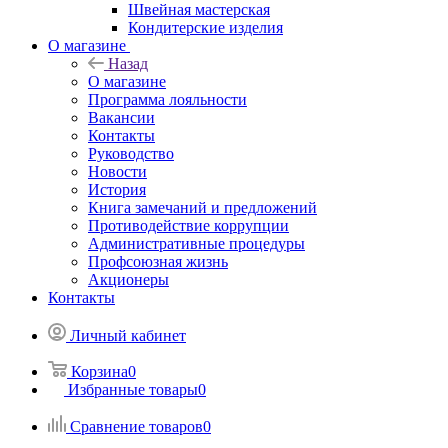
Швейная мастерская
Кондитерские изделия
О магазине
Назад
О магазине
Программа лояльности
Вакансии
Контакты
Руководство
Новости
История
Книга замечаний и предложений
Противодействие коррупции
Административные процедуры
Профсоюзная жизнь
Акционеры
Контакты
Личный кабинет
Корзина
0
Избранные товары
0
Сравнение товаров
0