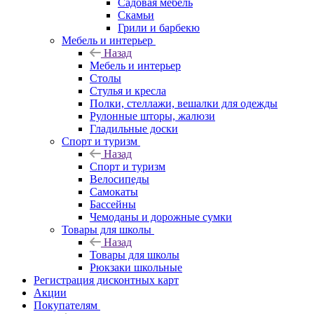
Садовая мебель
Скамьи
Грили и барбекю
Мебель и интерьер
Назад
Мебель и интерьер
Столы
Стулья и кресла
Полки, стеллажи, вешалки для одежды
Рулонные шторы, жалюзи
Гладильные доски
Спорт и туризм
Назад
Спорт и туризм
Велосипеды
Самокаты
Бассейны
Чемоданы и дорожные сумки
Товары для школы
Назад
Товары для школы
Рюкзаки школьные
Регистрация дисконтных карт
Акции
Покупателям