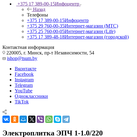
+375 17 389-00-15
Инфоцентр
Назад
Телефоны
+375 17 389-00-15
Инфоцентр
+375 29 760-00-35
Интернет-магазин (МТС)
+375 25 760-00-05
Интернет-магазин (Life)
+375 17 389-48-18
Интернет-магазин (городской)
Контактная информация
220005, г. Минск, пр-т Независимости, 54
ishop@tsum.by
Вконтакте
Facebook
Instagram
Telegram
YouTube
Одноклассники
TikTok
Электроплитка ЭПЧ 1-1.0/220