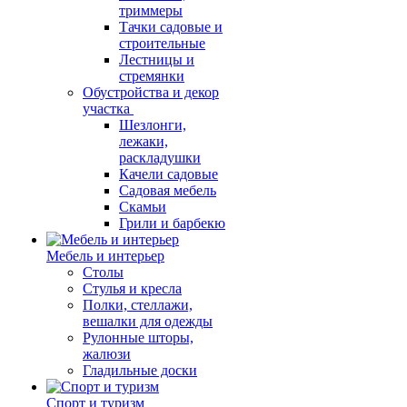
триммеры
Тачки садовые и
строительные
Лестницы и
стремянки
Обустройства и декор
участка
Шезлонги,
лежаки,
раскладушки
Качели садовые
Садовая мебель
Скамьи
Грили и барбекю
Мебель и интерьер
Столы
Стулья и кресла
Полки, стеллажи,
вешалки для одежды
Рулонные шторы,
жалюзи
Гладильные доски
Спорт и туризм