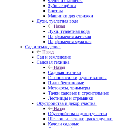
Фены и стайлеры
Зубные щётки
Бритвы
Машинки для стрижки
Духи, туалетная вода
Назад
Духи, туалетная вода
Парфюмерия женская
Парфюмерия мужская
Сад и земледелие
Назад
Сад и земледелие
Садовая техника
Назад
Садовая техника
Газонокосилки, культиваторы
Пилы бензиновые
Мотокосы, триммеры
Тачки садовые и строительные
Лестницы и стремянки
Обустройства и декор участка
Назад
Обустройства и декор участка
Шезлонги, лежаки, раскладушки
Качели садовые