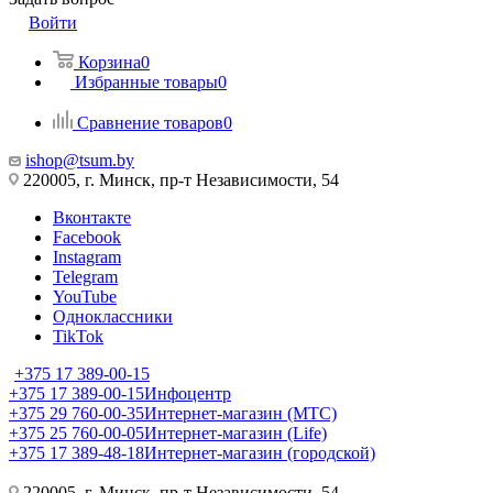
Войти
Корзина
0
Избранные товары
0
Сравнение товаров
0
ishop@tsum.by
220005, г. Минск, пр-т Независимости, 54
Вконтакте
Facebook
Instagram
Telegram
YouTube
Одноклассники
TikTok
+375 17 389-00-15
+375 17 389-00-15
Инфоцентр
+375 29 760-00-35
Интернет-магазин (МТС)
+375 25 760-00-05
Интернет-магазин (Life)
+375 17 389-48-18
Интернет-магазин (городской)
220005, г. Минск, пр-т Независимости, 54