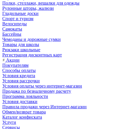
Полки, стеллажи, вешалки для одежды
Рулонные шторы, жалюзи
Гладильные доски
Спорт и туризм
Велосипеды
Самокаты
Бассейны
Чемоданы и дорожные сумки
Товары для школы
Рюкзаки школьные
Регистрация дисконтных карт
Акции
Покупателям
Способы оплаты
Условия кредита
Условия рассрочки
Условия оплаты через интернет-магазин
Продажа по безналичному расчету
Программа лояльности
Условия доставки
Правила продажи через Интернет-магазин
Обмен/возврат товара
Каталог конфиската
Услуги
Сервисы