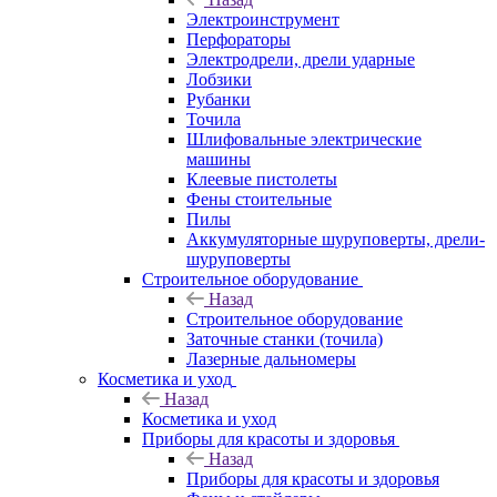
Электроинструмент
Перфораторы
Электродрели, дрели ударные
Лобзики
Рубанки
Точила
Шлифовальные электрические
машины
Клеевые пистолеты
Фены стоительные
Пилы
Аккумуляторные шуруповерты, дрели-
шуруповерты
Строительное оборудование
Назад
Строительное оборудование
Заточные станки (точила)
Лазерные дальномеры
Косметика и уход
Назад
Косметика и уход
Приборы для красоты и здоровья
Назад
Приборы для красоты и здоровья