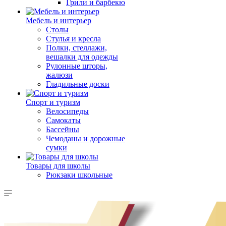
Грили и барбекю
Мебель и интерьер
Столы
Стулья и кресла
Полки, стеллажи,
вешалки для одежды
Рулонные шторы,
жалюзи
Гладильные доски
Спорт и туризм
Велосипеды
Самокаты
Бассейны
Чемоданы и дорожные
сумки
Товары для школы
Рюкзаки школьные