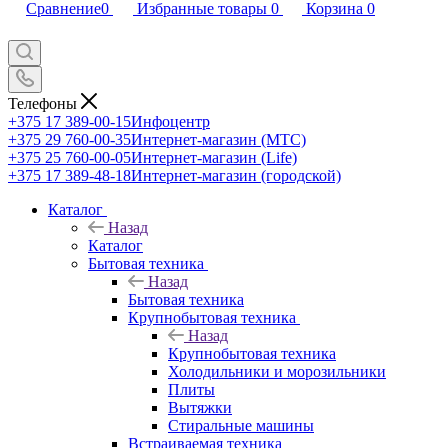
Сравнение
0
Избранные товары
0
Корзина
0
Телефоны
+375 17 389-00-15
Инфоцентр
+375 29 760-00-35
Интернет-магазин (МТС)
+375 25 760-00-05
Интернет-магазин (Life)
+375 17 389-48-18
Интернет-магазин (городской)
Каталог
Назад
Каталог
Бытовая техника
Назад
Бытовая техника
Крупнобытовая техника
Назад
Крупнобытовая техника
Холодильники и морозильники
Плиты
Вытяжки
Стиральные машины
Встраиваемая техника