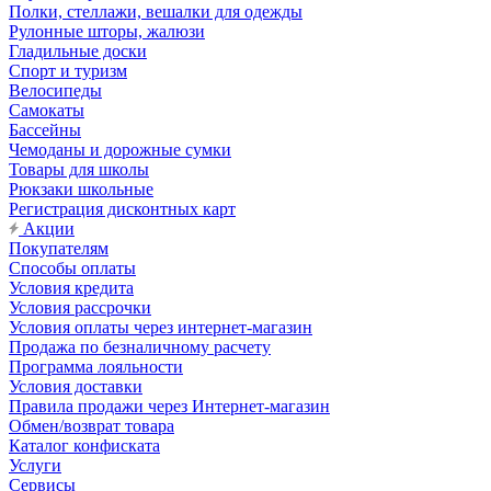
Полки, стеллажи, вешалки для одежды
Рулонные шторы, жалюзи
Гладильные доски
Спорт и туризм
Велосипеды
Самокаты
Бассейны
Чемоданы и дорожные сумки
Товары для школы
Рюкзаки школьные
Регистрация дисконтных карт
Акции
Покупателям
Способы оплаты
Условия кредита
Условия рассрочки
Условия оплаты через интернет-магазин
Продажа по безналичному расчету
Программа лояльности
Условия доставки
Правила продажи через Интернет-магазин
Обмен/возврат товара
Каталог конфиската
Услуги
Сервисы