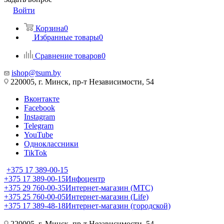
Войти
Корзина
0
Избранные товары
0
Сравнение товаров
0
ishop@tsum.by
220005, г. Минск, пр-т Независимости, 54
Вконтакте
Facebook
Instagram
Telegram
YouTube
Одноклассники
TikTok
+375 17 389-00-15
+375 17 389-00-15
Инфоцентр
+375 29 760-00-35
Интернет-магазин (МТС)
+375 25 760-00-05
Интернет-магазин (Life)
+375 17 389-48-18
Интернет-магазин (городской)
220005, г. Минск, пр-т Независимости, 54