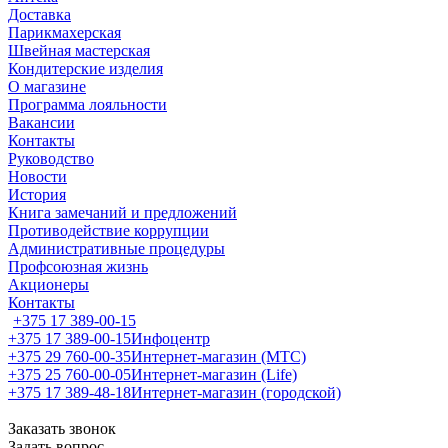
Доставка
Парикмахерская
Швейная мастерская
Кондитерские изделия
О магазине
Программа лояльности
Вакансии
Контакты
Руководство
Новости
История
Книга замечаний и предложений
Противодействие коррупции
Административные процедуры
Профсоюзная жизнь
Акционеры
Контакты
+375 17 389-00-15
+375 17 389-00-15
Инфоцентр
+375 29 760-00-35
Интернет-магазин (МТС)
+375 25 760-00-05
Интернет-магазин (Life)
+375 17 389-48-18
Интернет-магазин (городской)
Заказать звонок
Задать вопрос