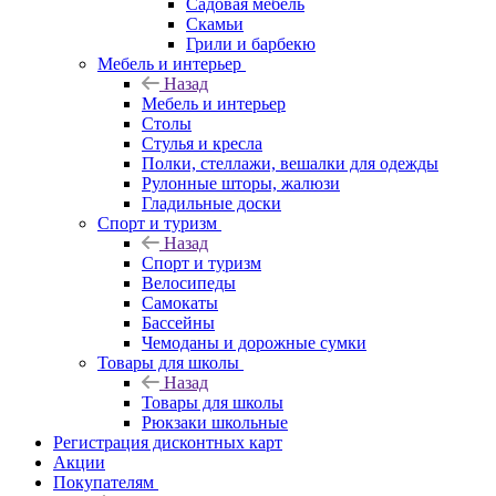
Садовая мебель
Скамьи
Грили и барбекю
Мебель и интерьер
Назад
Мебель и интерьер
Столы
Стулья и кресла
Полки, стеллажи, вешалки для одежды
Рулонные шторы, жалюзи
Гладильные доски
Спорт и туризм
Назад
Спорт и туризм
Велосипеды
Самокаты
Бассейны
Чемоданы и дорожные сумки
Товары для школы
Назад
Товары для школы
Рюкзаки школьные
Регистрация дисконтных карт
Акции
Покупателям