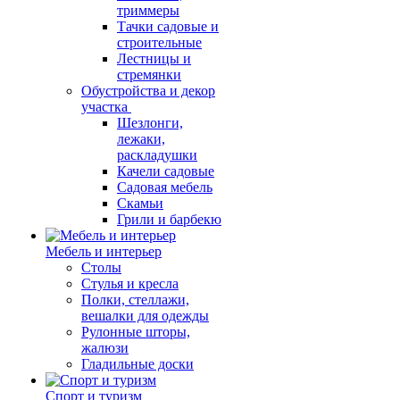
триммеры
Тачки садовые и
строительные
Лестницы и
стремянки
Обустройства и декор
участка
Шезлонги,
лежаки,
раскладушки
Качели садовые
Садовая мебель
Скамьи
Грили и барбекю
Мебель и интерьер
Столы
Стулья и кресла
Полки, стеллажи,
вешалки для одежды
Рулонные шторы,
жалюзи
Гладильные доски
Спорт и туризм