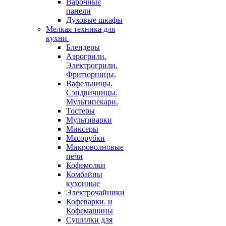
Варочные
панели
Духовые шкафы
Мелкая техника для
кухни
Блендеры
Аэрогрили.
Электрогрили.
Фритюрницы.
Вафельницы.
Сэндвичницы.
Мультипекари.
Тостеры
Мультиварки
Миксеры
Мясорубки
Микроволновые
печи
Кофемолки
Комбайны
кухонные
Электрочайники
Кофеварки. и
Кофемашины
Сушилки для