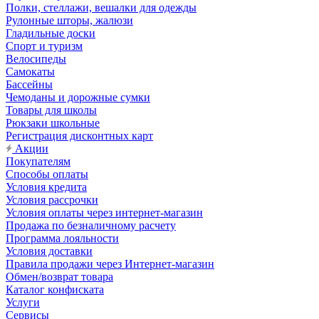
Полки, стеллажи, вешалки для одежды
Рулонные шторы, жалюзи
Гладильные доски
Спорт и туризм
Велосипеды
Самокаты
Бассейны
Чемоданы и дорожные сумки
Товары для школы
Рюкзаки школьные
Регистрация дисконтных карт
Акции
Покупателям
Способы оплаты
Условия кредита
Условия рассрочки
Условия оплаты через интернет-магазин
Продажа по безналичному расчету
Программа лояльности
Условия доставки
Правила продажи через Интернет-магазин
Обмен/возврат товара
Каталог конфиската
Услуги
Сервисы