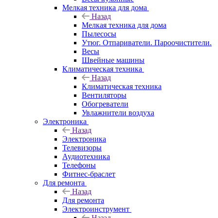
Мелкая техника для дома
Назад
Мелкая техника для дома
Пылесосы
Утюг. Отпариватели. Пароочистители.
Весы
Швейные машины
Климатическая техника
Назад
Климатическая техника
Вентиляторы
Обогреватели
Увлажнители воздуха
Электроника
Назад
Электроника
Телевизоры
Аудиотехника
Телефоны
Фитнес-браслет
Для ремонта
Назад
Для ремонта
Электроинструмент
Назад