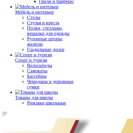
Грили и барбекю
Мебель и интерьер
Столы
Стулья и кресла
Полки, стеллажи,
вешалки для одежды
Рулонные шторы,
жалюзи
Гладильные доски
Спорт и туризм
Велосипеды
Самокаты
Бассейны
Чемоданы и дорожные
сумки
Товары для школы
Рюкзаки школьные