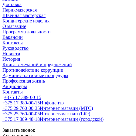
Доставка
Парикмахерская
Швейная мастерская
Кондитерские изделия
О магазине
Программа лояльности
Вакансии
Контакты
Руководство
Новости
История
Книга замечаний и предложений
Противодействие коррупции
Административные процедуры
Профсоюзная жизнь
Акционеры
Контакты
+375 17 389-00-15
+375 17 389-00-15
Инфоцентр
+375 29 760-00-35
Интернет-магазин (МТС)
+375 25 760-00-05
Интернет-магазин (Life)
+375 17 389-48-18
Интернет-магазин (городской)
Заказать звонок
Задать вопрос