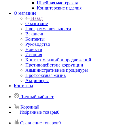
Швейная мастерская
Кондитерские изделия
О магазине
Назад
О магазине
Программа лояльности
Вакансии
Контакты
Руководство
Новости
История
Книга замечаний и предложений
Противодействие коррупции
Административные процедуры
Профсоюзная жизнь
Акционеры
Контакты
Личный кабинет
Корзина
0
Избранные товары
0
Сравнение товаров
0