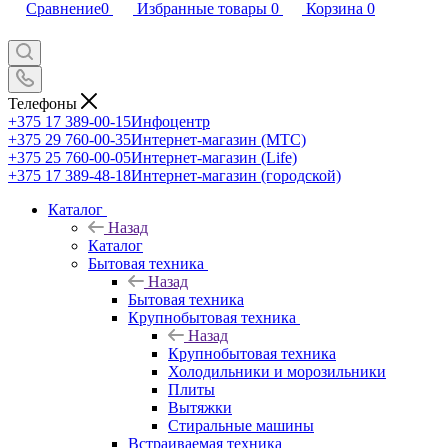
Сравнение
0
Избранные товары
0
Корзина
0
Телефоны
+375 17 389-00-15
Инфоцентр
+375 29 760-00-35
Интернет-магазин (МТС)
+375 25 760-00-05
Интернет-магазин (Life)
+375 17 389-48-18
Интернет-магазин (городской)
Каталог
Назад
Каталог
Бытовая техника
Назад
Бытовая техника
Крупнобытовая техника
Назад
Крупнобытовая техника
Холодильники и морозильники
Плиты
Вытяжки
Стиральные машины
Встраиваемая техника