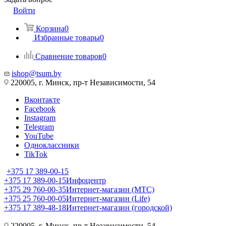
Войти
Корзина
0
Избранные товары
0
Сравнение товаров
0
ishop@tsum.by
220005, г. Минск, пр-т Независимости, 54
Вконтакте
Facebook
Instagram
Telegram
YouTube
Одноклассники
TikTok
+375 17 389-00-15
+375 17 389-00-15
Инфоцентр
+375 29 760-00-35
Интернет-магазин (МТС)
+375 25 760-00-05
Интернет-магазин (Life)
+375 17 389-48-18
Интернет-магазин (городской)
220005, г. Минск, пр-т Независимости, 54