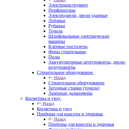
Электроинструмент
Перфораторы
Электродрели, дрели ударные
Лобзики
Рубанки
Точила
Шлифовальные электрические
машины
Клеевые пистолеты
Фены стоительные
Пилы
Аккумуляторные шуруповерты, дрели-
шуруповерты
Строительное оборудование
Назад
Строительное оборудование
Заточные станки (точила)
Лазерные дальномеры
Косметика и уход
Назад
Косметика и уход
Приборы для красоты и здоровья
Назад
Приборы для красоты и здоровья