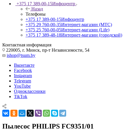
+375 17 389-00-15
Инфоцентр
Назад
Телефоны
+375 17 389-00-15
Инфоцентр
+375 29 760-00-35
Интернет-магазин (МТС)
+375 25 760-00-05
Интернет-магазин (Life)
+375 17 389-48-18
Интернет-магазин (городской)
Контактная информация
220005, г. Минск, пр-т Независимости, 54
ishop@tsum.by
Вконтакте
Facebook
Instagram
Telegram
YouTube
Одноклассники
TikTok
Пылесос PHILIPS FC9351/01