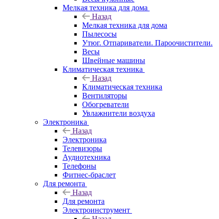
Мелкая техника для дома
Назад
Мелкая техника для дома
Пылесосы
Утюг. Отпариватели. Пароочистители.
Весы
Швейные машины
Климатическая техника
Назад
Климатическая техника
Вентиляторы
Обогреватели
Увлажнители воздуха
Электроника
Назад
Электроника
Телевизоры
Аудиотехника
Телефоны
Фитнес-браслет
Для ремонта
Назад
Для ремонта
Электроинструмент
Назад