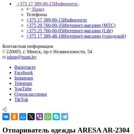
+375 17 389-00-15
Инфоцентр
Назад
Телефоны
+375 17 389-00-15
Инфоцентр
+375 29 760-00-35
Интернет-магазин (МТС)
+375 25 760-00-05
Интернет-магазин (Life)
+375 17 389-48-18
Интернет-магазин (городской)
Контактная информация
220005, г. Минск, пр-т Независимости, 54
ishop@tsum.by
Вконтакте
Facebook
Instagram
Telegram
YouTube
Одноклассники
TikTok
Отпариватель одежды ARESA AR-2304