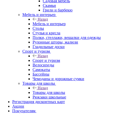
Садовая мебель
Скамьи
Грили и барбекю
Мебель и интерьер
Назад
Мебель и интерьер
Столы
Стулья и кресла
Полки, стеллажи, вешалки для одежды
Рулонные шторы, жалюзи
Гладильные доски
Спорт и туризм
Назад
Спорт и туризм
Велосипеды
Самокаты
Бассейны
Чемоданы и дорожные сумки
Товары для школы
Назад
Товары для школы
Рюкзаки школьные
Регистрация дисконтных карт
Акции
Покупателям