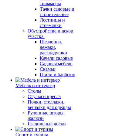
триммеры
Тачки садовые и
строительные
Лестницы и
стремянки
Обустройства и декор
участка
Шезлонги,
лежаки,
раскладушки
Качели садовые
Садовая мебель
Скамьи
Грили и барбекю
Мебель и интерьер
Столы
Стулья и кресла
Полки, стеллажи,
вешалки для одежды
Рулонные шторы,
жалюзи
Гладильные доски
Спорт и туризм