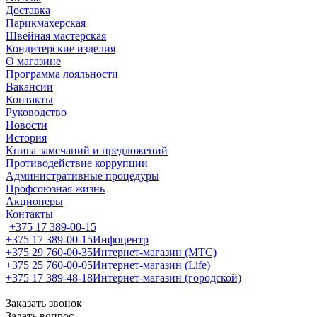
Доставка
Парикмахерская
Швейная мастерская
Кондитерские изделия
О магазине
Программа лояльности
Вакансии
Контакты
Руководство
Новости
История
Книга замечаний и предложений
Противодействие коррупции
Административные процедуры
Профсоюзная жизнь
Акционеры
Контакты
+375 17 389-00-15
+375 17 389-00-15
Инфоцентр
+375 29 760-00-35
Интернет-магазин (МТС)
+375 25 760-00-05
Интернет-магазин (Life)
+375 17 389-48-18
Интернет-магазин (городской)
Заказать звонок
Задать вопрос