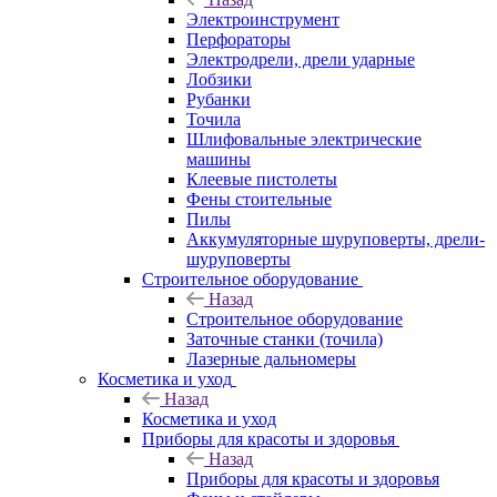
Электроинструмент
Перфораторы
Электродрели, дрели ударные
Лобзики
Рубанки
Точила
Шлифовальные электрические
машины
Клеевые пистолеты
Фены стоительные
Пилы
Аккумуляторные шуруповерты, дрели-
шуруповерты
Строительное оборудование
Назад
Строительное оборудование
Заточные станки (точила)
Лазерные дальномеры
Косметика и уход
Назад
Косметика и уход
Приборы для красоты и здоровья
Назад
Приборы для красоты и здоровья