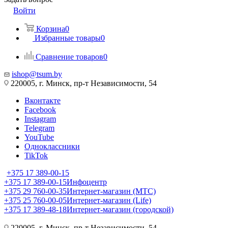
Войти
Корзина
0
Избранные товары
0
Сравнение товаров
0
ishop@tsum.by
220005, г. Минск, пр-т Независимости, 54
Вконтакте
Facebook
Instagram
Telegram
YouTube
Одноклассники
TikTok
+375 17 389-00-15
+375 17 389-00-15
Инфоцентр
+375 29 760-00-35
Интернет-магазин (МТС)
+375 25 760-00-05
Интернет-магазин (Life)
+375 17 389-48-18
Интернет-магазин (городской)
220005, г. Минск, пр-т Независимости, 54