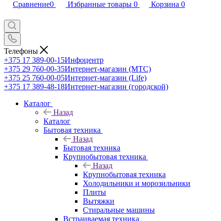
Сравнение
0
Избранные товары
0
Корзина
0
Телефоны
+375 17 389-00-15
Инфоцентр
+375 29 760-00-35
Интернет-магазин (МТС)
+375 25 760-00-05
Интернет-магазин (Life)
+375 17 389-48-18
Интернет-магазин (городской)
Каталог
Назад
Каталог
Бытовая техника
Назад
Бытовая техника
Крупнобытовая техника
Назад
Крупнобытовая техника
Холодильники и морозильники
Плиты
Вытяжки
Стиральные машины
Встраиваемая техника