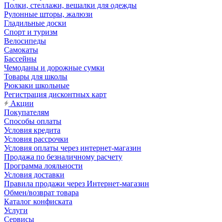
Полки, стеллажи, вешалки для одежды
Рулонные шторы, жалюзи
Гладильные доски
Спорт и туризм
Велосипеды
Самокаты
Бассейны
Чемоданы и дорожные сумки
Товары для школы
Рюкзаки школьные
Регистрация дисконтных карт
Акции
Покупателям
Способы оплаты
Условия кредита
Условия рассрочки
Условия оплаты через интернет-магазин
Продажа по безналичному расчету
Программа лояльности
Условия доставки
Правила продажи через Интернет-магазин
Обмен/возврат товара
Каталог конфиската
Услуги
Сервисы