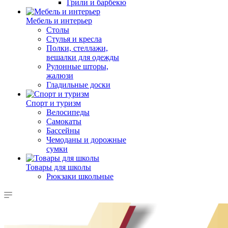
Грили и барбекю
Мебель и интерьер
Столы
Стулья и кресла
Полки, стеллажи,
вешалки для одежды
Рулонные шторы,
жалюзи
Гладильные доски
Спорт и туризм
Велосипеды
Самокаты
Бассейны
Чемоданы и дорожные
сумки
Товары для школы
Рюкзаки школьные