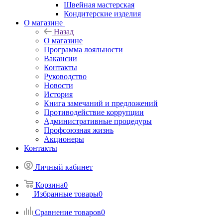
Швейная мастерская
Кондитерские изделия
О магазине
Назад
О магазине
Программа лояльности
Вакансии
Контакты
Руководство
Новости
История
Книга замечаний и предложений
Противодействие коррупции
Административные процедуры
Профсоюзная жизнь
Акционеры
Контакты
Личный кабинет
Корзина
0
Избранные товары
0
Сравнение товаров
0