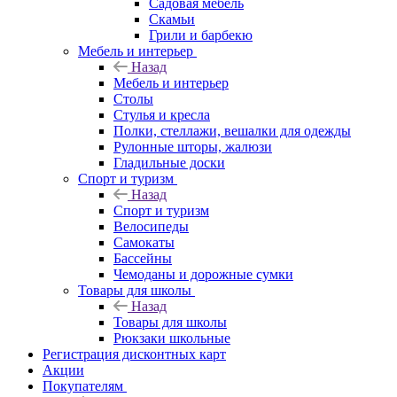
Садовая мебель
Скамьи
Грили и барбекю
Мебель и интерьер
Назад
Мебель и интерьер
Столы
Стулья и кресла
Полки, стеллажи, вешалки для одежды
Рулонные шторы, жалюзи
Гладильные доски
Спорт и туризм
Назад
Спорт и туризм
Велосипеды
Самокаты
Бассейны
Чемоданы и дорожные сумки
Товары для школы
Назад
Товары для школы
Рюкзаки школьные
Регистрация дисконтных карт
Акции
Покупателям