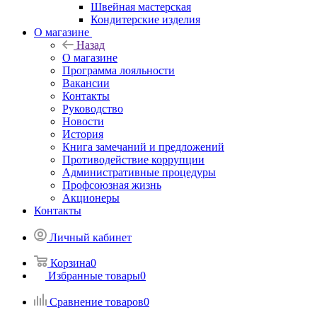
Швейная мастерская
Кондитерские изделия
О магазине
Назад
О магазине
Программа лояльности
Вакансии
Контакты
Руководство
Новости
История
Книга замечаний и предложений
Противодействие коррупции
Административные процедуры
Профсоюзная жизнь
Акционеры
Контакты
Личный кабинет
Корзина
0
Избранные товары
0
Сравнение товаров
0