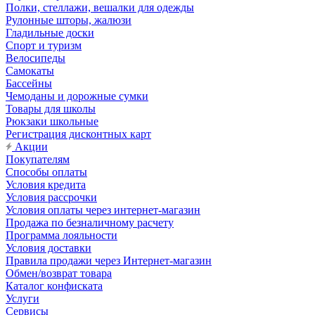
Полки, стеллажи, вешалки для одежды
Рулонные шторы, жалюзи
Гладильные доски
Спорт и туризм
Велосипеды
Самокаты
Бассейны
Чемоданы и дорожные сумки
Товары для школы
Рюкзаки школьные
Регистрация дисконтных карт
Акции
Покупателям
Способы оплаты
Условия кредита
Условия рассрочки
Условия оплаты через интернет-магазин
Продажа по безналичному расчету
Программа лояльности
Условия доставки
Правила продажи через Интернет-магазин
Обмен/возврат товара
Каталог конфиската
Услуги
Сервисы