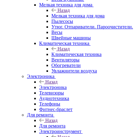
Мелкая техника для дома
Назад
Мелкая техника для дома
Пылесосы
Утюг. Отпариватели. Пароочистители.
Весы
Швейные машины
Климатическая техника
Назад
Климатическая техника
Вентиляторы
Обогреватели
Увлажнители воздуха
Электроника
Назад
Электроника
Телевизоры
Аудиотехника
Телефоны
Фитнес-браслет
Для ремонта
Назад
Для ремонта
Электроинструмент
Назад