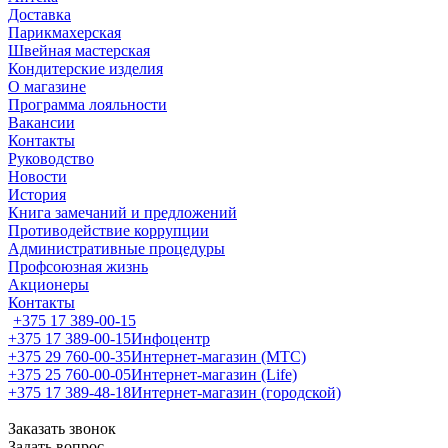
Доставка
Парикмахерская
Швейная мастерская
Кондитерские изделия
О магазине
Программа лояльности
Вакансии
Контакты
Руководство
Новости
История
Книга замечаний и предложений
Противодействие коррупции
Административные процедуры
Профсоюзная жизнь
Акционеры
Контакты
+375 17 389-00-15
+375 17 389-00-15
Инфоцентр
+375 29 760-00-35
Интернет-магазин (МТС)
+375 25 760-00-05
Интернет-магазин (Life)
+375 17 389-48-18
Интернет-магазин (городской)
Заказать звонок
Задать вопрос