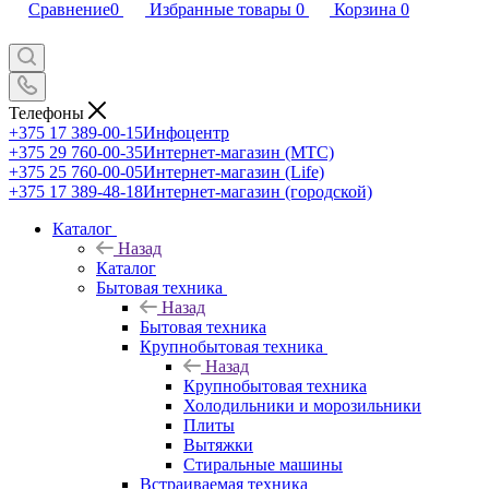
Сравнение
0
Избранные товары
0
Корзина
0
Телефоны
+375 17 389-00-15
Инфоцентр
+375 29 760-00-35
Интернет-магазин (МТС)
+375 25 760-00-05
Интернет-магазин (Life)
+375 17 389-48-18
Интернет-магазин (городской)
Каталог
Назад
Каталог
Бытовая техника
Назад
Бытовая техника
Крупнобытовая техника
Назад
Крупнобытовая техника
Холодильники и морозильники
Плиты
Вытяжки
Стиральные машины
Встраиваемая техника