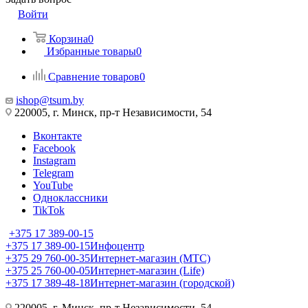
Войти
Корзина
0
Избранные товары
0
Сравнение товаров
0
ishop@tsum.by
220005, г. Минск, пр-т Независимости, 54
Вконтакте
Facebook
Instagram
Telegram
YouTube
Одноклассники
TikTok
+375 17 389-00-15
+375 17 389-00-15
Инфоцентр
+375 29 760-00-35
Интернет-магазин (МТС)
+375 25 760-00-05
Интернет-магазин (Life)
+375 17 389-48-18
Интернет-магазин (городской)
220005, г. Минск, пр-т Независимости, 54