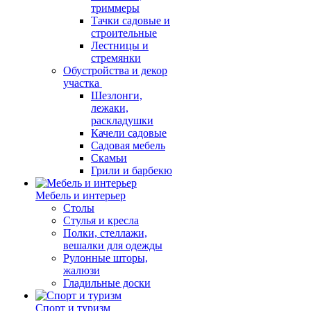
триммеры
Тачки садовые и
строительные
Лестницы и
стремянки
Обустройства и декор
участка
Шезлонги,
лежаки,
раскладушки
Качели садовые
Садовая мебель
Скамьи
Грили и барбекю
Мебель и интерьер
Столы
Стулья и кресла
Полки, стеллажи,
вешалки для одежды
Рулонные шторы,
жалюзи
Гладильные доски
Спорт и туризм