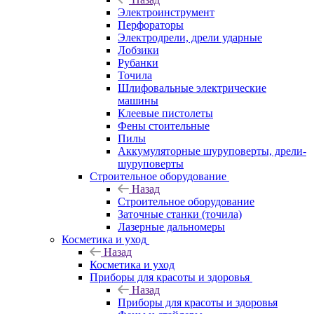
Электроинструмент
Перфораторы
Электродрели, дрели ударные
Лобзики
Рубанки
Точила
Шлифовальные электрические
машины
Клеевые пистолеты
Фены стоительные
Пилы
Аккумуляторные шуруповерты, дрели-
шуруповерты
Строительное оборудование
Назад
Строительное оборудование
Заточные станки (точила)
Лазерные дальномеры
Косметика и уход
Назад
Косметика и уход
Приборы для красоты и здоровья
Назад
Приборы для красоты и здоровья