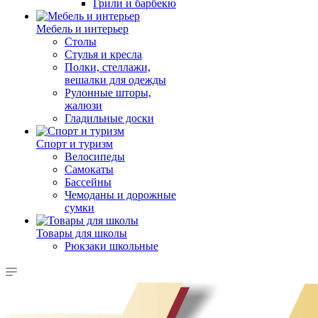
Грили и барбекю
Мебель и интерьер
Столы
Стулья и кресла
Полки, стеллажи,
вешалки для одежды
Рулонные шторы,
жалюзи
Гладильные доски
Спорт и туризм
Велосипеды
Самокаты
Бассейны
Чемоданы и дорожные
сумки
Товары для школы
Рюкзаки школьные