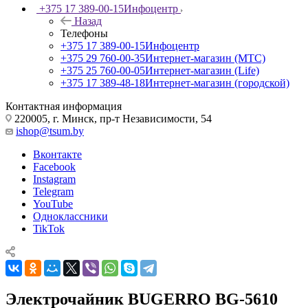
+375 17 389-00-15
Инфоцентр
Назад
Телефоны
+375 17 389-00-15
Инфоцентр
+375 29 760-00-35
Интернет-магазин (МТС)
+375 25 760-00-05
Интернет-магазин (Life)
+375 17 389-48-18
Интернет-магазин (городской)
Контактная информация
220005, г. Минск, пр-т Независимости, 54
ishop@tsum.by
Вконтакте
Facebook
Instagram
Telegram
YouTube
Одноклассники
TikTok
Электрочайник BUGERRO BG-5610