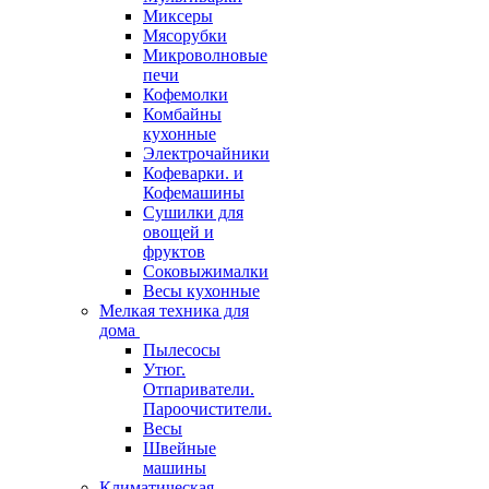
Миксеры
Мясорубки
Микроволновые
печи
Кофемолки
Комбайны
кухонные
Электрочайники
Кофеварки. и
Кофемашины
Сушилки для
овощей и
фруктов
Соковыжималки
Весы кухонные
Мелкая техника для
дома
Пылесосы
Утюг.
Отпариватели.
Пароочистители.
Весы
Швейные
машины
Климатическая