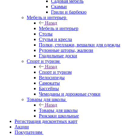
Садовая мебель
Скамьи
Грили и барбекю
Мебель и интерьер
Назад
Мебель и интерьер
Столы
Стулья и кресла
Полки, стеллажи, вешалки для одежды
Рулонные шторы, жалюзи
Гладильные доски
Спорт и туризм
Назад
Спорт и туризм
Велосипеды
Самокаты
Бассейны
Чемоданы и дорожные сумки
Товары для школы
Назад
Товары для школы
Рюкзаки школьные
Регистрация дисконтных карт
Акции
Покупателям