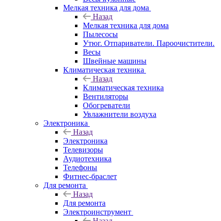
Мелкая техника для дома
Назад
Мелкая техника для дома
Пылесосы
Утюг. Отпариватели. Пароочистители.
Весы
Швейные машины
Климатическая техника
Назад
Климатическая техника
Вентиляторы
Обогреватели
Увлажнители воздуха
Электроника
Назад
Электроника
Телевизоры
Аудиотехника
Телефоны
Фитнес-браслет
Для ремонта
Назад
Для ремонта
Электроинструмент
Назад