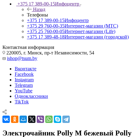
+375 17 389-00-15
Инфоцентр
Назад
Телефоны
+375 17 389-00-15
Инфоцентр
+375 29 760-00-35
Интернет-магазин (МТС)
+375 25 760-00-05
Интернет-магазин (Life)
+375 17 389-48-18
Интернет-магазин (городской)
Контактная информация
220005, г. Минск, пр-т Независимости, 54
ishop@tsum.by
Вконтакте
Facebook
Instagram
Telegram
YouTube
Одноклассники
TikTok
Электрочайник Polly M бежевый Polly