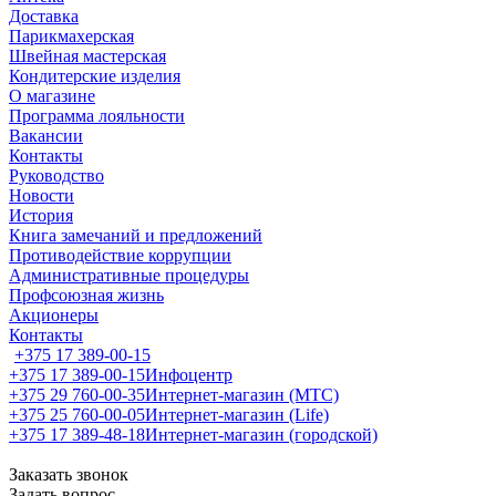
Доставка
Парикмахерская
Швейная мастерская
Кондитерские изделия
О магазине
Программа лояльности
Вакансии
Контакты
Руководство
Новости
История
Книга замечаний и предложений
Противодействие коррупции
Административные процедуры
Профсоюзная жизнь
Акционеры
Контакты
+375 17 389-00-15
+375 17 389-00-15
Инфоцентр
+375 29 760-00-35
Интернет-магазин (МТС)
+375 25 760-00-05
Интернет-магазин (Life)
+375 17 389-48-18
Интернет-магазин (городской)
Заказать звонок
Задать вопрос