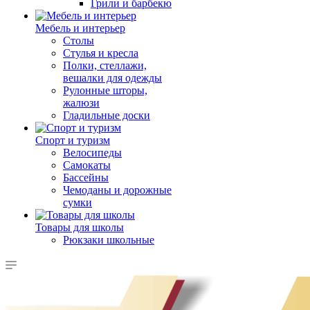
Грили и барбекю
Мебель и интерьер
Столы
Стулья и кресла
Полки, стеллажи,
вешалки для одежды
Рулонные шторы,
жалюзи
Гладильные доски
Спорт и туризм
Велосипеды
Самокаты
Бассейны
Чемоданы и дорожные
сумки
Товары для школы
Рюкзаки школьные