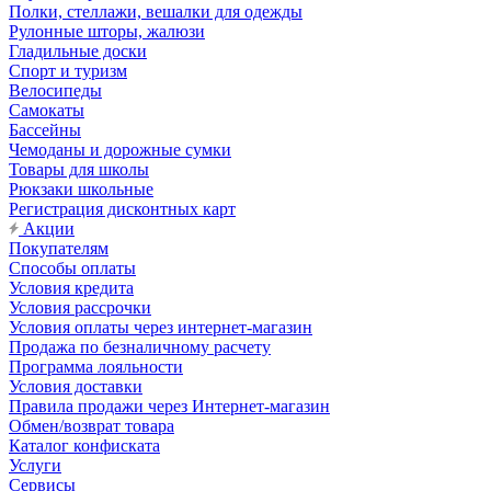
Полки, стеллажи, вешалки для одежды
Рулонные шторы, жалюзи
Гладильные доски
Спорт и туризм
Велосипеды
Самокаты
Бассейны
Чемоданы и дорожные сумки
Товары для школы
Рюкзаки школьные
Регистрация дисконтных карт
Акции
Покупателям
Способы оплаты
Условия кредита
Условия рассрочки
Условия оплаты через интернет-магазин
Продажа по безналичному расчету
Программа лояльности
Условия доставки
Правила продажи через Интернет-магазин
Обмен/возврат товара
Каталог конфиската
Услуги
Сервисы