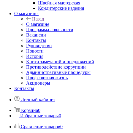
Швейная мастерская
Кондитерские изделия
О магазине
Назад
О магазине
Программа лояльности
Вакансии
Контакты
Руководство
Новости
История
Книга замечаний и предложений
Противодействие коррупции
Административные процедуры
Профсоюзная жизнь
Акционеры
Контакты
Личный кабинет
Корзина
0
Избранные товары
0
Сравнение товаров
0