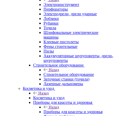
Электроинструмент
Перфораторы
Электродрели, дрели ударные
Лобзики
Рубанки
Точила
Шлифовальные электрические
машины
Клеевые пистолеты
Фены стоительные
Пилы
Аккумуляторные шуруповерты, дрели-
шуруповерты
Строительное оборудование
Назад
Строительное оборудование
Заточные станки (точила)
Лазерные дальномеры
Косметика и уход
Назад
Косметика и уход
Приборы для красоты и здоровья
Назад
Приборы для красоты и здоровья