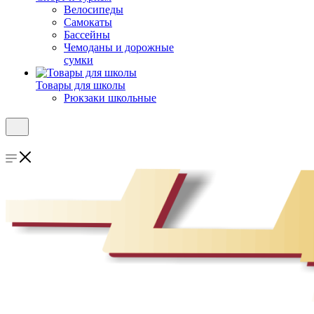
Велосипеды
Самокаты
Бассейны
Чемоданы и дорожные
сумки
Товары для школы
Рюкзаки школьные