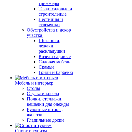
триммеры
Тачки садовые и
строительные
Лестницы и
стремянки
Обустройства и декор
участка
Шезлонги,
лежаки,
раскладушки
Качели садовые
Садовая мебель
Скамьи
Грили и барбекю
Мебель и интерьер
Столы
Стулья и кресла
Полки, стеллажи,
вешалки для одежды
Рулонные шторы,
жалюзи
Гладильные доски
Спорт и туризм