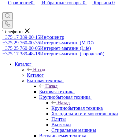
Сравнение
0
Избранные товары
0
Корзина
0
Телефоны
+375 17 389-00-15
Инфоцентр
+375 29 760-00-35
Интернет-магазин (МТС)
+375 25 760-00-05
Интернет-магазин (Life)
+375 17 389-48-18
Интернет-магазин (городской)
Каталог
Назад
Каталог
Бытовая техника
Назад
Бытовая техника
Крупнобытовая техника
Назад
Крупнобытовая техника
Холодильники и морозильники
Плиты
Вытяжки
Стиральные машины
Встраиваемая техника