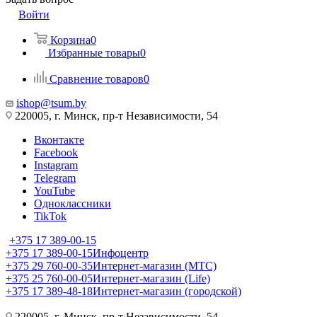
Войти
Корзина
0
Избранные товары
0
Сравнение товаров
0
ishop@tsum.by
220005, г. Минск, пр-т Независимости, 54
Вконтакте
Facebook
Instagram
Telegram
YouTube
Одноклассники
TikTok
+375 17 389-00-15
+375 17 389-00-15
Инфоцентр
+375 29 760-00-35
Интернет-магазин (МТС)
+375 25 760-00-05
Интернет-магазин (Life)
+375 17 389-48-18
Интернет-магазин (городской)
220005, г. Минск, пр-т Независимости, 54