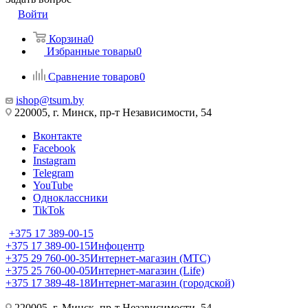
Войти
Корзина
0
Избранные товары
0
Сравнение товаров
0
ishop@tsum.by
220005, г. Минск, пр-т Независимости, 54
Вконтакте
Facebook
Instagram
Telegram
YouTube
Одноклассники
TikTok
+375 17 389-00-15
+375 17 389-00-15
Инфоцентр
+375 29 760-00-35
Интернет-магазин (МТС)
+375 25 760-00-05
Интернет-магазин (Life)
+375 17 389-48-18
Интернет-магазин (городской)
220005, г. Минск, пр-т Независимости, 54