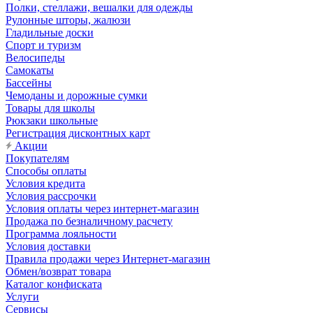
Полки, стеллажи, вешалки для одежды
Рулонные шторы, жалюзи
Гладильные доски
Спорт и туризм
Велосипеды
Самокаты
Бассейны
Чемоданы и дорожные сумки
Товары для школы
Рюкзаки школьные
Регистрация дисконтных карт
Акции
Покупателям
Способы оплаты
Условия кредита
Условия рассрочки
Условия оплаты через интернет-магазин
Продажа по безналичному расчету
Программа лояльности
Условия доставки
Правила продажи через Интернет-магазин
Обмен/возврат товара
Каталог конфиската
Услуги
Сервисы