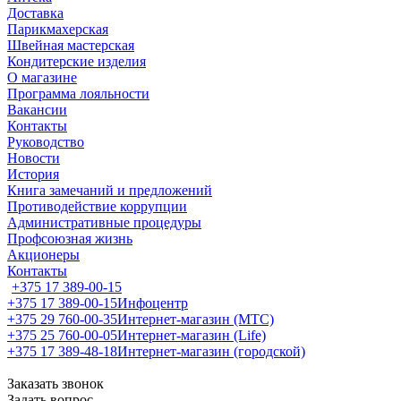
Доставка
Парикмахерская
Швейная мастерская
Кондитерские изделия
О магазине
Программа лояльности
Вакансии
Контакты
Руководство
Новости
История
Книга замечаний и предложений
Противодействие коррупции
Административные процедуры
Профсоюзная жизнь
Акционеры
Контакты
+375 17 389-00-15
+375 17 389-00-15
Инфоцентр
+375 29 760-00-35
Интернет-магазин (МТС)
+375 25 760-00-05
Интернет-магазин (Life)
+375 17 389-48-18
Интернет-магазин (городской)
Заказать звонок
Задать вопрос