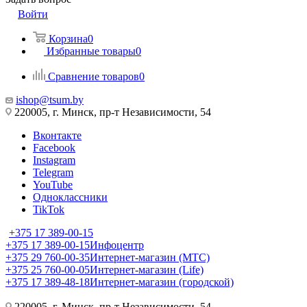
Войти
Корзина
0
Избранные товары
0
Сравнение товаров
0
ishop@tsum.by
220005, г. Минск, пр-т Независимости, 54
Вконтакте
Facebook
Instagram
Telegram
YouTube
Одноклассники
TikTok
+375 17 389-00-15
+375 17 389-00-15
Инфоцентр
+375 29 760-00-35
Интернет-магазин (МТС)
+375 25 760-00-05
Интернет-магазин (Life)
+375 17 389-48-18
Интернет-магазин (городской)
220005, г. Минск, пр-т Независимости, 54