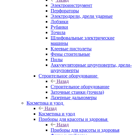
Электроинструмент
Перфораторы
Электродрели, дрели ударные
Лобзики
Рубанки
Точила
Шлифовальные электрические
машины
Клеевые пистолеты
Фены стоительные
Пилы
Аккумуляторные шуруповерты, дрели-
шуруповерты
Строительное оборудование
Назад
Строительное оборудование
Заточные станки (точила)
Лазерные дальномеры
Косметика и уход
Назад
Косметика и уход
Приборы для красоты и здоровья
Назад
Приборы для красоты и здоровья