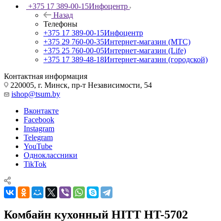
+375 17 389-00-15
Инфоцентр
Назад
Телефоны
+375 17 389-00-15
Инфоцентр
+375 29 760-00-35
Интернет-магазин (МТС)
+375 25 760-00-05
Интернет-магазин (Life)
+375 17 389-48-18
Интернет-магазин (городской)
Контактная информация
220005, г. Минск, пр-т Независимости, 54
ishop@tsum.by
Вконтакте
Facebook
Instagram
Telegram
YouTube
Одноклассники
TikTok
Комбайн кухонный HITT HT-5702