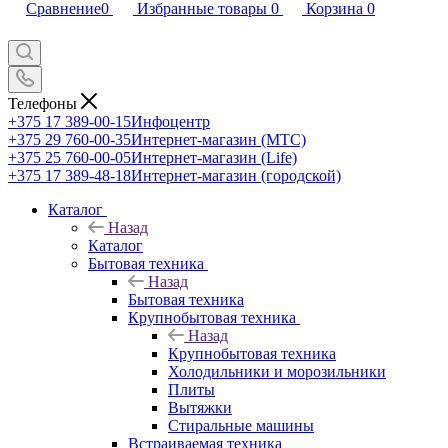
Сравнение
0
Избранные товары
0
Корзина
0
Телефоны
+375 17 389-00-15
Инфоцентр
+375 29 760-00-35
Интернет-магазин (МТС)
+375 25 760-00-05
Интернет-магазин (Life)
+375 17 389-48-18
Интернет-магазин (городской)
Каталог
Назад
Каталог
Бытовая техника
Назад
Бытовая техника
Крупнобытовая техника
Назад
Крупнобытовая техника
Холодильники и морозильники
Плиты
Вытяжки
Стиральные машины
Встраиваемая техника