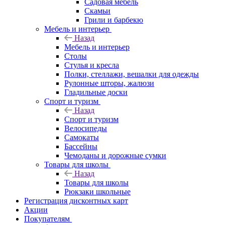
Садовая мебель
Скамьи
Грили и барбекю
Мебель и интерьер
Назад
Мебель и интерьер
Столы
Стулья и кресла
Полки, стеллажи, вешалки для одежды
Рулонные шторы, жалюзи
Гладильные доски
Спорт и туризм
Назад
Спорт и туризм
Велосипеды
Самокаты
Бассейны
Чемоданы и дорожные сумки
Товары для школы
Назад
Товары для школы
Рюкзаки школьные
Регистрация дисконтных карт
Акции
Покупателям