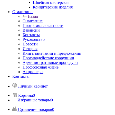
Швейная мастерская
Кондитерские изделия
О магазине
Назад
О магазине
Программа лояльности
Вакансии
Контакты
Руководство
Новости
История
Книга замечаний и предложений
Противодействие коррупции
Административные процедуры
Профсоюзная жизнь
Акционеры
Контакты
Личный кабинет
Корзина
0
Избранные товары
0
Сравнение товаров
0