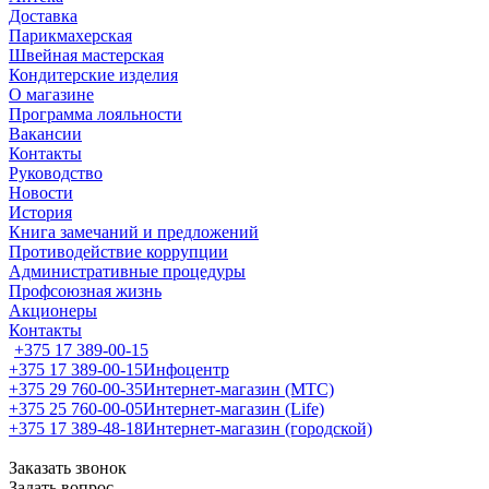
Доставка
Парикмахерская
Швейная мастерская
Кондитерские изделия
О магазине
Программа лояльности
Вакансии
Контакты
Руководство
Новости
История
Книга замечаний и предложений
Противодействие коррупции
Административные процедуры
Профсоюзная жизнь
Акционеры
Контакты
+375 17 389-00-15
+375 17 389-00-15
Инфоцентр
+375 29 760-00-35
Интернет-магазин (МТС)
+375 25 760-00-05
Интернет-магазин (Life)
+375 17 389-48-18
Интернет-магазин (городской)
Заказать звонок
Задать вопрос