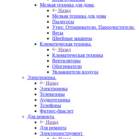
Мелкая техника для дома
Назад
Мелкая техника для дома
Пылесосы
Утюг. Отпариватели. Пароочистители.
Весы
Швейные машины
Климатическая техника
Назад
Климатическая техника
Вентиляторы
Обогреватели
Увлажнители воздуха
Электроника
Назад
Электроника
Телевизоры
Аудиотехника
Телефоны
Фитнес-браслет
Для ремонта
Назад
Для ремонта
Электроинструмент
Назад