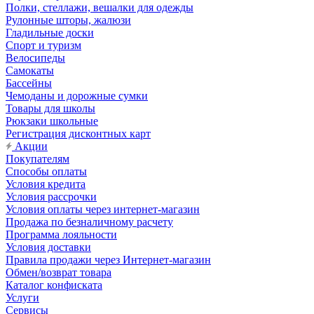
Полки, стеллажи, вешалки для одежды
Рулонные шторы, жалюзи
Гладильные доски
Спорт и туризм
Велосипеды
Самокаты
Бассейны
Чемоданы и дорожные сумки
Товары для школы
Рюкзаки школьные
Регистрация дисконтных карт
Акции
Покупателям
Способы оплаты
Условия кредита
Условия рассрочки
Условия оплаты через интернет-магазин
Продажа по безналичному расчету
Программа лояльности
Условия доставки
Правила продажи через Интернет-магазин
Обмен/возврат товара
Каталог конфиската
Услуги
Сервисы