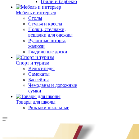
Грили и барбекю
Мебель и интерьер
Столы
Стулья и кресла
Полки, стеллажи,
вешалки для одежды
Рулонные шторы,
жалюзи
Гладильные доски
Спорт и туризм
Велосипеды
Самокаты
Бассейны
Чемоданы и дорожные
сумки
Товары для школы
Рюкзаки школьные