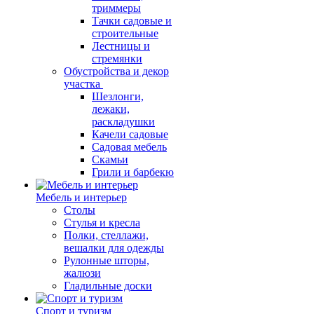
триммеры
Тачки садовые и
строительные
Лестницы и
стремянки
Обустройства и декор
участка
Шезлонги,
лежаки,
раскладушки
Качели садовые
Садовая мебель
Скамьи
Грили и барбекю
Мебель и интерьер
Столы
Стулья и кресла
Полки, стеллажи,
вешалки для одежды
Рулонные шторы,
жалюзи
Гладильные доски
Спорт и туризм