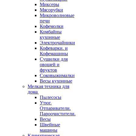
Миксеры
Мясорубки
Микроволновые
печи
Кофемолки
Комбайны
кухонные
Электрочайники
Кофеварки. и
Кофемашины
Сушилки для
овощей и
фруктов
Соковыжималки
Весы кухонные
Мелкая техника для
дома
Пылесосы
Утюг.
Отпариватели.
Пароочистители.
Весы
Швейные
машины
Климатическая