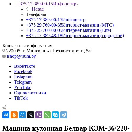
+375 17 389-00-15
Инфоцентр
Назад
Телефоны
+375 17 389-00-15
Инфоцентр
+375 29 760-00-35
Интернет-магазин (МТС)
+375 25 760-00-05
Интернет-магазин (Life)
+375 17 389-48-18
Интернет-магазин (городской)
Контактная информация
220005, г. Минск, пр-т Независимости, 54
ishop@tsum.by
Вконтакте
Facebook
Instagram
Telegram
YouTube
Одноклассники
TikTok
Машина кухонная Белвар КЭМ-36/220-