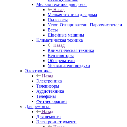
Мелкая техника для дома
Назад
Мелкая техника для дома
Пылесосы
Утюг. Отпариватели. Пароочистители.
Весы
Швейные машины
Климатическая техника
Назад
Климатическая техника
Вентиляторы
Обогреватели
Увлажнители воздуха
Электроника
Назад
Электроника
Телевизоры
Аудиотехника
Телефоны
Фитнес-браслет
Для ремонта
Назад
Для ремонта
Электроинструмент
Назад