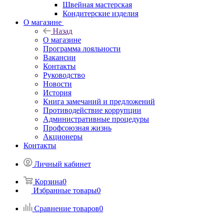
Швейная мастерская
Кондитерские изделия
О магазине
Назад
О магазине
Программа лояльности
Вакансии
Контакты
Руководство
Новости
История
Книга замечаний и предложений
Противодействие коррупции
Административные процедуры
Профсоюзная жизнь
Акционеры
Контакты
Личный кабинет
Корзина
0
Избранные товары
0
Сравнение товаров
0