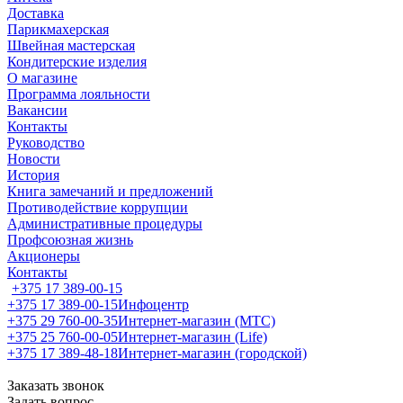
Доставка
Парикмахерская
Швейная мастерская
Кондитерские изделия
О магазине
Программа лояльности
Вакансии
Контакты
Руководство
Новости
История
Книга замечаний и предложений
Противодействие коррупции
Административные процедуры
Профсоюзная жизнь
Акционеры
Контакты
+375 17 389-00-15
+375 17 389-00-15
Инфоцентр
+375 29 760-00-35
Интернет-магазин (МТС)
+375 25 760-00-05
Интернет-магазин (Life)
+375 17 389-48-18
Интернет-магазин (городской)
Заказать звонок
Задать вопрос