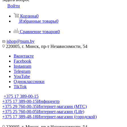
Войти
Корзина
0
Избранные товары
0
Сравнение товаров
0
ishop@tsum.by
220005, г. Минск, пр-т Независимости, 54
Вконтакте
Facebook
Instagram
Telegram
YouTube
Одноклассники
TikTok
+375 17 389-00-15
+375 17 389-00-15
Инфоцентр
+375 29 760-00-35
Интернет-магазин (МТС)
+375 25 760-00-05
Интернет-магазин (Life)
+375 17 389-48-18
Интернет-магазин (городской)
220005, г. Минск, пр-т Независимости, 54