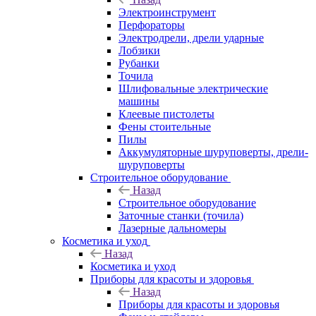
Электроинструмент
Перфораторы
Электродрели, дрели ударные
Лобзики
Рубанки
Точила
Шлифовальные электрические
машины
Клеевые пистолеты
Фены стоительные
Пилы
Аккумуляторные шуруповерты, дрели-
шуруповерты
Строительное оборудование
Назад
Строительное оборудование
Заточные станки (точила)
Лазерные дальномеры
Косметика и уход
Назад
Косметика и уход
Приборы для красоты и здоровья
Назад
Приборы для красоты и здоровья