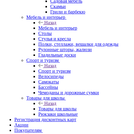
Садовая мебель
Скамьи
Грили и барбекю
Мебель и интерьер
Назад
Мебель и интерьер
Столы
Стулья и кресла
Полки, стеллажи, вешалки для одежды
Рулонные шторы, жалюзи
Гладильные доски
Спорт и туризм
Назад
Спорт и туризм
Велосипеды
Самокаты
Бассейны
Чемоданы и дорожные сумки
Товары для школы
Назад
Товары для школы
Рюкзаки школьные
Регистрация дисконтных карт
Акции
Покупателям