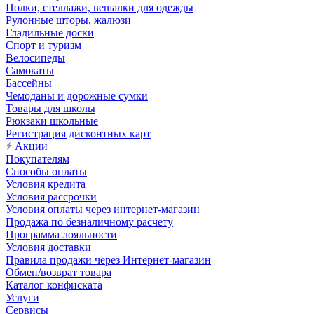
Полки, стеллажи, вешалки для одежды
Рулонные шторы, жалюзи
Гладильные доски
Спорт и туризм
Велосипеды
Самокаты
Бассейны
Чемоданы и дорожные сумки
Товары для школы
Рюкзаки школьные
Регистрация дисконтных карт
Акции
Покупателям
Способы оплаты
Условия кредита
Условия рассрочки
Условия оплаты через интернет-магазин
Продажа по безналичному расчету
Программа лояльности
Условия доставки
Правила продажи через Интернет-магазин
Обмен/возврат товара
Каталог конфиската
Услуги
Сервисы