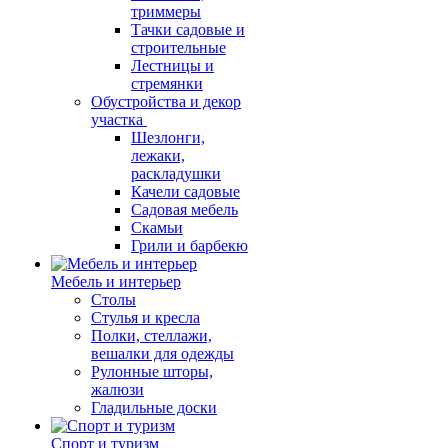
триммеры
Тачки садовые и
строительные
Лестницы и
стремянки
Обустройства и декор
участка
Шезлонги,
лежаки,
раскладушки
Качели садовые
Садовая мебель
Скамьи
Грили и барбекю
Мебель и интерьер
Столы
Стулья и кресла
Полки, стеллажи,
вешалки для одежды
Рулонные шторы,
жалюзи
Гладильные доски
Спорт и туризм