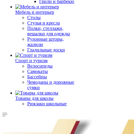
Грили и барбекю
Мебель и интерьер
Столы
Стулья и кресла
Полки, стеллажи,
вешалки для одежды
Рулонные шторы,
жалюзи
Гладильные доски
Спорт и туризм
Велосипеды
Самокаты
Бассейны
Чемоданы и дорожные
сумки
Товары для школы
Рюкзаки школьные