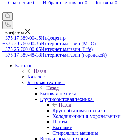
Сравнение
0
Избранные товары
0
Корзина
0
Телефоны
+375 17 389-00-15
Инфоцентр
+375 29 760-00-35
Интернет-магазин (МТС)
+375 25 760-00-05
Интернет-магазин (Life)
+375 17 389-48-18
Интернет-магазин (городской)
Каталог
Назад
Каталог
Бытовая техника
Назад
Бытовая техника
Крупнобытовая техника
Назад
Крупнобытовая техника
Холодильники и морозильники
Плиты
Вытяжки
Стиральные машины
Встраиваемая техника