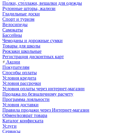
Полки, стеллажи, вешалки для одежды
Рулонные шторы, жалюзи
Гладильные доски
Спорт и туризм
Велосипеды
Самокаты
Бассейны
Чемоданы и дорожные сумки
Товары для школы
Рюкзаки школьные
Регистрация дисконтных карт
Акции
Покупателям
Способы оплаты
Условия кредита
Условия рассрочки
Условия оплаты через интернет-магазин
Продажа по безналичному расчету
Программа лояльности
Условия доставки
Правила продажи через Интернет-магазин
Обмен/возврат товара
Каталог конфиската
Услуги
Сервисы