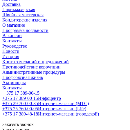
Доставка
Парикмахерская
Швейная мастерская
Кондитерские изделия
О магазине
Программа лояльности
Вакансии
Контакты
Руководство
Новости
История
Книга замечаний и предложений
Противодействие коррупции
Административные процедуры
Профсоюзная жизнь
Акционеры
Контакты
+375 17 389-00-15
+375 17 389-00-15
Инфоцентр
+375 29 760-00-35
Интернет-магазин (МТС)
+375 25 760-00-05
Интернет-магазин (Life)
+375 17 389-48-18
Интернет-магазин (городской)
Заказать звонок
Задать вопрос