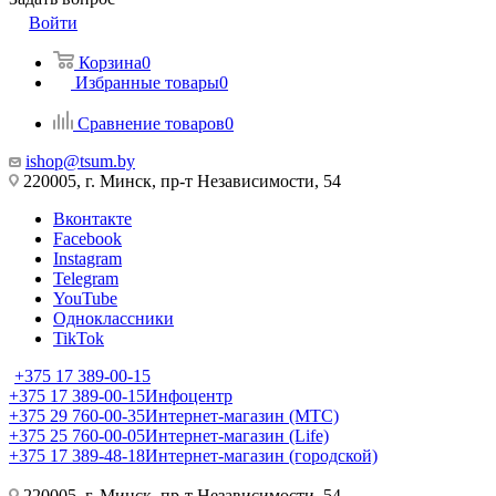
Войти
Корзина
0
Избранные товары
0
Сравнение товаров
0
ishop@tsum.by
220005, г. Минск, пр-т Независимости, 54
Вконтакте
Facebook
Instagram
Telegram
YouTube
Одноклассники
TikTok
+375 17 389-00-15
+375 17 389-00-15
Инфоцентр
+375 29 760-00-35
Интернет-магазин (МТС)
+375 25 760-00-05
Интернет-магазин (Life)
+375 17 389-48-18
Интернет-магазин (городской)
220005, г. Минск, пр-т Независимости, 54