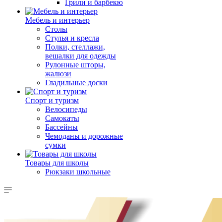
Грили и барбекю
Мебель и интерьер
Столы
Стулья и кресла
Полки, стеллажи,
вешалки для одежды
Рулонные шторы,
жалюзи
Гладильные доски
Спорт и туризм
Велосипеды
Самокаты
Бассейны
Чемоданы и дорожные
сумки
Товары для школы
Рюкзаки школьные