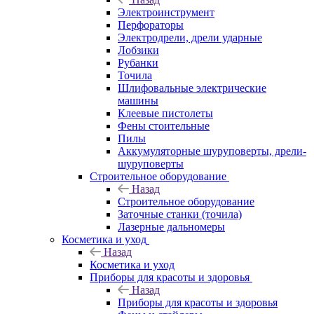
Электроинструмент
Перфораторы
Электродрели, дрели ударные
Лобзики
Рубанки
Точила
Шлифовальные электрические
машины
Клеевые пистолеты
Фены стоительные
Пилы
Аккумуляторные шуруповерты, дрели-
шуруповерты
Строительное оборудование
Назад
Строительное оборудование
Заточные станки (точила)
Лазерные дальномеры
Косметика и уход
Назад
Косметика и уход
Приборы для красоты и здоровья
Назад
Приборы для красоты и здоровья