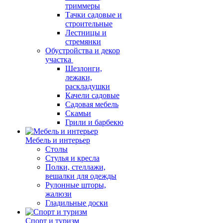
триммеры
Тачки садовые и
строительные
Лестницы и
стремянки
Обустройства и декор
участка
Шезлонги,
лежаки,
раскладушки
Качели садовые
Садовая мебель
Скамьи
Грили и барбекю
Мебель и интерьер
Столы
Стулья и кресла
Полки, стеллажи,
вешалки для одежды
Рулонные шторы,
жалюзи
Гладильные доски
Спорт и туризм