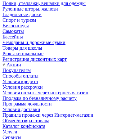
Полки, стеллажи, вешалки для одежды
Рулонные шторы, жалюзи
Гладильные доски
Спорт и туризм
Велосипеды
Самокаты
Бассейны
Чемоданы и дорожные сумки
Товары для школы
Рюкзаки школьные
Регистрация дисконтных карт
Акции
Покупателям
Способы оплаты
Условия кредита
Условия рассрочки
Условия оплаты через интернет-магазин
Продажа по безналичному расчету
Программа лояльности
Условия доставки
Правила продажи через Интернет-магазин
Обмен/возврат товара
Каталог конфиската
Услуги
Сервисы