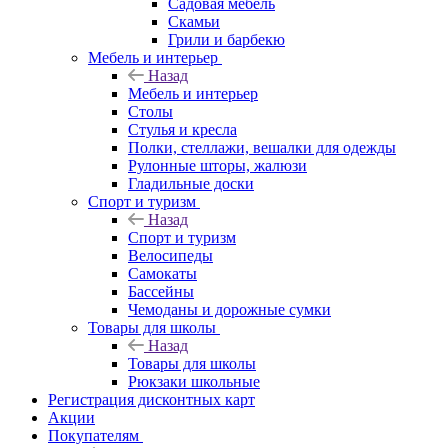
Садовая мебель
Скамьи
Грили и барбекю
Мебель и интерьер
Назад
Мебель и интерьер
Столы
Стулья и кресла
Полки, стеллажи, вешалки для одежды
Рулонные шторы, жалюзи
Гладильные доски
Спорт и туризм
Назад
Спорт и туризм
Велосипеды
Самокаты
Бассейны
Чемоданы и дорожные сумки
Товары для школы
Назад
Товары для школы
Рюкзаки школьные
Регистрация дисконтных карт
Акции
Покупателям