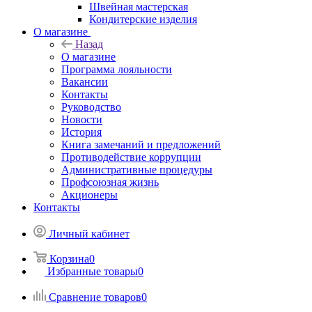
Швейная мастерская
Кондитерские изделия
О магазине
Назад
О магазине
Программа лояльности
Вакансии
Контакты
Руководство
Новости
История
Книга замечаний и предложений
Противодействие коррупции
Административные процедуры
Профсоюзная жизнь
Акционеры
Контакты
Личный кабинет
Корзина
0
Избранные товары
0
Сравнение товаров
0