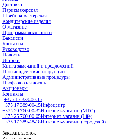
Доставка
Парикмахерская
Швейная мастерская
Кондитерские изделия
О магазине
Программа лояльности
Вакансии
Контакты
Руководство
Новости
История
Книга замечаний и предложений
Противодействие коррупции
Административные процедуры
Профсоюзная жизнь
Акционеры
Контакты
+375 17 389-00-15
+375 17 389-00-15
Инфоцентр
+375 29 760-00-35
Интернет-магазин (МТС)
+375 25 760-00-05
Интернет-магазин (Life)
+375 17 389-48-18
Интернет-магазин (городской)
Заказать звонок
Задать вопрос