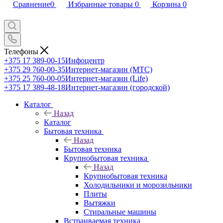
Сравнение
0
Избранные товары
0
Корзина
0
Телефоны
+375 17 389-00-15
Инфоцентр
+375 29 760-00-35
Интернет-магазин (МТС)
+375 25 760-00-05
Интернет-магазин (Life)
+375 17 389-48-18
Интернет-магазин (городской)
Каталог
Назад
Каталог
Бытовая техника
Назад
Бытовая техника
Крупнобытовая техника
Назад
Крупнобытовая техника
Холодильники и морозильники
Плиты
Вытяжки
Стиральные машины
Встраиваемая техника