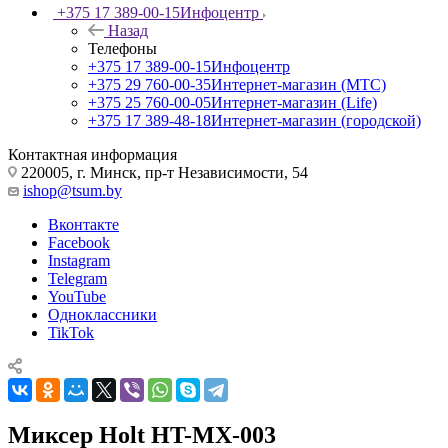
+375 17 389-00-15
Инфоцентр
Назад
Телефоны
+375 17 389-00-15
Инфоцентр
+375 29 760-00-35
Интернет-магазин (МТС)
+375 25 760-00-05
Интернет-магазин (Life)
+375 17 389-48-18
Интернет-магазин (городской)
Контактная информация
220005, г. Минск, пр-т Независимости, 54
ishop@tsum.by
Вконтакте
Facebook
Instagram
Telegram
YouTube
Одноклассники
TikTok
Миксер Holt HT-MX-003