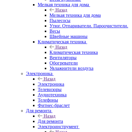
Мелкая техника для дома
Назад
Мелкая техника для дома
Пылесосы
Утюг. Отпариватели. Пароочистители.
Весы
Швейные машины
Климатическая техника
Назад
Климатическая техника
Вентиляторы
Обогреватели
Увлажнители воздуха
Электроника
Назад
Электроника
Телевизоры
Аудиотехника
Телефоны
Фитнес-браслет
Для ремонта
Назад
Для ремонта
Электроинструмент
Назад