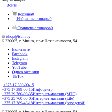
Войти
Корзина
0
Избранные товары
0
Сравнение товаров
0
ishop@tsum.by
220005, г. Минск, пр-т Независимости, 54
Вконтакте
Facebook
Instagram
Telegram
YouTube
Одноклассники
TikTok
+375 17 389-00-15
+375 17 389-00-15
Инфоцентр
+375 29 760-00-35
Интернет-магазин (МТС)
+375 25 760-00-05
Интернет-магазин (Life)
+375 17 389-48-18
Интернет-магазин (городской)
220005, г. Минск, пр-т Независимости, 54