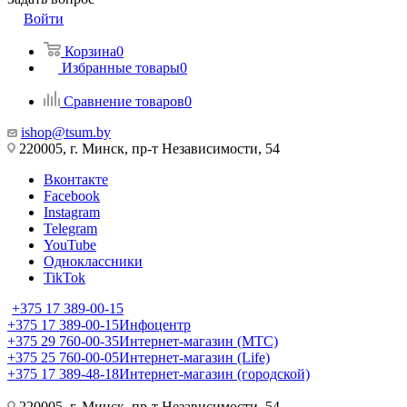
Войти
Корзина
0
Избранные товары
0
Сравнение товаров
0
ishop@tsum.by
220005, г. Минск, пр-т Независимости, 54
Вконтакте
Facebook
Instagram
Telegram
YouTube
Одноклассники
TikTok
+375 17 389-00-15
+375 17 389-00-15
Инфоцентр
+375 29 760-00-35
Интернет-магазин (МТС)
+375 25 760-00-05
Интернет-магазин (Life)
+375 17 389-48-18
Интернет-магазин (городской)
220005, г. Минск, пр-т Независимости, 54