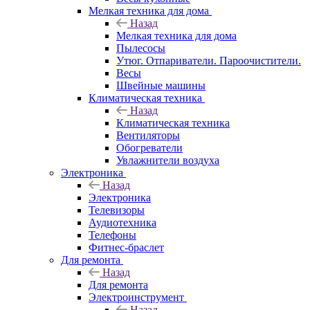
Мелкая техника для дома
Назад
Мелкая техника для дома
Пылесосы
Утюг. Отпариватели. Пароочистители.
Весы
Швейные машины
Климатическая техника
Назад
Климатическая техника
Вентиляторы
Обогреватели
Увлажнители воздуха
Электроника
Назад
Электроника
Телевизоры
Аудиотехника
Телефоны
Фитнес-браслет
Для ремонта
Назад
Для ремонта
Электроинструмент
Назад