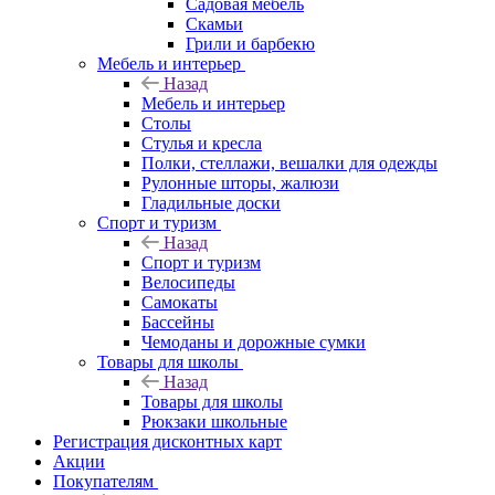
Садовая мебель
Скамьи
Грили и барбекю
Мебель и интерьер
Назад
Мебель и интерьер
Столы
Стулья и кресла
Полки, стеллажи, вешалки для одежды
Рулонные шторы, жалюзи
Гладильные доски
Спорт и туризм
Назад
Спорт и туризм
Велосипеды
Самокаты
Бассейны
Чемоданы и дорожные сумки
Товары для школы
Назад
Товары для школы
Рюкзаки школьные
Регистрация дисконтных карт
Акции
Покупателям