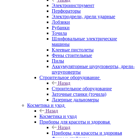
Электроинструмент
Перфораторы
Электродрели, дрели ударные
Лобзики
Рубанки
Точила
Шлифовальные электрические
машины
Клеевые пистолеты
Фены стоительные
Пилы
Аккумуляторные шуруповерты, дрели-
шуруповерты
Строительное оборудование
Назад
Строительное оборудование
Заточные станки (точила)
Лазерные дальномеры
Косметика и уход
Назад
Косметика и уход
Приборы для красоты и здоровья
Назад
Приборы для красоты и здоровья