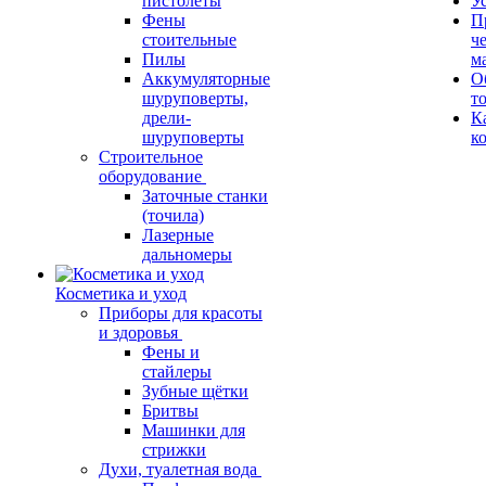
пистолеты
У
Фены
П
стоительные
ч
Пилы
м
Аккумуляторные
О
шуруповерты,
т
дрели-
К
шуруповерты
к
Строительное
оборудование
Заточные станки
(точила)
Лазерные
дальномеры
Косметика и уход
Приборы для красоты
и здоровья
Фены и
стайлеры
Зубные щётки
Бритвы
Машинки для
стрижки
Духи, туалетная вода