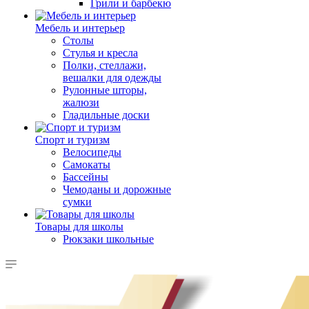
Грили и барбекю
Мебель и интерьер
Столы
Стулья и кресла
Полки, стеллажи,
вешалки для одежды
Рулонные шторы,
жалюзи
Гладильные доски
Спорт и туризм
Велосипеды
Самокаты
Бассейны
Чемоданы и дорожные
сумки
Товары для школы
Рюкзаки школьные