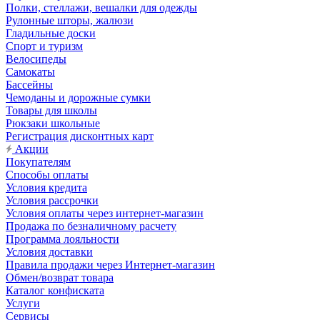
Полки, стеллажи, вешалки для одежды
Рулонные шторы, жалюзи
Гладильные доски
Спорт и туризм
Велосипеды
Самокаты
Бассейны
Чемоданы и дорожные сумки
Товары для школы
Рюкзаки школьные
Регистрация дисконтных карт
Акции
Покупателям
Способы оплаты
Условия кредита
Условия рассрочки
Условия оплаты через интернет-магазин
Продажа по безналичному расчету
Программа лояльности
Условия доставки
Правила продажи через Интернет-магазин
Обмен/возврат товара
Каталог конфиската
Услуги
Сервисы