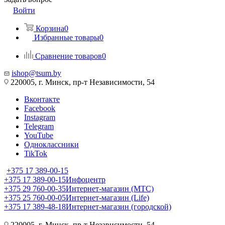
Войти
Корзина
0
Избранные товары
0
Сравнение товаров
0
ishop@tsum.by
220005, г. Минск, пр-т Независимости, 54
Вконтакте
Facebook
Instagram
Telegram
YouTube
Одноклассники
TikTok
+375 17 389-00-15
+375 17 389-00-15
Инфоцентр
+375 29 760-00-35
Интернет-магазин (МТС)
+375 25 760-00-05
Интернет-магазин (Life)
+375 17 389-48-18
Интернет-магазин (городской)
220005, г. Минск, пр-т Независимости, 54