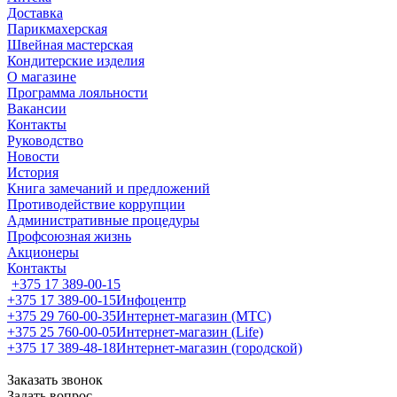
Доставка
Парикмахерская
Швейная мастерская
Кондитерские изделия
О магазине
Программа лояльности
Вакансии
Контакты
Руководство
Новости
История
Книга замечаний и предложений
Противодействие коррупции
Административные процедуры
Профсоюзная жизнь
Акционеры
Контакты
+375 17 389-00-15
+375 17 389-00-15
Инфоцентр
+375 29 760-00-35
Интернет-магазин (МТС)
+375 25 760-00-05
Интернет-магазин (Life)
+375 17 389-48-18
Интернет-магазин (городской)
Заказать звонок
Задать вопрос