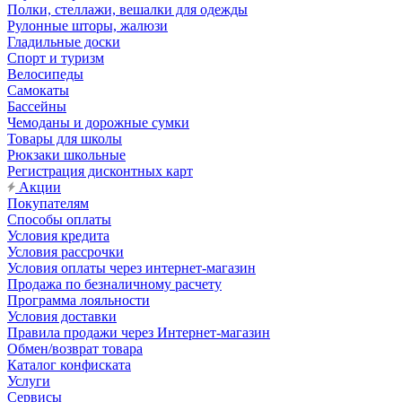
Полки, стеллажи, вешалки для одежды
Рулонные шторы, жалюзи
Гладильные доски
Спорт и туризм
Велосипеды
Самокаты
Бассейны
Чемоданы и дорожные сумки
Товары для школы
Рюкзаки школьные
Регистрация дисконтных карт
Акции
Покупателям
Способы оплаты
Условия кредита
Условия рассрочки
Условия оплаты через интернет-магазин
Продажа по безналичному расчету
Программа лояльности
Условия доставки
Правила продажи через Интернет-магазин
Обмен/возврат товара
Каталог конфиската
Услуги
Сервисы