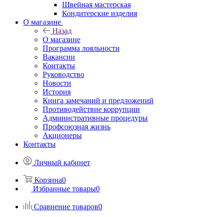
Швейная мастерская
Кондитерские изделия
О магазине
Назад
О магазине
Программа лояльности
Вакансии
Контакты
Руководство
Новости
История
Книга замечаний и предложений
Противодействие коррупции
Административные процедуры
Профсоюзная жизнь
Акционеры
Контакты
Личный кабинет
Корзина
0
Избранные товары
0
Сравнение товаров
0