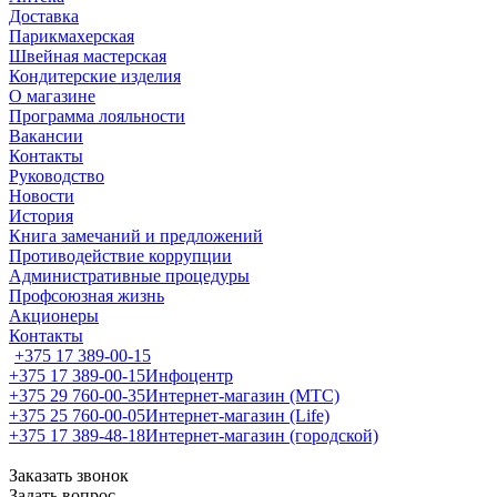
Доставка
Парикмахерская
Швейная мастерская
Кондитерские изделия
О магазине
Программа лояльности
Вакансии
Контакты
Руководство
Новости
История
Книга замечаний и предложений
Противодействие коррупции
Административные процедуры
Профсоюзная жизнь
Акционеры
Контакты
+375 17 389-00-15
+375 17 389-00-15
Инфоцентр
+375 29 760-00-35
Интернет-магазин (МТС)
+375 25 760-00-05
Интернет-магазин (Life)
+375 17 389-48-18
Интернет-магазин (городской)
Заказать звонок
Задать вопрос