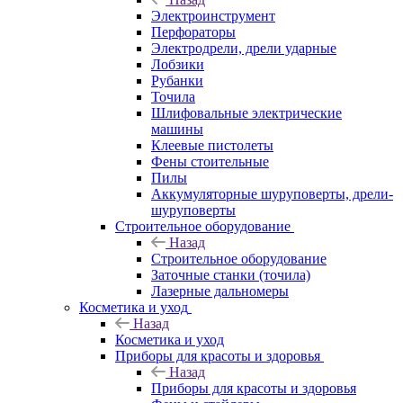
Электроинструмент
Перфораторы
Электродрели, дрели ударные
Лобзики
Рубанки
Точила
Шлифовальные электрические
машины
Клеевые пистолеты
Фены стоительные
Пилы
Аккумуляторные шуруповерты, дрели-
шуруповерты
Строительное оборудование
Назад
Строительное оборудование
Заточные станки (точила)
Лазерные дальномеры
Косметика и уход
Назад
Косметика и уход
Приборы для красоты и здоровья
Назад
Приборы для красоты и здоровья