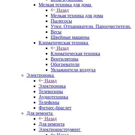
Мелкая техника для дома
Назад
Мелкая техника для дома
Пылесосы
Утюг. Отпариватели. Пароочистители.
Весы
Швейные машины
Климатическая техника
Назад
Климатическая техника
Вентиляторы
Обогреватели
Увлажнители воздуха
Электроника
Назад
Электроника
Телевизоры
Аудиотехника
Телефоны
Фитнес-браслет
Для ремонта
Назад
Для ремонта
Электроинструмент
Назад