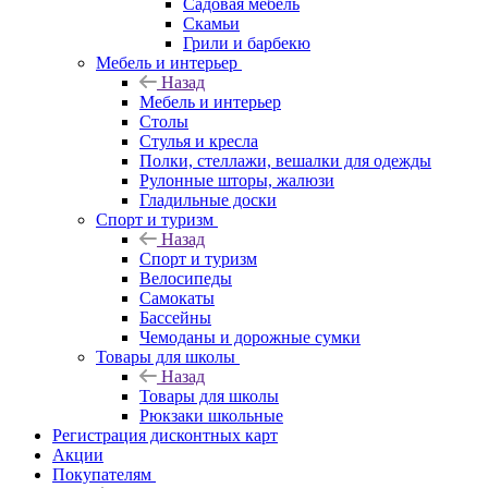
Садовая мебель
Скамьи
Грили и барбекю
Мебель и интерьер
Назад
Мебель и интерьер
Столы
Стулья и кресла
Полки, стеллажи, вешалки для одежды
Рулонные шторы, жалюзи
Гладильные доски
Спорт и туризм
Назад
Спорт и туризм
Велосипеды
Самокаты
Бассейны
Чемоданы и дорожные сумки
Товары для школы
Назад
Товары для школы
Рюкзаки школьные
Регистрация дисконтных карт
Акции
Покупателям