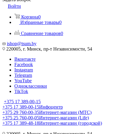
Войти
Корзина
0
Избранные товары
0
Сравнение товаров
0
ishop@tsum.by
220005, г. Минск, пр-т Независимости, 54
Вконтакте
Facebook
Instagram
Telegram
YouTube
Одноклассники
TikTok
+375 17 389-00-15
+375 17 389-00-15
Инфоцентр
+375 29 760-00-35
Интернет-магазин (МТС)
+375 25 760-00-05
Интернет-магазин (Life)
+375 17 389-48-18
Интернет-магазин (городской)
220005, г. Минск, пр-т Независимости, 54