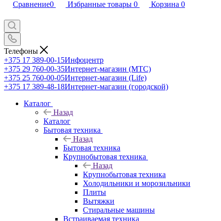
Сравнение
0
Избранные товары
0
Корзина
0
Телефоны
+375 17 389-00-15
Инфоцентр
+375 29 760-00-35
Интернет-магазин (МТС)
+375 25 760-00-05
Интернет-магазин (Life)
+375 17 389-48-18
Интернет-магазин (городской)
Каталог
Назад
Каталог
Бытовая техника
Назад
Бытовая техника
Крупнобытовая техника
Назад
Крупнобытовая техника
Холодильники и морозильники
Плиты
Вытяжки
Стиральные машины
Встраиваемая техника