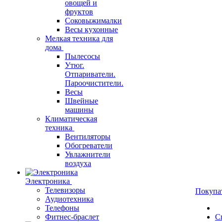
овощей и
фруктов
Соковыжималки
Весы кухонные
Мелкая техника для
дома
Пылесосы
Утюг.
Отпариватели.
Пароочистители.
Весы
Швейные
машины
Климатическая
техника
Вентиляторы
Обогреватели
Увлажнители
воздуха
Электроника
Телевизоры
Покупа
Аудиотехника
Телефоны
Фитнес-браслет
С