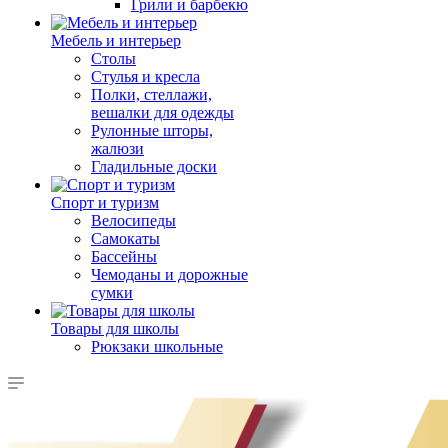
Грили и барбекю
Мебель и интерьер
Столы
Стулья и кресла
Полки, стеллажи,
вешалки для одежды
Рулонные шторы,
жалюзи
Гладильные доски
Спорт и туризм
Велосипеды
Самокаты
Бассейны
Чемоданы и дорожные
сумки
Товары для школы
Рюкзаки школьные