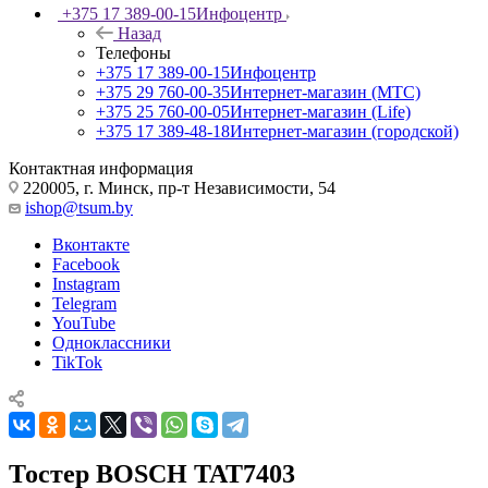
+375 17 389-00-15
Инфоцентр
Назад
Телефоны
+375 17 389-00-15
Инфоцентр
+375 29 760-00-35
Интернет-магазин (МТС)
+375 25 760-00-05
Интернет-магазин (Life)
+375 17 389-48-18
Интернет-магазин (городской)
Контактная информация
220005, г. Минск, пр-т Независимости, 54
ishop@tsum.by
Вконтакте
Facebook
Instagram
Telegram
YouTube
Одноклассники
TikTok
Тостер BOSCH TAT7403