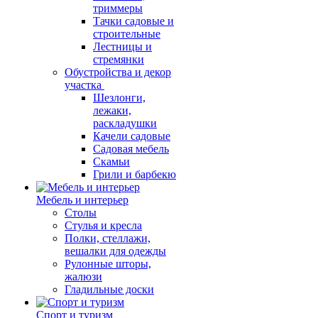
триммеры
Тачки садовые и
строительные
Лестницы и
стремянки
Обустройства и декор
участка
Шезлонги,
лежаки,
раскладушки
Качели садовые
Садовая мебель
Скамьи
Грили и барбекю
Мебель и интерьер
Столы
Стулья и кресла
Полки, стеллажи,
вешалки для одежды
Рулонные шторы,
жалюзи
Гладильные доски
Спорт и туризм