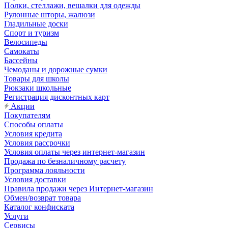
Полки, стеллажи, вешалки для одежды
Рулонные шторы, жалюзи
Гладильные доски
Спорт и туризм
Велосипеды
Самокаты
Бассейны
Чемоданы и дорожные сумки
Товары для школы
Рюкзаки школьные
Регистрация дисконтных карт
Акции
Покупателям
Способы оплаты
Условия кредита
Условия рассрочки
Условия оплаты через интернет-магазин
Продажа по безналичному расчету
Программа лояльности
Условия доставки
Правила продажи через Интернет-магазин
Обмен/возврат товара
Каталог конфиската
Услуги
Сервисы