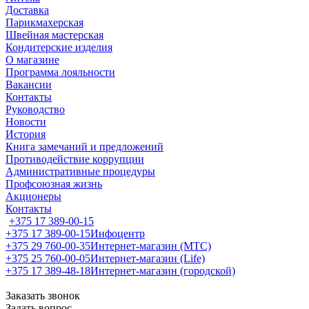
Доставка
Парикмахерская
Швейная мастерская
Кондитерские изделия
О магазине
Программа лояльности
Вакансии
Контакты
Руководство
Новости
История
Книга замечаний и предложений
Противодействие коррупции
Административные процедуры
Профсоюзная жизнь
Акционеры
Контакты
+375 17 389-00-15
+375 17 389-00-15
Инфоцентр
+375 29 760-00-35
Интернет-магазин (МТС)
+375 25 760-00-05
Интернет-магазин (Life)
+375 17 389-48-18
Интернет-магазин (городской)
Заказать звонок
Задать вопрос