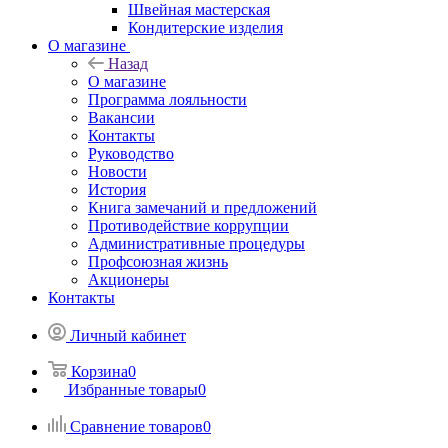
Швейная мастерская
Кондитерские изделия
О магазине
Назад
О магазине
Программа лояльности
Вакансии
Контакты
Руководство
Новости
История
Книга замечаний и предложений
Противодействие коррупции
Административные процедуры
Профсоюзная жизнь
Акционеры
Контакты
Личный кабинет
Корзина
0
Избранные товары
0
Сравнение товаров
0