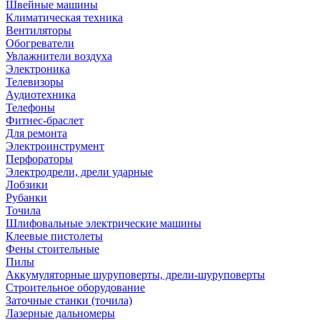
Швейные машины
Климатическая техника
Вентиляторы
Обогреватели
Увлажнители воздуха
Электроника
Телевизоры
Аудиотехника
Телефоны
Фитнес-браслет
Для ремонта
Электроинструмент
Перфораторы
Электродрели, дрели ударные
Лобзики
Рубанки
Точила
Шлифовальные электрические машины
Клеевые пистолеты
Фены стоительные
Пилы
Аккумуляторные шуруповерты, дрели-шуруповерты
Строительное оборудование
Заточные станки (точила)
Лазерные дальномеры