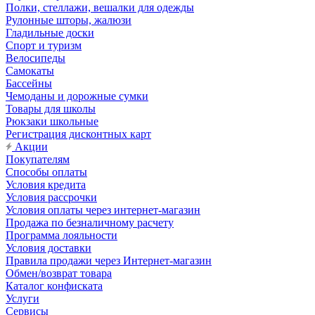
Полки, стеллажи, вешалки для одежды
Рулонные шторы, жалюзи
Гладильные доски
Спорт и туризм
Велосипеды
Самокаты
Бассейны
Чемоданы и дорожные сумки
Товары для школы
Рюкзаки школьные
Регистрация дисконтных карт
Акции
Покупателям
Способы оплаты
Условия кредита
Условия рассрочки
Условия оплаты через интернет-магазин
Продажа по безналичному расчету
Программа лояльности
Условия доставки
Правила продажи через Интернет-магазин
Обмен/возврат товара
Каталог конфиската
Услуги
Сервисы