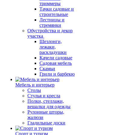
триммеры
Тачки садовые и
строительные
Лестницы и
стремянки
Обустройства и декор
участка
Шезлонги,
лежаки,
раскладушки
Качели садовые
Садовая мебель
Скамьи
Грили и барбекю
Мебель и интерьер
Столы
Стулья и кресла
Полки, стеллажи,
вешалки для одежды
Рулонные шторы,
жалюзи
Гладильные доски
Спорт и туризм