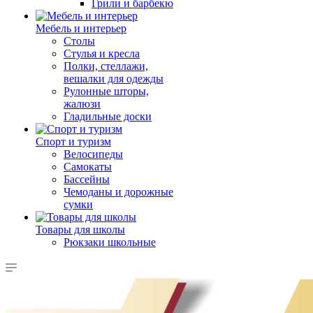
Грили и барбекю
Мебель и интерьер
Столы
Стулья и кресла
Полки, стеллажи,
вешалки для одежды
Рулонные шторы,
жалюзи
Гладильные доски
Спорт и туризм
Велосипеды
Самокаты
Бассейны
Чемоданы и дорожные
сумки
Товары для школы
Рюкзаки школьные