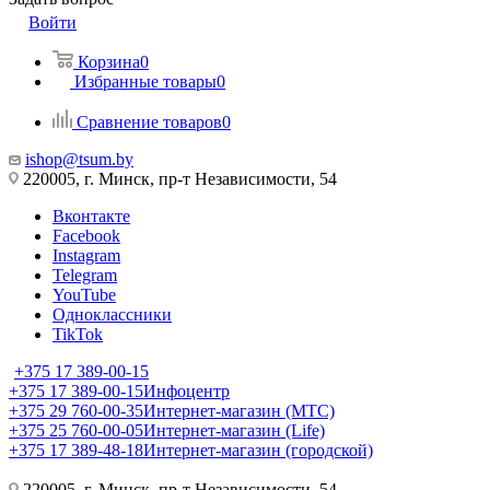
Войти
Корзина
0
Избранные товары
0
Сравнение товаров
0
ishop@tsum.by
220005, г. Минск, пр-т Независимости, 54
Вконтакте
Facebook
Instagram
Telegram
YouTube
Одноклассники
TikTok
+375 17 389-00-15
+375 17 389-00-15
Инфоцентр
+375 29 760-00-35
Интернет-магазин (МТС)
+375 25 760-00-05
Интернет-магазин (Life)
+375 17 389-48-18
Интернет-магазин (городской)
220005, г. Минск, пр-т Независимости, 54