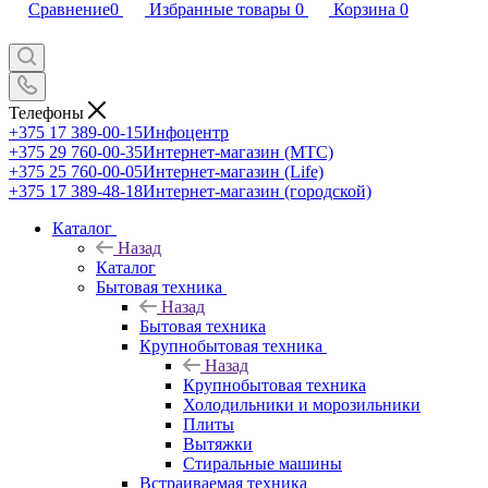
Сравнение
0
Избранные товары
0
Корзина
0
Телефоны
+375 17 389-00-15
Инфоцентр
+375 29 760-00-35
Интернет-магазин (МТС)
+375 25 760-00-05
Интернет-магазин (Life)
+375 17 389-48-18
Интернет-магазин (городской)
Каталог
Назад
Каталог
Бытовая техника
Назад
Бытовая техника
Крупнобытовая техника
Назад
Крупнобытовая техника
Холодильники и морозильники
Плиты
Вытяжки
Стиральные машины
Встраиваемая техника