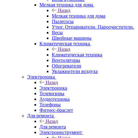
Мелкая техника для дома
Назад
Мелкая техника для дома
Пылесосы
Утюг. Отпариватели. Пароочистители.
Весы
Швейные машины
Климатическая техника
Назад
Климатическая техника
Вентиляторы
Обогреватели
Увлажнители воздуха
Электроника
Назад
Электроника
Телевизоры
Аудиотехника
Телефоны
Фитнес-браслет
Для ремонта
Назад
Для ремонта
Электроинструмент
Назад