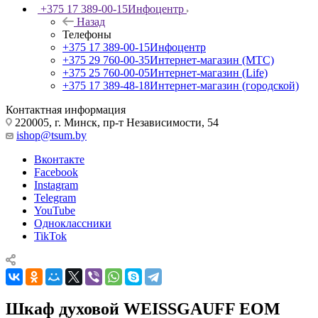
+375 17 389-00-15
Инфоцентр
Назад
Телефоны
+375 17 389-00-15
Инфоцентр
+375 29 760-00-35
Интернет-магазин (МТС)
+375 25 760-00-05
Интернет-магазин (Life)
+375 17 389-48-18
Интернет-магазин (городской)
Контактная информация
220005, г. Минск, пр-т Независимости, 54
ishop@tsum.by
Вконтакте
Facebook
Instagram
Telegram
YouTube
Одноклассники
TikTok
Шкаф духовой WEISSGAUFF EOM