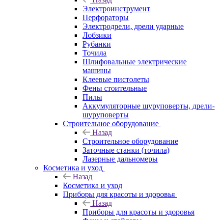
Электроинструмент
Перфораторы
Электродрели, дрели ударные
Лобзики
Рубанки
Точила
Шлифовальные электрические
машины
Клеевые пистолеты
Фены стоительные
Пилы
Аккумуляторные шуруповерты, дрели-
шуруповерты
Строительное оборудование
Назад
Строительное оборудование
Заточные станки (точила)
Лазерные дальномеры
Косметика и уход
Назад
Косметика и уход
Приборы для красоты и здоровья
Назад
Приборы для красоты и здоровья