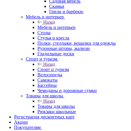
Садовая мебель
Скамьи
Грили и барбекю
Мебель и интерьер
Назад
Мебель и интерьер
Столы
Стулья и кресла
Полки, стеллажи, вешалки для одежды
Рулонные шторы, жалюзи
Гладильные доски
Спорт и туризм
Назад
Спорт и туризм
Велосипеды
Самокаты
Бассейны
Чемоданы и дорожные сумки
Товары для школы
Назад
Товары для школы
Рюкзаки школьные
Регистрация дисконтных карт
Акции
Покупателям