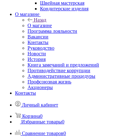
Швейная мастерская
Кондитерские изделия
О магазине
Назад
О магазине
Программа лояльности
Вакансии
Контакты
Руководство
Новости
История
Книга замечаний и предложений
Противодействие коррупции
Административные процедуры
Профсоюзная жизнь
Акционеры
Контакты
Личный кабинет
Корзина
0
Избранные товары
0
Сравнение товаров
0