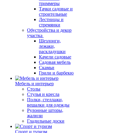
триммеры
Тачки садовые и
строительные
Лестницы и
стремянки
Обустройства и декор
участка
Шезлонги,
лежаки,
раскладушки
Качели садовые
Садовая мебель
Скамьи
Грили и барбекю
Мебель и интерьер
Столы
Стулья и кресла
Полки, стеллажи,
вешалки для одежды
Рулонные шторы,
жалюзи
Гладильные доски
Спорт и туризм