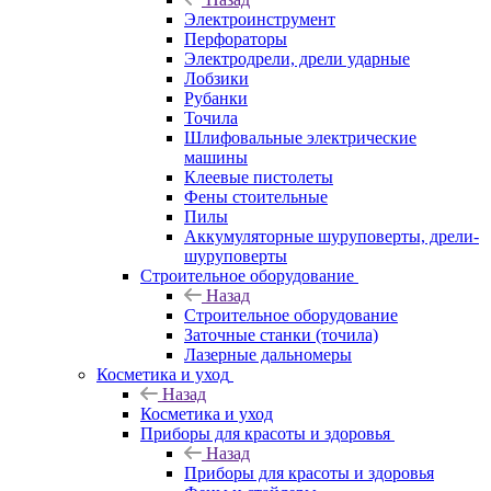
Электроинструмент
Перфораторы
Электродрели, дрели ударные
Лобзики
Рубанки
Точила
Шлифовальные электрические
машины
Клеевые пистолеты
Фены стоительные
Пилы
Аккумуляторные шуруповерты, дрели-
шуруповерты
Строительное оборудование
Назад
Строительное оборудование
Заточные станки (точила)
Лазерные дальномеры
Косметика и уход
Назад
Косметика и уход
Приборы для красоты и здоровья
Назад
Приборы для красоты и здоровья