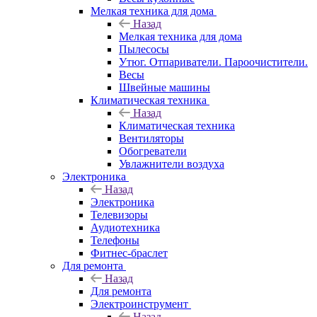
Мелкая техника для дома
Назад
Мелкая техника для дома
Пылесосы
Утюг. Отпариватели. Пароочистители.
Весы
Швейные машины
Климатическая техника
Назад
Климатическая техника
Вентиляторы
Обогреватели
Увлажнители воздуха
Электроника
Назад
Электроника
Телевизоры
Аудиотехника
Телефоны
Фитнес-браслет
Для ремонта
Назад
Для ремонта
Электроинструмент
Назад