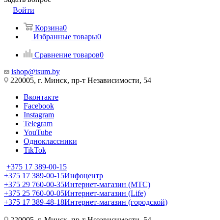
Войти
Корзина
0
Избранные товары
0
Сравнение товаров
0
ishop@tsum.by
220005, г. Минск, пр-т Независимости, 54
Вконтакте
Facebook
Instagram
Telegram
YouTube
Одноклассники
TikTok
+375 17 389-00-15
+375 17 389-00-15
Инфоцентр
+375 29 760-00-35
Интернет-магазин (МТС)
+375 25 760-00-05
Интернет-магазин (Life)
+375 17 389-48-18
Интернет-магазин (городской)
220005, г. Минск, пр-т Независимости, 54