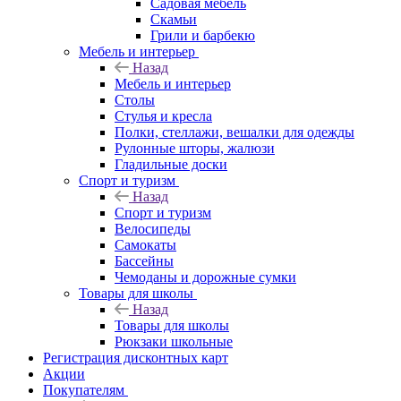
Садовая мебель
Скамьи
Грили и барбекю
Мебель и интерьер
Назад
Мебель и интерьер
Столы
Стулья и кресла
Полки, стеллажи, вешалки для одежды
Рулонные шторы, жалюзи
Гладильные доски
Спорт и туризм
Назад
Спорт и туризм
Велосипеды
Самокаты
Бассейны
Чемоданы и дорожные сумки
Товары для школы
Назад
Товары для школы
Рюкзаки школьные
Регистрация дисконтных карт
Акции
Покупателям