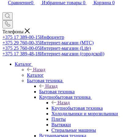
Сравнение
0
Избранные товары
0
Корзина
0
Телефоны
+375 17 389-00-15
Инфоцентр
+375 29 760-00-35
Интернет-магазин (МТС)
+375 25 760-00-05
Интернет-магазин (Life)
+375 17 389-48-18
Интернет-магазин (городской)
Каталог
Назад
Каталог
Бытовая техника
Назад
Бытовая техника
Крупнобытовая техника
Назад
Крупнобытовая техника
Холодильники и морозильники
Плиты
Вытяжки
Стиральные машины
Встраиваемая техника