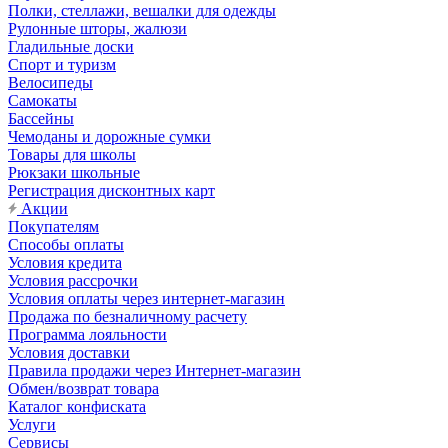
Полки, стеллажи, вешалки для одежды
Рулонные шторы, жалюзи
Гладильные доски
Спорт и туризм
Велосипеды
Самокаты
Бассейны
Чемоданы и дорожные сумки
Товары для школы
Рюкзаки школьные
Регистрация дисконтных карт
Акции
Покупателям
Способы оплаты
Условия кредита
Условия рассрочки
Условия оплаты через интернет-магазин
Продажа по безналичному расчету
Программа лояльности
Условия доставки
Правила продажи через Интернет-магазин
Обмен/возврат товара
Каталог конфиската
Услуги
Сервисы