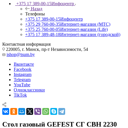
+375 17 389-00-15
Инфоцентр
Назад
Телефоны
+375 17 389-00-15
Инфоцентр
+375 29 760-00-35
Интернет-магазин (МТС)
+375 25 760-00-05
Интернет-магазин (Life)
+375 17 389-48-18
Интернет-магазин (городской)
Контактная информация
220005, г. Минск, пр-т Независимости, 54
ishop@tsum.by
Вконтакте
Facebook
Instagram
Telegram
YouTube
Одноклассники
TikTok
Стол газовый GEFEST СГ СВH 2230