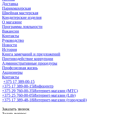
Доставка
Парикмахерская
Швейная мастерская
Кондитерские изделия
О магазине
Программа лояльности
Вакансии
Контакты
Руководство
Новости
История
Книга замечаний и предложений
Противодействие коррупции
Административные процедуры
Профсоюзная жизнь
Акционеры
Контакты
+375 17 389-00-15
+375 17 389-00-15
Инфоцентр
+375 29 760-00-35
Интернет-магазин (МТС)
+375 25 760-00-05
Интернет-магазин (Life)
+375 17 389-48-18
Интернет-магазин (городской)
Заказать звонок
Задать вопрос