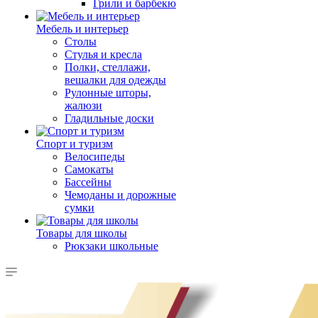
Грили и барбекю
Мебель и интерьер
Столы
Стулья и кресла
Полки, стеллажи,
вешалки для одежды
Рулонные шторы,
жалюзи
Гладильные доски
Спорт и туризм
Велосипеды
Самокаты
Бассейны
Чемоданы и дорожные
сумки
Товары для школы
Рюкзаки школьные