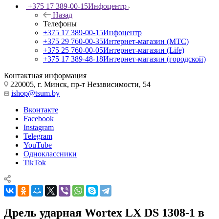
+375 17 389-00-15
Инфоцентр
Назад
Телефоны
+375 17 389-00-15
Инфоцентр
+375 29 760-00-35
Интернет-магазин (МТС)
+375 25 760-00-05
Интернет-магазин (Life)
+375 17 389-48-18
Интернет-магазин (городской)
Контактная информация
220005, г. Минск, пр-т Независимости, 54
ishop@tsum.by
Вконтакте
Facebook
Instagram
Telegram
YouTube
Одноклассники
TikTok
Дрель ударная Wortex LX DS 1308-1 в