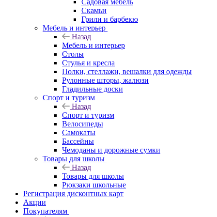
Садовая мебель
Скамьи
Грили и барбекю
Мебель и интерьер
Назад
Мебель и интерьер
Столы
Стулья и кресла
Полки, стеллажи, вешалки для одежды
Рулонные шторы, жалюзи
Гладильные доски
Спорт и туризм
Назад
Спорт и туризм
Велосипеды
Самокаты
Бассейны
Чемоданы и дорожные сумки
Товары для школы
Назад
Товары для школы
Рюкзаки школьные
Регистрация дисконтных карт
Акции
Покупателям