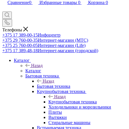
Сравнение
0
Избранные товары
0
Корзина
0
Телефоны
+375 17 389-00-15
Инфоцентр
+375 29 760-00-35
Интернет-магазин (МТС)
+375 25 760-00-05
Интернет-магазин (Life)
+375 17 389-48-18
Интернет-магазин (городской)
Каталог
Назад
Каталог
Бытовая техника
Назад
Бытовая техника
Крупнобытовая техника
Назад
Крупнобытовая техника
Холодильники и морозильники
Плиты
Вытяжки
Стиральные машины
Встраиваемая техника