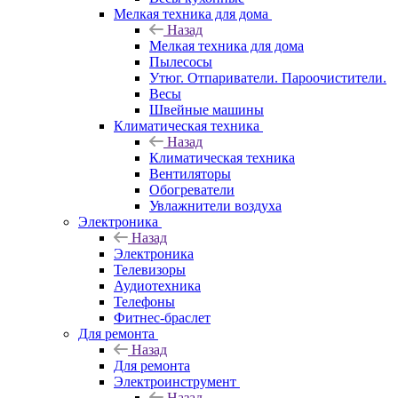
Мелкая техника для дома
Назад
Мелкая техника для дома
Пылесосы
Утюг. Отпариватели. Пароочистители.
Весы
Швейные машины
Климатическая техника
Назад
Климатическая техника
Вентиляторы
Обогреватели
Увлажнители воздуха
Электроника
Назад
Электроника
Телевизоры
Аудиотехника
Телефоны
Фитнес-браслет
Для ремонта
Назад
Для ремонта
Электроинструмент
Назад