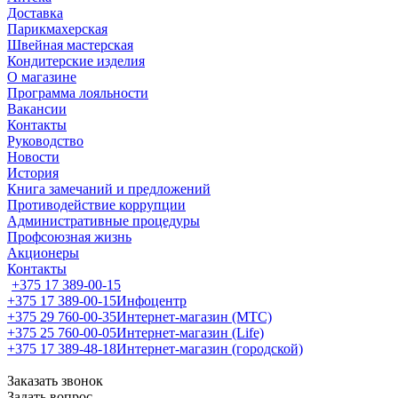
Доставка
Парикмахерская
Швейная мастерская
Кондитерские изделия
О магазине
Программа лояльности
Вакансии
Контакты
Руководство
Новости
История
Книга замечаний и предложений
Противодействие коррупции
Административные процедуры
Профсоюзная жизнь
Акционеры
Контакты
+375 17 389-00-15
+375 17 389-00-15
Инфоцентр
+375 29 760-00-35
Интернет-магазин (МТС)
+375 25 760-00-05
Интернет-магазин (Life)
+375 17 389-48-18
Интернет-магазин (городской)
Заказать звонок
Задать вопрос