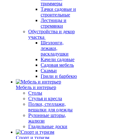
триммеры
Тачки садовые и
строительные
Лестницы и
стремянки
Обустройства и декор
участка
Шезлонги,
лежаки,
раскладушки
Качели садовые
Садовая мебель
Скамьи
Грили и барбекю
Мебель и интерьер
Столы
Стулья и кресла
Полки, стеллажи,
вешалки для одежды
Рулонные шторы,
жалюзи
Гладильные доски
Спорт и туризм