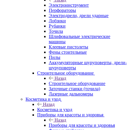
Электроинструмент
Перфораторы
Электродрели, дрели ударные
Лобзики
Рубанки
Точила
Шлифовальные электрические
машины
Клеевые пистолеты
Фены стоительные
Пилы
Аккумуляторные шуруповерты, дрели-
шуруповерты
Строительное оборудование
Назад
Строительное оборудование
Заточные станки (точила)
Лазерные дальномеры
Косметика и уход
Назад
Косметика и уход
Приборы для красоты и здоровья
Назад
Приборы для красоты и здоровья