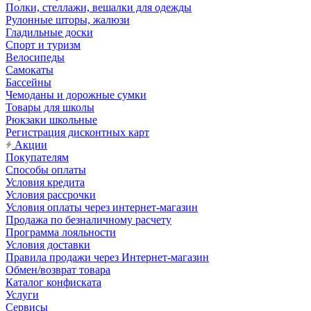
Полки, стеллажи, вешалки для одежды
Рулонные шторы, жалюзи
Гладильные доски
Спорт и туризм
Велосипеды
Самокаты
Бассейны
Чемоданы и дорожные сумки
Товары для школы
Рюкзаки школьные
Регистрация дисконтных карт
Акции
Покупателям
Способы оплаты
Условия кредита
Условия рассрочки
Условия оплаты через интернет-магазин
Продажа по безналичному расчету
Программа лояльности
Условия доставки
Правила продажи через Интернет-магазин
Обмен/возврат товара
Каталог конфиската
Услуги
Сервисы