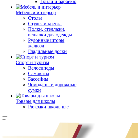
Грили и барбекю
Мебель и интерьер
Столы
Стулья и кресла
Полки, стеллажи,
вешалки для одежды
Рулонные шторы,
жалюзи
Гладильные доски
Спорт и туризм
Велосипеды
Самокаты
Бассейны
Чемоданы и дорожные
сумки
Товары для школы
Рюкзаки школьные