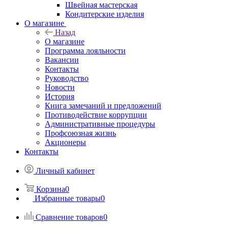
Швейная мастерская
Кондитерские изделия
О магазине
Назад
О магазине
Программа лояльности
Вакансии
Контакты
Руководство
Новости
История
Книга замечаний и предложений
Противодействие коррупции
Административные процедуры
Профсоюзная жизнь
Акционеры
Контакты
Личный кабинет
Корзина
0
Избранные товары
0
Сравнение товаров
0