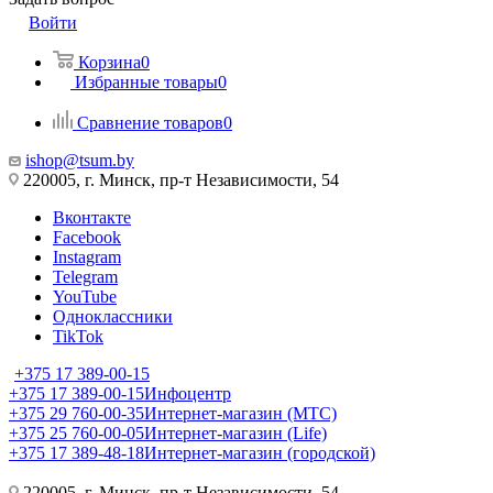
Войти
Корзина
0
Избранные товары
0
Сравнение товаров
0
ishop@tsum.by
220005, г. Минск, пр-т Независимости, 54
Вконтакте
Facebook
Instagram
Telegram
YouTube
Одноклассники
TikTok
+375 17 389-00-15
+375 17 389-00-15
Инфоцентр
+375 29 760-00-35
Интернет-магазин (МТС)
+375 25 760-00-05
Интернет-магазин (Life)
+375 17 389-48-18
Интернет-магазин (городской)
220005, г. Минск, пр-т Независимости, 54