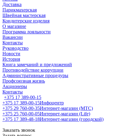
Доставка
Парикмахерская
Швейная мастерская
Кондитерские изделия
О магазине
Программа лояльности
Вакансии
Контакты
Руководство
Новости
История
Книга замечаний и предложений
Противодействие коррупции
Административные процедуры
Профсоюзная жизнь
Акционеры
Контакты
+375 17 389-00-15
+375 17 389-00-15
Инфоцентр
+375 29 760-00-35
Интернет-магазин (МТС)
+375 25 760-00-05
Интернет-магазин (Life)
+375 17 389-48-18
Интернет-магазин (городской)
Заказать звонок
Задать вопрос