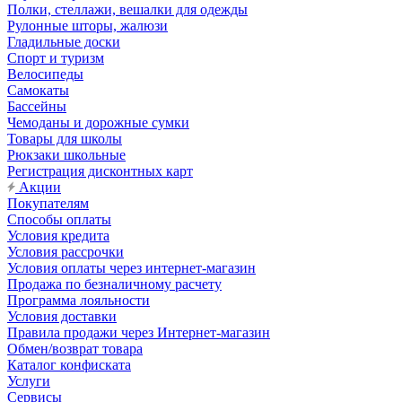
Полки, стеллажи, вешалки для одежды
Рулонные шторы, жалюзи
Гладильные доски
Спорт и туризм
Велосипеды
Самокаты
Бассейны
Чемоданы и дорожные сумки
Товары для школы
Рюкзаки школьные
Регистрация дисконтных карт
Акции
Покупателям
Способы оплаты
Условия кредита
Условия рассрочки
Условия оплаты через интернет-магазин
Продажа по безналичному расчету
Программа лояльности
Условия доставки
Правила продажи через Интернет-магазин
Обмен/возврат товара
Каталог конфиската
Услуги
Сервисы