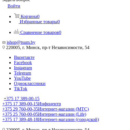
Войти
Корзина
0
Избранные товары
0
Сравнение товаров
0
ishop@tsum.by
220005, г. Минск, пр-т Независимости, 54
Вконтакте
Facebook
Instagram
Telegram
YouTube
Одноклассники
TikTok
+375 17 389-00-15
+375 17 389-00-15
Инфоцентр
+375 29 760-00-35
Интернет-магазин (МТС)
+375 25 760-00-05
Интернет-магазин (Life)
+375 17 389-48-18
Интернет-магазин (городской)
220005, г. Минск, пр-т Независимости, 54