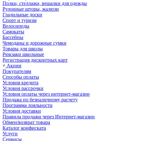
Полки, стеллажи, вешалки для одежды
Рулонные шторы, жалюзи
Гладильные доски
Спорт и туризм
Велосипеды
Самокаты
Бассейны
Чемоданы и дорожные сумки
Товары для школы
Рюкзаки школьные
Регистрация дисконтных карт
Акции
Покупателям
Способы оплаты
Условия кредита
Условия рассрочки
Условия оплаты через интернет-магазин
Продажа по безналичному расчету
Программа лояльности
Условия доставки
Правила продажи через Интернет-магазин
Обмен/возврат товара
Каталог конфиската
Услуги
Сервисы