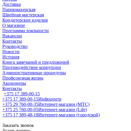
Доставка
Парикмахерская
Швейная мастерская
Кондитерские изделия
О магазине
Программа лояльности
Вакансии
Контакты
Руководство
Новости
История
Книга замечаний и предложений
Противодействие коррупции
Административные процедуры
Профсоюзная жизнь
Акционеры
Контакты
+375 17 389-00-15
+375 17 389-00-15
Инфоцентр
+375 29 760-00-35
Интернет-магазин (МТС)
+375 25 760-00-05
Интернет-магазин (Life)
+375 17 389-48-18
Интернет-магазин (городской)
Заказать звонок
Задать вопрос