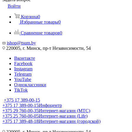
Войти
Корзина
0
Избранные товары
0
Сравнение товаров
0
ishop@tsum.by
220005, г. Минск, пр-т Независимости, 54
Вконтакте
Facebook
Instagram
Telegram
YouTube
Одноклассники
TikTok
+375 17 389-00-15
+375 17 389-00-15
Инфоцентр
+375 29 760-00-35
Интернет-магазин (МТС)
+375 25 760-00-05
Интернет-магазин (Life)
+375 17 389-48-18
Интернет-магазин (городской)
220005, г. Минск, пр-т Независимости, 54