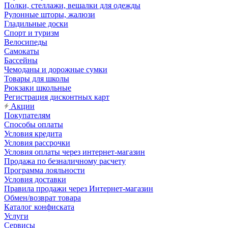
Полки, стеллажи, вешалки для одежды
Рулонные шторы, жалюзи
Гладильные доски
Спорт и туризм
Велосипеды
Самокаты
Бассейны
Чемоданы и дорожные сумки
Товары для школы
Рюкзаки школьные
Регистрация дисконтных карт
Акции
Покупателям
Способы оплаты
Условия кредита
Условия рассрочки
Условия оплаты через интернет-магазин
Продажа по безналичному расчету
Программа лояльности
Условия доставки
Правила продажи через Интернет-магазин
Обмен/возврат товара
Каталог конфиската
Услуги
Сервисы