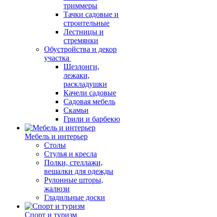
триммеры
Тачки садовые и
строительные
Лестницы и
стремянки
Обустройства и декор
участка
Шезлонги,
лежаки,
раскладушки
Качели садовые
Садовая мебель
Скамьи
Грили и барбекю
Мебель и интерьер
Столы
Стулья и кресла
Полки, стеллажи,
вешалки для одежды
Рулонные шторы,
жалюзи
Гладильные доски
Спорт и туризм