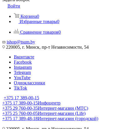
Войти
Корзина
0
Избранные товары
0
Сравнение товаров
0
ishop@tsum.by
220005, г. Минск, пр-т Независимости, 54
Вконтакте
Facebook
Instagram
Telegram
YouTube
Одноклассники
TikTok
+375 17 389-00-15
+375 17 389-00-15
Инфоцентр
+375 29 760-00-35
Интернет-магазин (МТС)
+375 25 760-00-05
Интернет-магазин (Life)
+375 17 389-48-18
Интернет-магазин (городской)
220005, г. Минск, пр-т Независимости, 54