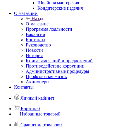
Швейная мастерская
Кондитерские изделия
О магазине
Назад
О магазине
Программа лояльности
Вакансии
Контакты
Руководство
Новости
История
Книга замечаний и предложений
Противодействие коррупции
Административные процедуры
Профсоюзная жизнь
Акционеры
Контакты
Личный кабинет
Корзина
0
Избранные товары
0
Сравнение товаров
0