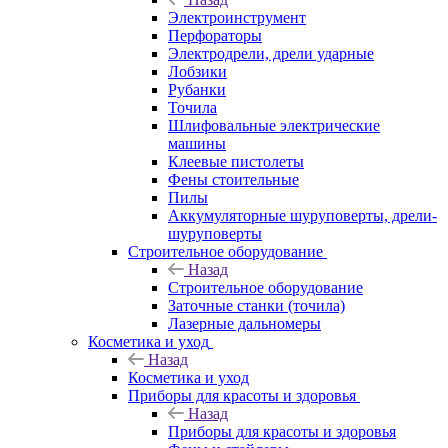
Электроинструмент
Перфораторы
Электродрели, дрели ударные
Лобзики
Рубанки
Точила
Шлифовальные электрические
машины
Клеевые пистолеты
Фены стоительные
Пилы
Аккумуляторные шуруповерты, дрели-
шуруповерты
Строительное оборудование
Назад
Строительное оборудование
Заточные станки (точила)
Лазерные дальномеры
Косметика и уход
Назад
Косметика и уход
Приборы для красоты и здоровья
Назад
Приборы для красоты и здоровья