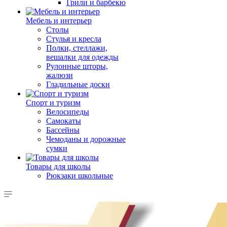
Грили и барбекю
Мебель и интерьер
Столы
Стулья и кресла
Полки, стеллажи,
вешалки для одежды
Рулонные шторы,
жалюзи
Гладильные доски
Спорт и туризм
Велосипеды
Самокаты
Бассейны
Чемоданы и дорожные
сумки
Товары для школы
Рюкзаки школьные