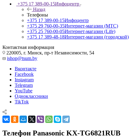
+375 17 389-00-15
Инфоцентр
Назад
Телефоны
+375 17 389-00-15
Инфоцентр
+375 29 760-00-35
Интернет-магазин (МТС)
+375 25 760-00-05
Интернет-магазин (Life)
+375 17 389-48-18
Интернет-магазин (городской)
Контактная информация
220005, г. Минск, пр-т Независимости, 54
ishop@tsum.by
Вконтакте
Facebook
Instagram
Telegram
YouTube
Одноклассники
TikTok
Телефон Panasonic KX-TG6821RUB