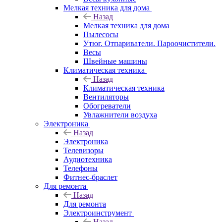
Мелкая техника для дома
Назад
Мелкая техника для дома
Пылесосы
Утюг. Отпариватели. Пароочистители.
Весы
Швейные машины
Климатическая техника
Назад
Климатическая техника
Вентиляторы
Обогреватели
Увлажнители воздуха
Электроника
Назад
Электроника
Телевизоры
Аудиотехника
Телефоны
Фитнес-браслет
Для ремонта
Назад
Для ремонта
Электроинструмент
Назад