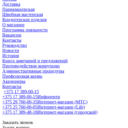
Доставка
Парикмахерская
Швейная мастерская
Кондитерские изделия
О магазине
Программа лояльности
Вакансии
Контакты
Руководство
Новости
История
Книга замечаний и предложений
Противодействие коррупции
Административные процедуры
Профсоюзная жизнь
Акционеры
Контакты
+375 17 389-00-15
+375 17 389-00-15
Инфоцентр
+375 29 760-00-35
Интернет-магазин (МТС)
+375 25 760-00-05
Интернет-магазин (Life)
+375 17 389-48-18
Интернет-магазин (городской)
Заказать звонок
Задать вопрос