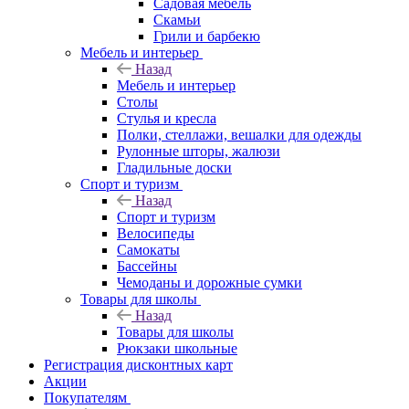
Садовая мебель
Скамьи
Грили и барбекю
Мебель и интерьер
Назад
Мебель и интерьер
Столы
Стулья и кресла
Полки, стеллажи, вешалки для одежды
Рулонные шторы, жалюзи
Гладильные доски
Спорт и туризм
Назад
Спорт и туризм
Велосипеды
Самокаты
Бассейны
Чемоданы и дорожные сумки
Товары для школы
Назад
Товары для школы
Рюкзаки школьные
Регистрация дисконтных карт
Акции
Покупателям