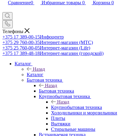
Сравнение
0
Избранные товары
0
Корзина
0
Телефоны
+375 17 389-00-15
Инфоцентр
+375 29 760-00-35
Интернет-магазин (МТС)
+375 25 760-00-05
Интернет-магазин (Life)
+375 17 389-48-18
Интернет-магазин (городской)
Каталог
Назад
Каталог
Бытовая техника
Назад
Бытовая техника
Крупнобытовая техника
Назад
Крупнобытовая техника
Холодильники и морозильники
Плиты
Вытяжки
Стиральные машины
Встраиваемая техника