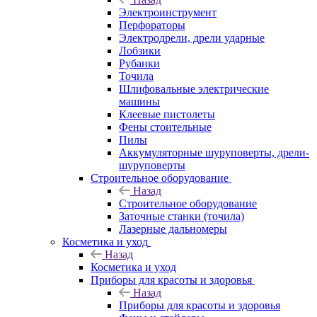
Электроинструмент
Перфораторы
Электродрели, дрели ударные
Лобзики
Рубанки
Точила
Шлифовальные электрические
машины
Клеевые пистолеты
Фены стоительные
Пилы
Аккумуляторные шуруповерты, дрели-
шуруповерты
Строительное оборудование
Назад
Строительное оборудование
Заточные станки (точила)
Лазерные дальномеры
Косметика и уход
Назад
Косметика и уход
Приборы для красоты и здоровья
Назад
Приборы для красоты и здоровья