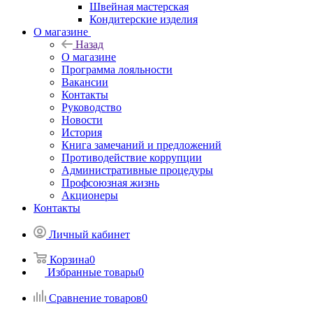
Швейная мастерская
Кондитерские изделия
О магазине
Назад
О магазине
Программа лояльности
Вакансии
Контакты
Руководство
Новости
История
Книга замечаний и предложений
Противодействие коррупции
Административные процедуры
Профсоюзная жизнь
Акционеры
Контакты
Личный кабинет
Корзина
0
Избранные товары
0
Сравнение товаров
0