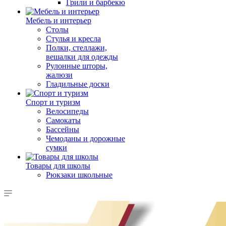
Грили и барбекю
Мебель и интерьер
Столы
Стулья и кресла
Полки, стеллажи,
вешалки для одежды
Рулонные шторы,
жалюзи
Гладильные доски
Спорт и туризм
Велосипеды
Самокаты
Бассейны
Чемоданы и дорожные
сумки
Товары для школы
Рюкзаки школьные