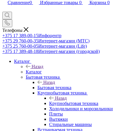
Сравнение
0
Избранные товары
0
Корзина
0
Телефоны
+375 17 389-00-15
Инфоцентр
+375 29 760-00-35
Интернет-магазин (МТС)
+375 25 760-00-05
Интернет-магазин (Life)
+375 17 389-48-18
Интернет-магазин (городской)
Каталог
Назад
Каталог
Бытовая техника
Назад
Бытовая техника
Крупнобытовая техника
Назад
Крупнобытовая техника
Холодильники и морозильники
Плиты
Вытяжки
Стиральные машины
Встраиваемая техника