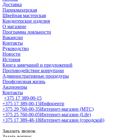
Доставка
Парикмахерская
Швейная мастерская
Кондитерские изделия
О магазине
Программа лояльности
Вакансии
Контакты
Руководство
Новости
История
Книга замечаний и предложений
Противодействие коррупции
Административные процедуры
Профсоюзная жизнь
Акционеры
Контакты
+375 17 389-00-15
+375 17 389-00-15
Инфоцентр
+375 29 760-00-35
Интернет-магазин (МТС)
+375 25 760-00-05
Интернет-магазин (Life)
+375 17 389-48-18
Интернет-магазин (городской)
Заказать звонок
Задать вопрос