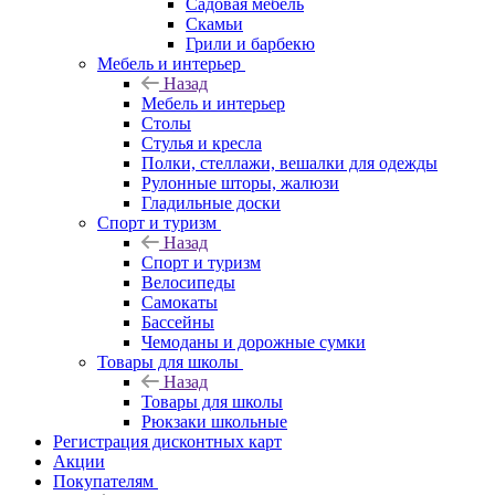
Садовая мебель
Скамьи
Грили и барбекю
Мебель и интерьер
Назад
Мебель и интерьер
Столы
Стулья и кресла
Полки, стеллажи, вешалки для одежды
Рулонные шторы, жалюзи
Гладильные доски
Спорт и туризм
Назад
Спорт и туризм
Велосипеды
Самокаты
Бассейны
Чемоданы и дорожные сумки
Товары для школы
Назад
Товары для школы
Рюкзаки школьные
Регистрация дисконтных карт
Акции
Покупателям