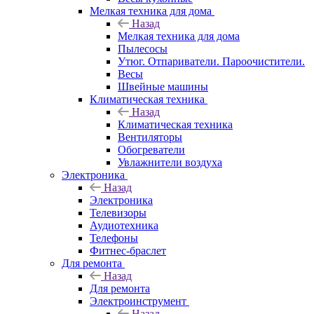
Мелкая техника для дома
Назад
Мелкая техника для дома
Пылесосы
Утюг. Отпариватели. Пароочистители.
Весы
Швейные машины
Климатическая техника
Назад
Климатическая техника
Вентиляторы
Обогреватели
Увлажнители воздуха
Электроника
Назад
Электроника
Телевизоры
Аудиотехника
Телефоны
Фитнес-браслет
Для ремонта
Назад
Для ремонта
Электроинструмент
Назад