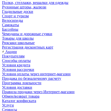
Полки, стеллажи, вешалки для одежды
Рулонные шторы, жалюзи
Гладильные доски
Спорт и туризм
Велосипеды
Самокаты
Бассейны
Чемоданы и дорожные сумки
Товары для школы
Рюкзаки школьные
Регистрация дисконтных карт
Акции
Покупателям
Способы оплаты
Условия кредита
Условия рассрочки
Условия оплаты через интернет-магазин
Продажа по безналичному расчету
Программа лояльности
Условия доставки
Правила продажи через Интернет-магазин
Обмен/возврат товара
Каталог конфиската
Услуги
Сервисы