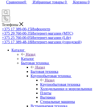
Сравнение
0
Избранные товары
0
Корзина
0
Телефоны
+375 17 389-00-15
Инфоцентр
+375 29 760-00-35
Интернет-магазин (МТС)
+375 25 760-00-05
Интернет-магазин (Life)
+375 17 389-48-18
Интернет-магазин (городской)
Каталог
Назад
Каталог
Бытовая техника
Назад
Бытовая техника
Крупнобытовая техника
Назад
Крупнобытовая техника
Холодильники и морозильники
Плиты
Вытяжки
Стиральные машины
Встраиваемая техника