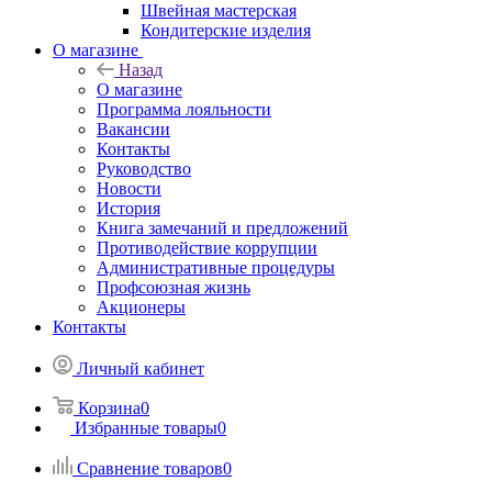
Швейная мастерская
Кондитерские изделия
О магазине
Назад
О магазине
Программа лояльности
Вакансии
Контакты
Руководство
Новости
История
Книга замечаний и предложений
Противодействие коррупции
Административные процедуры
Профсоюзная жизнь
Акционеры
Контакты
Личный кабинет
Корзина
0
Избранные товары
0
Сравнение товаров
0