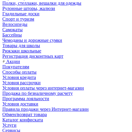
Полки, стеллажи, вешалки для одежды
Рулонные шторы, жалюзи
Гладильные доски
Спорт и туризм
Велосипеды
Самокаты
Бассейны
Чемоданы и дорожные сумки
Товары для школы
Рюкзаки школьные
Регистрация дисконтных карт
Акции
Покупателям
Способы оплаты
Условия кредита
Условия рассрочки
Условия оплаты через интернет-магазин
Продажа по безналичному расчету
Программа лояльности
Условия доставки
Правила продажи через Интернет-магазин
Обмен/возврат товара
Каталог конфиската
Услуги
Сервисы