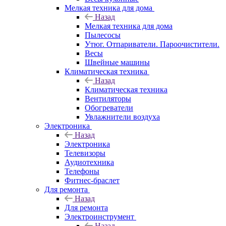
Мелкая техника для дома
Назад
Мелкая техника для дома
Пылесосы
Утюг. Отпариватели. Пароочистители.
Весы
Швейные машины
Климатическая техника
Назад
Климатическая техника
Вентиляторы
Обогреватели
Увлажнители воздуха
Электроника
Назад
Электроника
Телевизоры
Аудиотехника
Телефоны
Фитнес-браслет
Для ремонта
Назад
Для ремонта
Электроинструмент
Назад