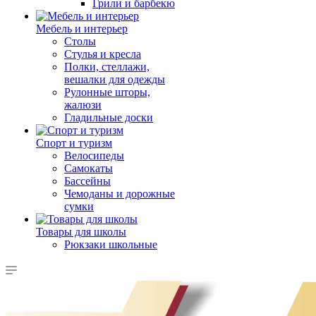
Грили и барбекю
Мебель и интерьер
Столы
Стулья и кресла
Полки, стеллажи,
вешалки для одежды
Рулонные шторы,
жалюзи
Гладильные доски
Спорт и туризм
Велосипеды
Самокаты
Бассейны
Чемоданы и дорожные
сумки
Товары для школы
Рюкзаки школьные