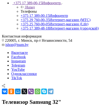
+375 17 389-00-15
Инфоцентр
Назад
Телефоны
+375 17 389-00-15
Инфоцентр
+375 29 760-00-35
Интернет-магазин (МТС)
+375 25 760-00-05
Интернет-магазин (Life)
+375 17 389-48-18
Интернет-магазин (городской)
Контактная информация
220005, г. Минск, пр-т Независимости, 54
ishop@tsum.by
Вконтакте
Facebook
Instagram
Telegram
YouTube
Одноклассники
TikTok
Телевизор Samsung 32"