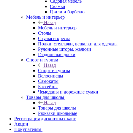
Садовая мебель
Скамьи
Грили и барбекю
Мебель и интерьер
Назад
Мебель и интерьер
Столы
Стулья и кресла
Полки, стеллажи, вешалки для одежды
Рулонные шторы, жалюзи
Гладильные доски
Спорт и туризм
Назад
Спорт и туризм
Велосипеды
Самокаты
Бассейны
Чемоданы и дорожные сумки
Товары для школы
Назад
Товары для школы
Рюкзаки школьные
Регистрация дисконтных карт
Акции
Покупателям