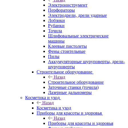
Электроинструмент
Перфораторы
Электродрели, дрели ударные
Лобзики
Рубанки
Точила
Шлифовальные электрические
машины
Клеевые пистолеты
Фены стоительные
Пилы
Аккумуляторные шуруповерты, дрели-
шуруповерты
Строительное оборудование
Назад
Строительное оборудование
Заточные станки (точила)
Лазерные дальномеры
Косметика и уход
Назад
Косметика и уход
Приборы для красоты и здоровья
Назад
Приборы для красоты и здоровья