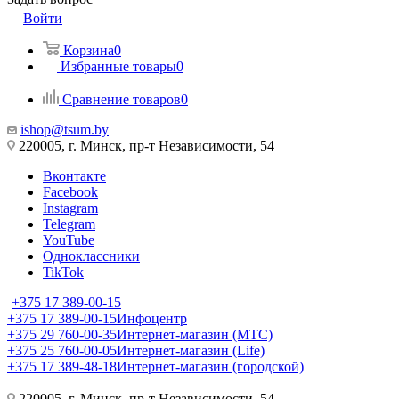
Войти
Корзина
0
Избранные товары
0
Сравнение товаров
0
ishop@tsum.by
220005, г. Минск, пр-т Независимости, 54
Вконтакте
Facebook
Instagram
Telegram
YouTube
Одноклассники
TikTok
+375 17 389-00-15
+375 17 389-00-15
Инфоцентр
+375 29 760-00-35
Интернет-магазин (МТС)
+375 25 760-00-05
Интернет-магазин (Life)
+375 17 389-48-18
Интернет-магазин (городской)
220005, г. Минск, пр-т Независимости, 54