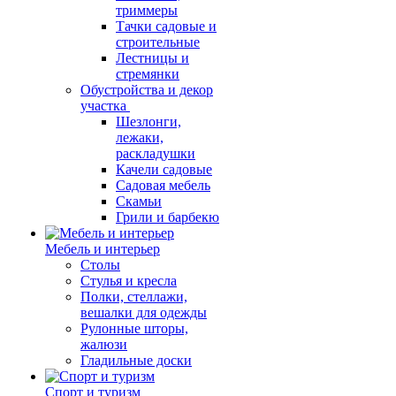
триммеры
Тачки садовые и
строительные
Лестницы и
стремянки
Обустройства и декор
участка
Шезлонги,
лежаки,
раскладушки
Качели садовые
Садовая мебель
Скамьи
Грили и барбекю
Мебель и интерьер
Столы
Стулья и кресла
Полки, стеллажи,
вешалки для одежды
Рулонные шторы,
жалюзи
Гладильные доски
Спорт и туризм