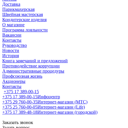
Доставка
Парикмахерская
Швейная мастерская
Кондитерские изделия
О магазине
Программа лояльности
Вакансии
Контакты
Руководство
Новости
История
Книга замечаний и предложений
Противодействие коррупции
Административные процедуры
Профсоюзная жизнь
Акционеры
Контакты
+375 17 389-00-15
+375 17 389-00-15
Инфоцентр
+375 29 760-00-35
Интернет-магазин (МТС)
+375 25 760-00-05
Интернет-магазин (Life)
+375 17 389-48-18
Интернет-магазин (городской)
Заказать звонок
Задать вопрос