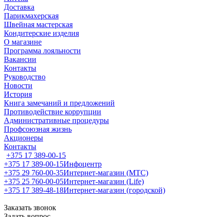
Доставка
Парикмахерская
Швейная мастерская
Кондитерские изделия
О магазине
Программа лояльности
Вакансии
Контакты
Руководство
Новости
История
Книга замечаний и предложений
Противодействие коррупции
Административные процедуры
Профсоюзная жизнь
Акционеры
Контакты
+375 17 389-00-15
+375 17 389-00-15
Инфоцентр
+375 29 760-00-35
Интернет-магазин (МТС)
+375 25 760-00-05
Интернет-магазин (Life)
+375 17 389-48-18
Интернет-магазин (городской)
Заказать звонок
Задать вопрос