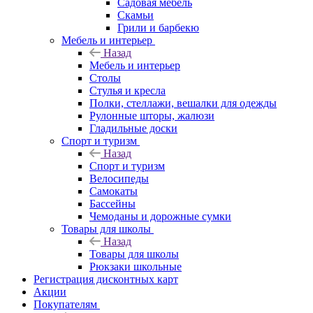
Садовая мебель
Скамьи
Грили и барбекю
Мебель и интерьер
Назад
Мебель и интерьер
Столы
Стулья и кресла
Полки, стеллажи, вешалки для одежды
Рулонные шторы, жалюзи
Гладильные доски
Спорт и туризм
Назад
Спорт и туризм
Велосипеды
Самокаты
Бассейны
Чемоданы и дорожные сумки
Товары для школы
Назад
Товары для школы
Рюкзаки школьные
Регистрация дисконтных карт
Акции
Покупателям