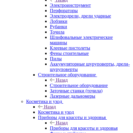
Электроинструмент
Перфораторы
Электродрели, дрели ударные
Лобзики
Рубанки
Точила
Шлифовальные электрические
машины
Клеевые пистолеты
Фены стоительные
Пилы
Аккумуляторные шуруповерты, дрели-
шуруповерты
Строительное оборудование
Назад
Строительное оборудование
Заточные станки (точила)
Лазерные дальномеры
Косметика и уход
Назад
Косметика и уход
Приборы для красоты и здоровья
Назад
Приборы для красоты и здоровья