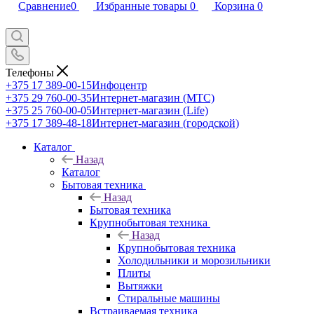
Сравнение
0
Избранные товары
0
Корзина
0
Телефоны
+375 17 389-00-15
Инфоцентр
+375 29 760-00-35
Интернет-магазин (МТС)
+375 25 760-00-05
Интернет-магазин (Life)
+375 17 389-48-18
Интернет-магазин (городской)
Каталог
Назад
Каталог
Бытовая техника
Назад
Бытовая техника
Крупнобытовая техника
Назад
Крупнобытовая техника
Холодильники и морозильники
Плиты
Вытяжки
Стиральные машины
Встраиваемая техника