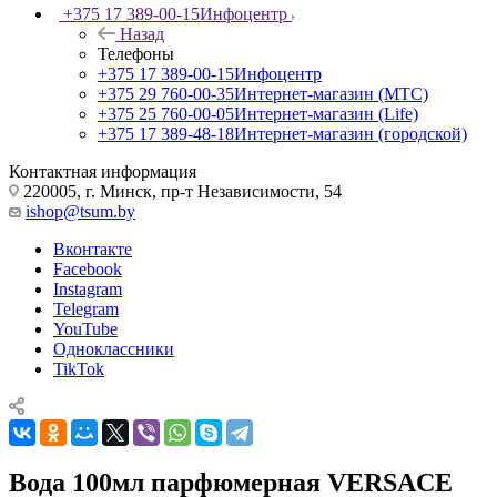
+375 17 389-00-15
Инфоцентр
Назад
Телефоны
+375 17 389-00-15
Инфоцентр
+375 29 760-00-35
Интернет-магазин (МТС)
+375 25 760-00-05
Интернет-магазин (Life)
+375 17 389-48-18
Интернет-магазин (городской)
Контактная информация
220005, г. Минск, пр-т Независимости, 54
ishop@tsum.by
Вконтакте
Facebook
Instagram
Telegram
YouTube
Одноклассники
TikTok
Вода 100мл парфюмерная VERSACE