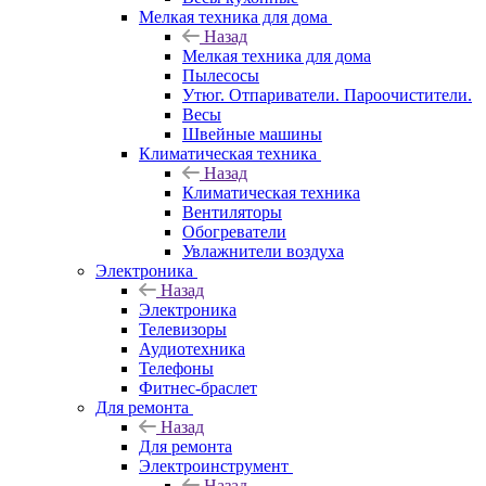
Мелкая техника для дома
Назад
Мелкая техника для дома
Пылесосы
Утюг. Отпариватели. Пароочистители.
Весы
Швейные машины
Климатическая техника
Назад
Климатическая техника
Вентиляторы
Обогреватели
Увлажнители воздуха
Электроника
Назад
Электроника
Телевизоры
Аудиотехника
Телефоны
Фитнес-браслет
Для ремонта
Назад
Для ремонта
Электроинструмент
Назад