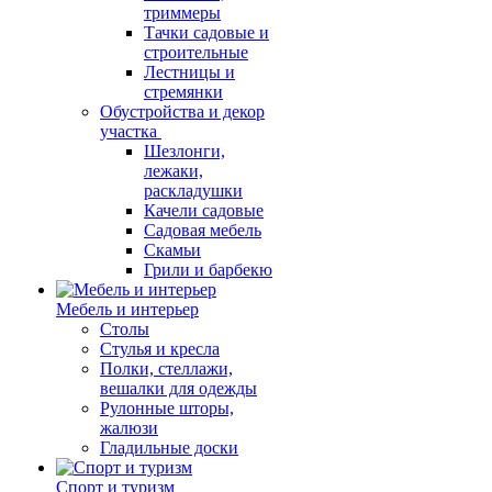
триммеры
Тачки садовые и
строительные
Лестницы и
стремянки
Обустройства и декор
участка
Шезлонги,
лежаки,
раскладушки
Качели садовые
Садовая мебель
Скамьи
Грили и барбекю
Мебель и интерьер
Столы
Стулья и кресла
Полки, стеллажи,
вешалки для одежды
Рулонные шторы,
жалюзи
Гладильные доски
Спорт и туризм