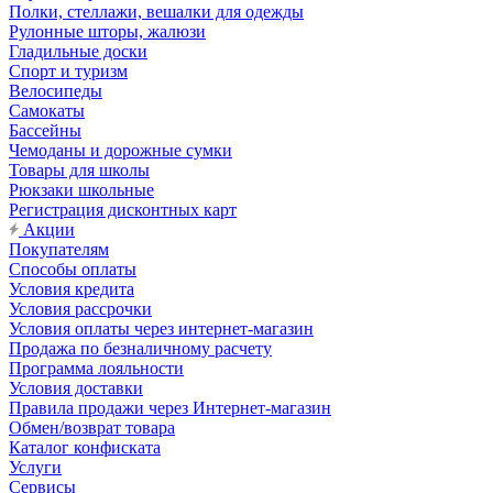
Полки, стеллажи, вешалки для одежды
Рулонные шторы, жалюзи
Гладильные доски
Спорт и туризм
Велосипеды
Самокаты
Бассейны
Чемоданы и дорожные сумки
Товары для школы
Рюкзаки школьные
Регистрация дисконтных карт
Акции
Покупателям
Способы оплаты
Условия кредита
Условия рассрочки
Условия оплаты через интернет-магазин
Продажа по безналичному расчету
Программа лояльности
Условия доставки
Правила продажи через Интернет-магазин
Обмен/возврат товара
Каталог конфиската
Услуги
Сервисы