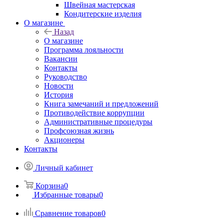
Швейная мастерская
Кондитерские изделия
О магазине
Назад
О магазине
Программа лояльности
Вакансии
Контакты
Руководство
Новости
История
Книга замечаний и предложений
Противодействие коррупции
Административные процедуры
Профсоюзная жизнь
Акционеры
Контакты
Личный кабинет
Корзина
0
Избранные товары
0
Сравнение товаров
0