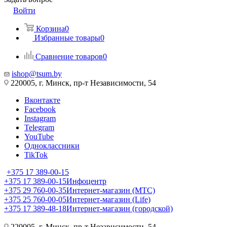
Войти
Корзина
0
Избранные товары
0
Сравнение товаров
0
ishop@tsum.by
220005, г. Минск, пр-т Независимости, 54
Вконтакте
Facebook
Instagram
Telegram
YouTube
Одноклассники
TikTok
+375 17 389-00-15
+375 17 389-00-15
Инфоцентр
+375 29 760-00-35
Интернет-магазин (МТС)
+375 25 760-00-05
Интернет-магазин (Life)
+375 17 389-48-18
Интернет-магазин (городской)
220005, г. Минск, пр-т Независимости, 54