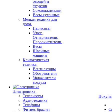
овощей и
фруктов
Соковыжималки
Весы кухонные
Мелкая техника для
дома
Пылесосы
Утюг.
Отпариватели.
Пароочистители.
Весы
Швейные
машины
Климатическая
техника
Вентиляторы
Обогреватели
Увлажнители
воздуха
Электроника
Телевизоры
Покупа
Аудиотехника
Телефоны
Фитнес-браслет
С