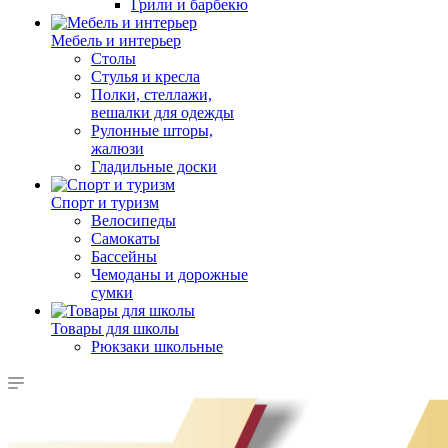
Грили и барбекю
Мебель и интерьер
Столы
Стулья и кресла
Полки, стеллажи,
вешалки для одежды
Рулонные шторы,
жалюзи
Гладильные доски
Спорт и туризм
Велосипеды
Самокаты
Бассейны
Чемоданы и дорожные
сумки
Товары для школы
Рюкзаки школьные