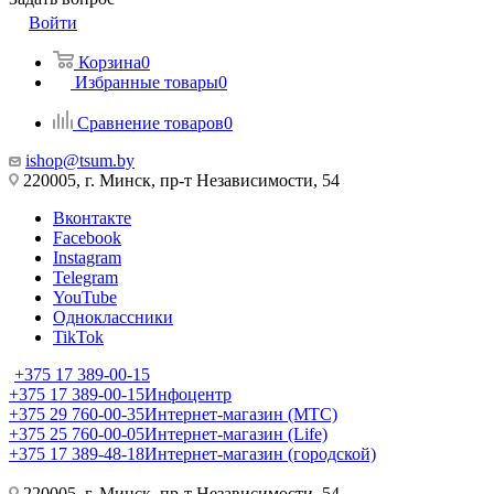
Войти
Корзина
0
Избранные товары
0
Сравнение товаров
0
ishop@tsum.by
220005, г. Минск, пр-т Независимости, 54
Вконтакте
Facebook
Instagram
Telegram
YouTube
Одноклассники
TikTok
+375 17 389-00-15
+375 17 389-00-15
Инфоцентр
+375 29 760-00-35
Интернет-магазин (МТС)
+375 25 760-00-05
Интернет-магазин (Life)
+375 17 389-48-18
Интернет-магазин (городской)
220005, г. Минск, пр-т Независимости, 54