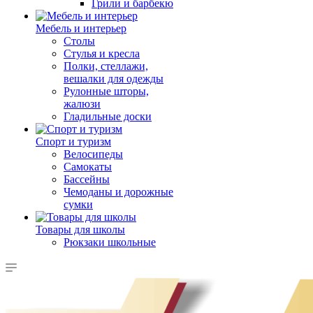
Грили и барбекю
Мебель и интерьер
Столы
Стулья и кресла
Полки, стеллажи,
вешалки для одежды
Рулонные шторы,
жалюзи
Гладильные доски
Спорт и туризм
Велосипеды
Самокаты
Бассейны
Чемоданы и дорожные
сумки
Товары для школы
Рюкзаки школьные