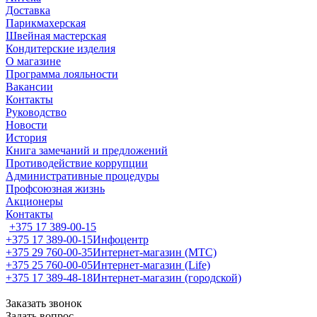
Доставка
Парикмахерская
Швейная мастерская
Кондитерские изделия
О магазине
Программа лояльности
Вакансии
Контакты
Руководство
Новости
История
Книга замечаний и предложений
Противодействие коррупции
Административные процедуры
Профсоюзная жизнь
Акционеры
Контакты
+375 17 389-00-15
+375 17 389-00-15
Инфоцентр
+375 29 760-00-35
Интернет-магазин (МТС)
+375 25 760-00-05
Интернет-магазин (Life)
+375 17 389-48-18
Интернет-магазин (городской)
Заказать звонок
Задать вопрос