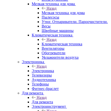
Мелкая техника для дома
Назад
Мелкая техника для дома
Пылесосы
Утюг. Отпариватели. Пароочистители.
Весы
Швейные машины
Климатическая техника
Назад
Климатическая техника
Вентиляторы
Обогреватели
Увлажнители воздуха
Электроника
Назад
Электроника
Телевизоры
Аудиотехника
Телефоны
Фитнес-браслет
Для ремонта
Назад
Для ремонта
Электроинструмент
Назад