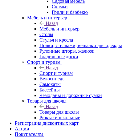
Садовая мебель
Скамьи
Грили и барбекю
Мебель и интерьер
Назад
Мебель и интерьер
Столы
Стулья и кресла
Полки, стеллажи, вешалки для одежды
Рулонные шторы, жалюзи
Гладильные доски
Спорт и туризм
Назад
Спорт и туризм
Велосипеды
Самокаты
Бассейны
Чемоданы и дорожные сумки
Товары для школы
Назад
Товары для школы
Рюкзаки школьные
Регистрация дисконтных карт
Акции
Покупателям