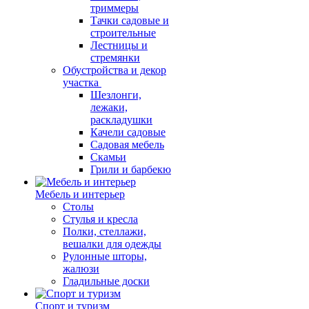
триммеры
Тачки садовые и
строительные
Лестницы и
стремянки
Обустройства и декор
участка
Шезлонги,
лежаки,
раскладушки
Качели садовые
Садовая мебель
Скамьи
Грили и барбекю
Мебель и интерьер
Столы
Стулья и кресла
Полки, стеллажи,
вешалки для одежды
Рулонные шторы,
жалюзи
Гладильные доски
Спорт и туризм