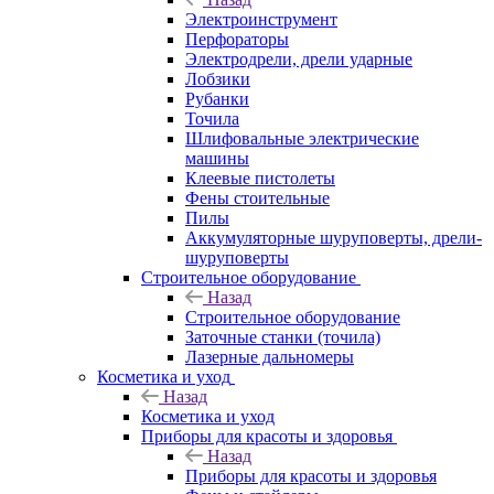
Электроинструмент
Перфораторы
Электродрели, дрели ударные
Лобзики
Рубанки
Точила
Шлифовальные электрические
машины
Клеевые пистолеты
Фены стоительные
Пилы
Аккумуляторные шуруповерты, дрели-
шуруповерты
Строительное оборудование
Назад
Строительное оборудование
Заточные станки (точила)
Лазерные дальномеры
Косметика и уход
Назад
Косметика и уход
Приборы для красоты и здоровья
Назад
Приборы для красоты и здоровья