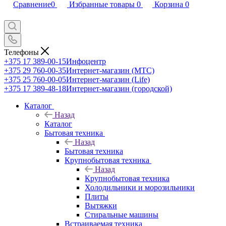
Сравнение
0
Избранные товары
0
Корзина
0
Телефоны
+375 17 389-00-15
Инфоцентр
+375 29 760-00-35
Интернет-магазин (МТС)
+375 25 760-00-05
Интернет-магазин (Life)
+375 17 389-48-18
Интернет-магазин (городской)
Каталог
Назад
Каталог
Бытовая техника
Назад
Бытовая техника
Крупнобытовая техника
Назад
Крупнобытовая техника
Холодильники и морозильники
Плиты
Вытяжки
Стиральные машины
Встраиваемая техника