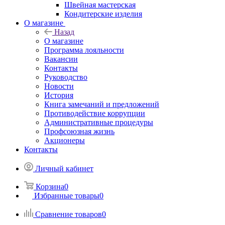
Швейная мастерская
Кондитерские изделия
О магазине
Назад
О магазине
Программа лояльности
Вакансии
Контакты
Руководство
Новости
История
Книга замечаний и предложений
Противодействие коррупции
Административные процедуры
Профсоюзная жизнь
Акционеры
Контакты
Личный кабинет
Корзина
0
Избранные товары
0
Сравнение товаров
0