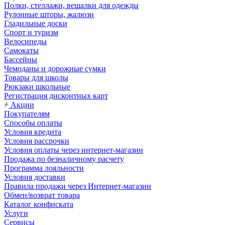
Полки, стеллажи, вешалки для одежды
Рулонные шторы, жалюзи
Гладильные доски
Спорт и туризм
Велосипеды
Самокаты
Бассейны
Чемоданы и дорожные сумки
Товары для школы
Рюкзаки школьные
Регистрация дисконтных карт
Акции
Покупателям
Способы оплаты
Условия кредита
Условия рассрочки
Условия оплаты через интернет-магазин
Продажа по безналичному расчету
Программа лояльности
Условия доставки
Правила продажи через Интернет-магазин
Обмен/возврат товара
Каталог конфиската
Услуги
Сервисы