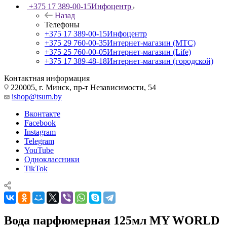
+375 17 389-00-15
Инфоцентр
Назад
Телефоны
+375 17 389-00-15
Инфоцентр
+375 29 760-00-35
Интернет-магазин (МТС)
+375 25 760-00-05
Интернет-магазин (Life)
+375 17 389-48-18
Интернет-магазин (городской)
Контактная информация
220005, г. Минск, пр-т Независимости, 54
ishop@tsum.by
Вконтакте
Facebook
Instagram
Telegram
YouTube
Одноклассники
TikTok
Вода парфюмерная 125мл MY WORLD