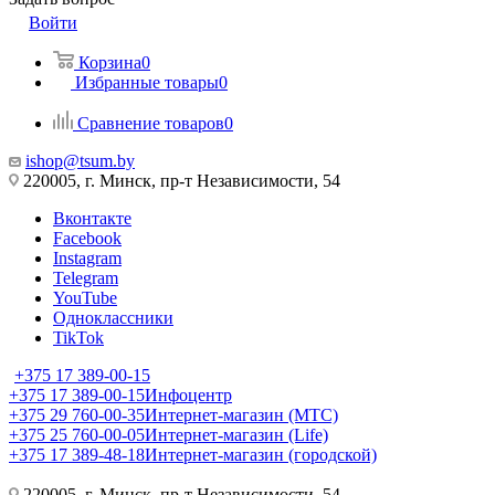
Войти
Корзина
0
Избранные товары
0
Сравнение товаров
0
ishop@tsum.by
220005, г. Минск, пр-т Независимости, 54
Вконтакте
Facebook
Instagram
Telegram
YouTube
Одноклассники
TikTok
+375 17 389-00-15
+375 17 389-00-15
Инфоцентр
+375 29 760-00-35
Интернет-магазин (МТС)
+375 25 760-00-05
Интернет-магазин (Life)
+375 17 389-48-18
Интернет-магазин (городской)
220005, г. Минск, пр-т Независимости, 54