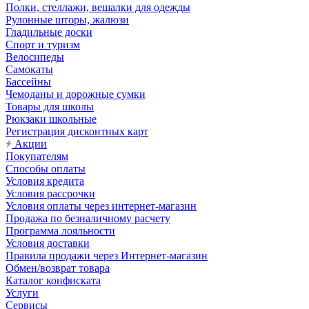
Полки, стеллажи, вешалки для одежды
Рулонные шторы, жалюзи
Гладильные доски
Спорт и туризм
Велосипеды
Самокаты
Бассейны
Чемоданы и дорожные сумки
Товары для школы
Рюкзаки школьные
Регистрация дисконтных карт
Акции
Покупателям
Способы оплаты
Условия кредита
Условия рассрочки
Условия оплаты через интернет-магазин
Продажа по безналичному расчету
Программа лояльности
Условия доставки
Правила продажи через Интернет-магазин
Обмен/возврат товара
Каталог конфиската
Услуги
Сервисы