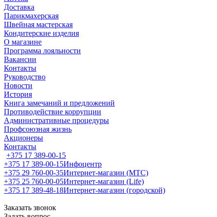
Доставка
Парикмахерская
Швейная мастерская
Кондитерские изделия
О магазине
Программа лояльности
Вакансии
Контакты
Руководство
Новости
История
Книга замечаний и предложений
Противодействие коррупции
Административные процедуры
Профсоюзная жизнь
Акционеры
Контакты
+375 17 389-00-15
+375 17 389-00-15
Инфоцентр
+375 29 760-00-35
Интернет-магазин (МТС)
+375 25 760-00-05
Интернет-магазин (Life)
+375 17 389-48-18
Интернет-магазин (городской)
Заказать звонок
Задать вопрос