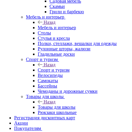
Садовая мебель
Скамьи
Грили и барбекю
Мебель и интерьер
Назад
Мебель и интерьер
Столы
Стулья и кресла
Полки, стеллажи, вешалки для одежды
Рулонные шторы, жалюзи
Гладильные доски
Спорт и туризм
Назад
Спорт и туризм
Велосипеды
Самокаты
Бассейны
Чемоданы и дорожные сумки
Товары для школы
Назад
Товары для школы
Рюкзаки школьные
Регистрация дисконтных карт
Акции
Покупателям