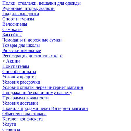
Полки, стеллажи, вешалки для одежды
Рулонные шторы, жалюзи
Гладильные доски
Спорт и туризм
Велосипеды
Самокаты
Бассейны
Чемоданы и дорожные сумки
Товары для школы
Рюкзаки школьные
Регистрация дисконтных карт
Акции
Покупателям
Способы оплаты
Условия кредита
Условия рассрочки
Условия оплаты через интернет-магазин
Продажа по безналичному расчету
Программа лояльности
Условия доставки
Правила продажи через Интернет-магазин
Обмен/возврат товара
Каталог конфиската
Услуги
Сервисы