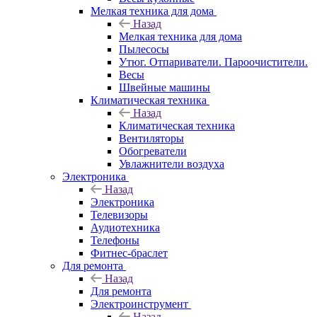
Мелкая техника для дома
Назад
Мелкая техника для дома
Пылесосы
Утюг. Отпариватели. Пароочистители.
Весы
Швейные машины
Климатическая техника
Назад
Климатическая техника
Вентиляторы
Обогреватели
Увлажнители воздуха
Электроника
Назад
Электроника
Телевизоры
Аудиотехника
Телефоны
Фитнес-браслет
Для ремонта
Назад
Для ремонта
Электроинструмент
Назад