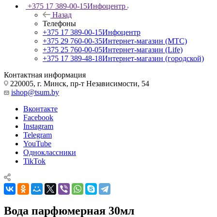
+375 17 389-00-15
Инфоцентр
Назад
Телефоны
+375 17 389-00-15
Инфоцентр
+375 29 760-00-35
Интернет-магазин (МТС)
+375 25 760-00-05
Интернет-магазин (Life)
+375 17 389-48-18
Интернет-магазин (городской)
Контактная информация
220005, г. Минск, пр-т Независимости, 54
ishop@tsum.by
Вконтакте
Facebook
Instagram
Telegram
YouTube
Одноклассники
TikTok
Вода парфюмерная 30мл