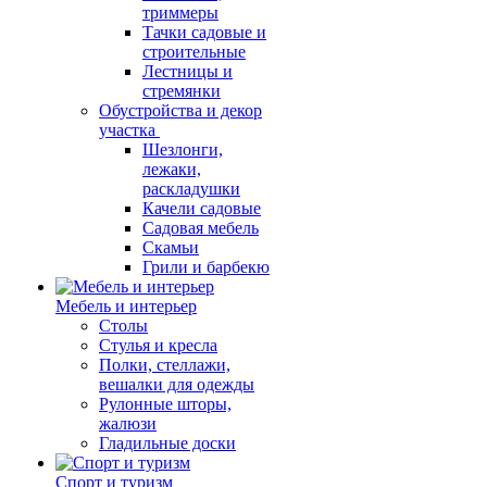
триммеры
Тачки садовые и
строительные
Лестницы и
стремянки
Обустройства и декор
участка
Шезлонги,
лежаки,
раскладушки
Качели садовые
Садовая мебель
Скамьи
Грили и барбекю
Мебель и интерьер
Столы
Стулья и кресла
Полки, стеллажи,
вешалки для одежды
Рулонные шторы,
жалюзи
Гладильные доски
Спорт и туризм