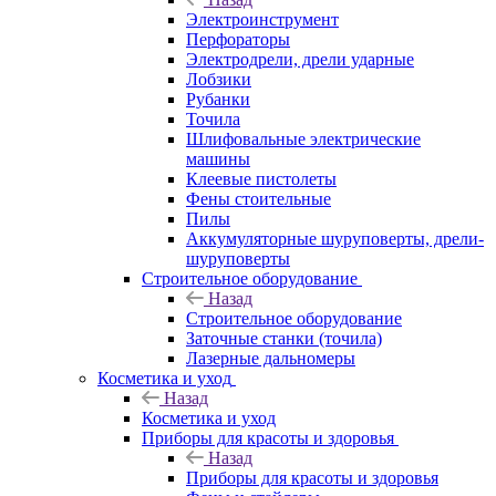
Электроинструмент
Перфораторы
Электродрели, дрели ударные
Лобзики
Рубанки
Точила
Шлифовальные электрические
машины
Клеевые пистолеты
Фены стоительные
Пилы
Аккумуляторные шуруповерты, дрели-
шуруповерты
Строительное оборудование
Назад
Строительное оборудование
Заточные станки (точила)
Лазерные дальномеры
Косметика и уход
Назад
Косметика и уход
Приборы для красоты и здоровья
Назад
Приборы для красоты и здоровья