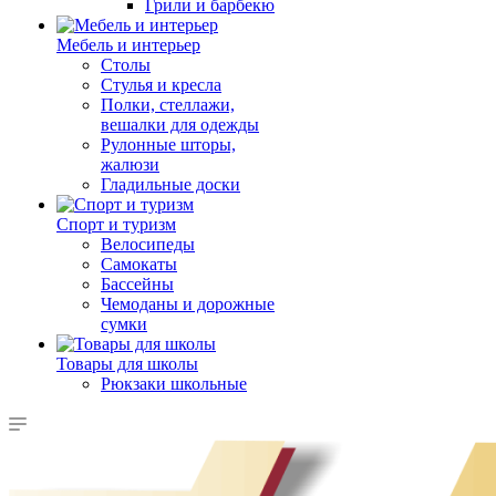
Грили и барбекю
Мебель и интерьер
Столы
Стулья и кресла
Полки, стеллажи,
вешалки для одежды
Рулонные шторы,
жалюзи
Гладильные доски
Спорт и туризм
Велосипеды
Самокаты
Бассейны
Чемоданы и дорожные
сумки
Товары для школы
Рюкзаки школьные