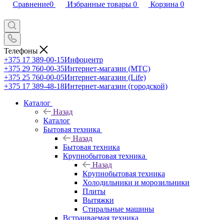
Сравнение
0
Избранные товары
0
Корзина
0
Телефоны
+375 17 389-00-15
Инфоцентр
+375 29 760-00-35
Интернет-магазин (МТС)
+375 25 760-00-05
Интернет-магазин (Life)
+375 17 389-48-18
Интернет-магазин (городской)
Каталог
Назад
Каталог
Бытовая техника
Назад
Бытовая техника
Крупнобытовая техника
Назад
Крупнобытовая техника
Холодильники и морозильники
Плиты
Вытяжки
Стиральные машины
Встраиваемая техника