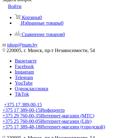
Войти
Корзина
0
Избранные товары
0
Сравнение товаров
0
ishop@tsum.by
220005, г. Минск, пр-т Независимости, 54
Вконтакте
Facebook
Instagram
Telegram
YouTube
Одноклассники
TikTok
+375 17 389-00-15
+375 17 389-00-15
Инфоцентр
+375 29 760-00-35
Интернет-магазин (МТС)
+375 25 760-00-05
Интернет-магазин (Life)
+375 17 389-48-18
Интернет-магазин (городской)
220005, г. Минск, пр-т Независимости, 54