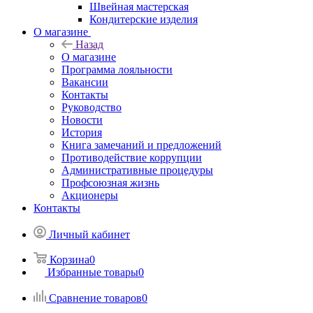
Швейная мастерская
Кондитерские изделия
О магазине
Назад
О магазине
Программа лояльности
Вакансии
Контакты
Руководство
Новости
История
Книга замечаний и предложений
Противодействие коррупции
Административные процедуры
Профсоюзная жизнь
Акционеры
Контакты
Личный кабинет
Корзина
0
Избранные товары
0
Сравнение товаров
0