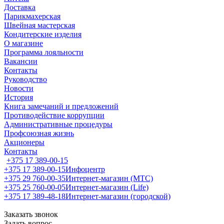
Доставка
Парикмахерская
Швейная мастерская
Кондитерские изделия
О магазине
Программа лояльности
Вакансии
Контакты
Руководство
Новости
История
Книга замечаний и предложений
Противодействие коррупции
Административные процедуры
Профсоюзная жизнь
Акционеры
Контакты
+375 17 389-00-15
+375 17 389-00-15
Инфоцентр
+375 29 760-00-35
Интернет-магазин (МТС)
+375 25 760-00-05
Интернет-магазин (Life)
+375 17 389-48-18
Интернет-магазин (городской)
Заказать звонок
Задать вопрос