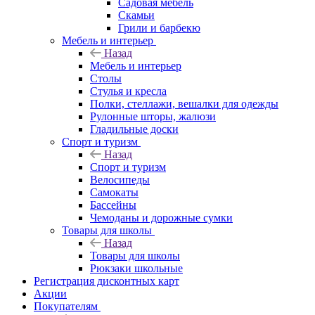
Садовая мебель
Скамьи
Грили и барбекю
Мебель и интерьер
Назад
Мебель и интерьер
Столы
Стулья и кресла
Полки, стеллажи, вешалки для одежды
Рулонные шторы, жалюзи
Гладильные доски
Спорт и туризм
Назад
Спорт и туризм
Велосипеды
Самокаты
Бассейны
Чемоданы и дорожные сумки
Товары для школы
Назад
Товары для школы
Рюкзаки школьные
Регистрация дисконтных карт
Акции
Покупателям