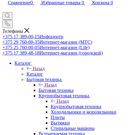
Сравнение
0
Избранные товары
0
Корзина
0
Телефоны
+375 17 389-00-15
Инфоцентр
+375 29 760-00-35
Интернет-магазин (МТС)
+375 25 760-00-05
Интернет-магазин (Life)
+375 17 389-48-18
Интернет-магазин (городской)
Каталог
Назад
Каталог
Бытовая техника
Назад
Бытовая техника
Крупнобытовая техника
Назад
Крупнобытовая техника
Холодильники и морозильники
Плиты
Вытяжки
Стиральные машины
Встраиваемая техника