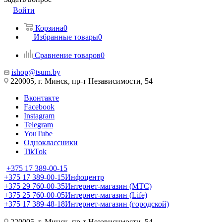
Войти
Корзина
0
Избранные товары
0
Сравнение товаров
0
ishop@tsum.by
220005, г. Минск, пр-т Независимости, 54
Вконтакте
Facebook
Instagram
Telegram
YouTube
Одноклассники
TikTok
+375 17 389-00-15
+375 17 389-00-15
Инфоцентр
+375 29 760-00-35
Интернет-магазин (МТС)
+375 25 760-00-05
Интернет-магазин (Life)
+375 17 389-48-18
Интернет-магазин (городской)
220005, г. Минск, пр-т Независимости, 54