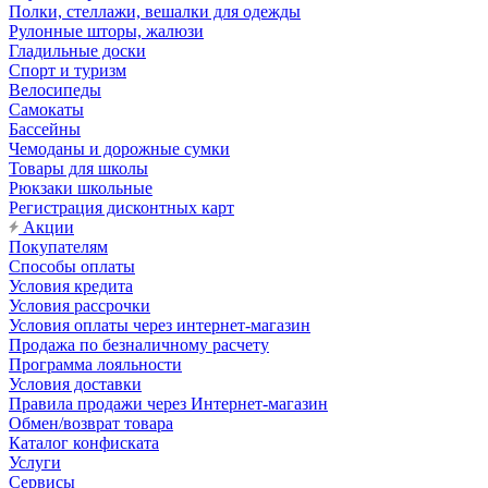
Полки, стеллажи, вешалки для одежды
Рулонные шторы, жалюзи
Гладильные доски
Спорт и туризм
Велосипеды
Самокаты
Бассейны
Чемоданы и дорожные сумки
Товары для школы
Рюкзаки школьные
Регистрация дисконтных карт
Акции
Покупателям
Способы оплаты
Условия кредита
Условия рассрочки
Условия оплаты через интернет-магазин
Продажа по безналичному расчету
Программа лояльности
Условия доставки
Правила продажи через Интернет-магазин
Обмен/возврат товара
Каталог конфиската
Услуги
Сервисы