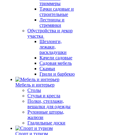
триммеры
Тачки садовые и
строительные
Лестницы и
стремянки
Обустройства и декор
участка
Шезлонги,
лежаки,
раскладушки
Качели садовые
Садовая мебель
Скамьи
Грили и барбекю
Мебель и интерьер
Столы
Стулья и кресла
Полки, стеллажи,
вешалки для одежды
Рулонные шторы,
жалюзи
Гладильные доски
Спорт и туризм