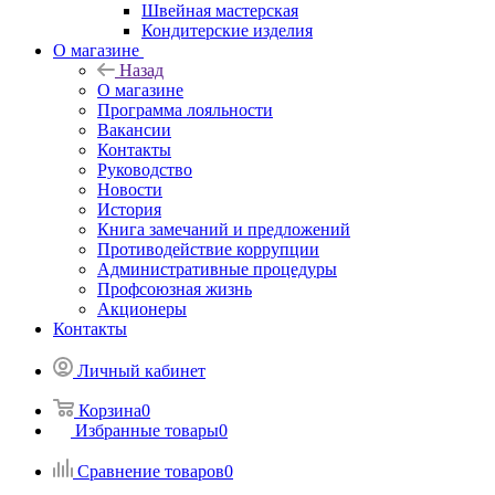
Швейная мастерская
Кондитерские изделия
О магазине
Назад
О магазине
Программа лояльности
Вакансии
Контакты
Руководство
Новости
История
Книга замечаний и предложений
Противодействие коррупции
Административные процедуры
Профсоюзная жизнь
Акционеры
Контакты
Личный кабинет
Корзина
0
Избранные товары
0
Сравнение товаров
0