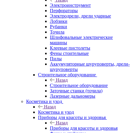
Электроинструмент
Перфораторы
Электродрели, дрели ударные
Лобзики
Рубанки
Точила
Шлифовальные электрические
машины
Клеевые пистолеты
Фены стоительные
Пилы
Аккумуляторные шуруповерты, дрели-
шуруповерты
Строительное оборудование
Назад
Строительное оборудование
Заточные станки (точила)
Лазерные дальномеры
Косметика и уход
Назад
Косметика и уход
Приборы для красоты и здоровья
Назад
Приборы для красоты и здоровья