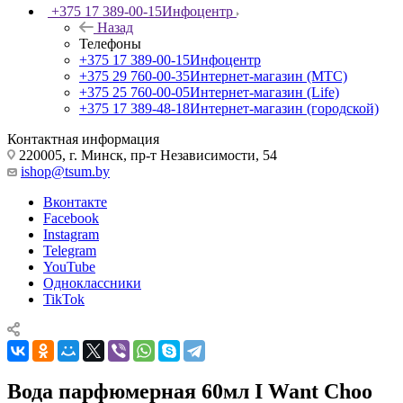
+375 17 389-00-15
Инфоцентр
Назад
Телефоны
+375 17 389-00-15
Инфоцентр
+375 29 760-00-35
Интернет-магазин (МТС)
+375 25 760-00-05
Интернет-магазин (Life)
+375 17 389-48-18
Интернет-магазин (городской)
Контактная информация
220005, г. Минск, пр-т Независимости, 54
ishop@tsum.by
Вконтакте
Facebook
Instagram
Telegram
YouTube
Одноклассники
TikTok
Вода парфюмерная 60мл I Want Choo