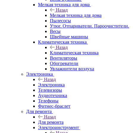
Мелкая техника для дома
Назад
Мелкая техника для дома
Пылесосы
Утюг. Отпариватели. Пароочистители.
Весы
Швейные машины
Климатическая техника
Назад
Климатическая техника
Вентиляторы
Обогреватели
Увлажнители воздуха
Электроника
Назад
Электроника
Телевизоры
Аудиотехника
Телефоны
Фитнес-браслет
Для ремонта
Назад
Для ремонта
Электроинструмент
Назад