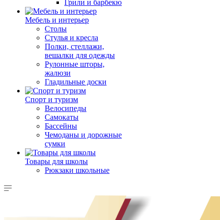
Грили и барбекю
Мебель и интерьер
Столы
Стулья и кресла
Полки, стеллажи,
вешалки для одежды
Рулонные шторы,
жалюзи
Гладильные доски
Спорт и туризм
Велосипеды
Самокаты
Бассейны
Чемоданы и дорожные
сумки
Товары для школы
Рюкзаки школьные