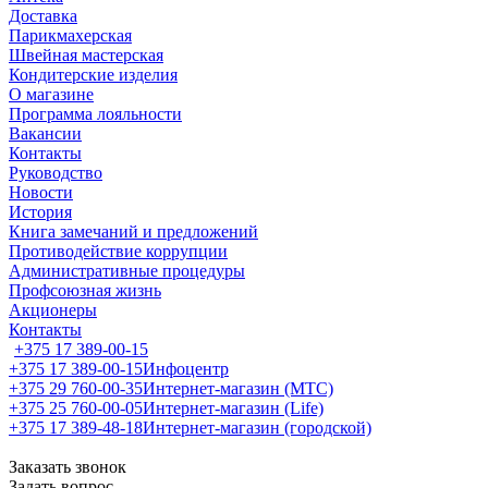
Доставка
Парикмахерская
Швейная мастерская
Кондитерские изделия
О магазине
Программа лояльности
Вакансии
Контакты
Руководство
Новости
История
Книга замечаний и предложений
Противодействие коррупции
Административные процедуры
Профсоюзная жизнь
Акционеры
Контакты
+375 17 389-00-15
+375 17 389-00-15
Инфоцентр
+375 29 760-00-35
Интернет-магазин (МТС)
+375 25 760-00-05
Интернет-магазин (Life)
+375 17 389-48-18
Интернет-магазин (городской)
Заказать звонок
Задать вопрос