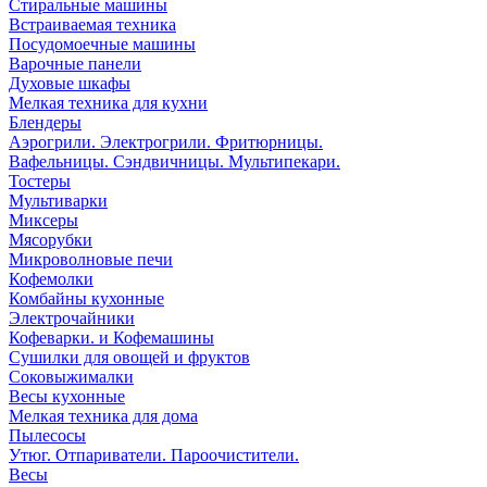
Стиральные машины
Встраиваемая техника
Посудомоечные машины
Варочные панели
Духовые шкафы
Мелкая техника для кухни
Блендеры
Аэрогрили. Электрогрили. Фритюрницы.
Вафельницы. Сэндвичницы. Мультипекари.
Тостеры
Мультиварки
Миксеры
Мясорубки
Микроволновые печи
Кофемолки
Комбайны кухонные
Электрочайники
Кофеварки. и Кофемашины
Сушилки для овощей и фруктов
Соковыжималки
Весы кухонные
Мелкая техника для дома
Пылесосы
Утюг. Отпариватели. Пароочистители.
Весы