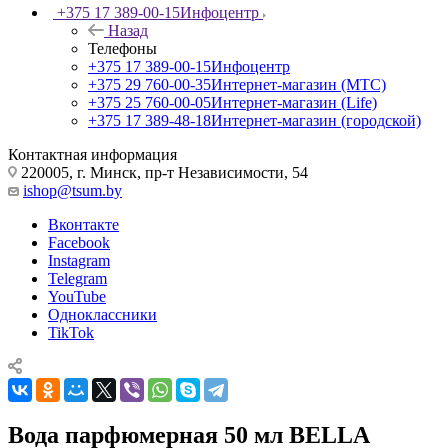
+375 17 389-00-15
Инфоцентр
Назад
Телефоны
+375 17 389-00-15
Инфоцентр
+375 29 760-00-35
Интернет-магазин (МТС)
+375 25 760-00-05
Интернет-магазин (Life)
+375 17 389-48-18
Интернет-магазин (городской)
Контактная информация
220005, г. Минск, пр-т Независимости, 54
ishop@tsum.by
Вконтакте
Facebook
Instagram
Telegram
YouTube
Одноклассники
TikTok
Вода парфюмерная 50 мл BELLA