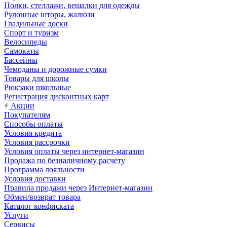
Полки, стеллажи, вешалки для одежды
Рулонные шторы, жалюзи
Гладильные доски
Спорт и туризм
Велосипеды
Самокаты
Бассейны
Чемоданы и дорожные сумки
Товары для школы
Рюкзаки школьные
Регистрация дисконтных карт
Акции
Покупателям
Способы оплаты
Условия кредита
Условия рассрочки
Условия оплаты через интернет-магазин
Продажа по безналичному расчету
Программа лояльности
Условия доставки
Правила продажи через Интернет-магазин
Обмен/возврат товара
Каталог конфиската
Услуги
Сервисы