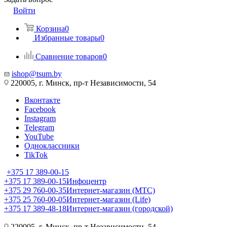
Войти
Корзина
0
Избранные товары
0
Сравнение товаров
0
ishop@tsum.by
220005, г. Минск, пр-т Независимости, 54
Вконтакте
Facebook
Instagram
Telegram
YouTube
Одноклассники
TikTok
+375 17 389-00-15
+375 17 389-00-15
Инфоцентр
+375 29 760-00-35
Интернет-магазин (МТС)
+375 25 760-00-05
Интернет-магазин (Life)
+375 17 389-48-18
Интернет-магазин (городской)
220005, г. Минск, пр-т Независимости, 54