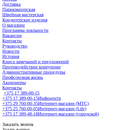
Доставка
Парикмахерская
Швейная мастерская
Кондитерские изделия
О магазине
Программа лояльности
Вакансии
Контакты
Руководство
Новости
История
Книга замечаний и предложений
Противодействие коррупции
Административные процедуры
Профсоюзная жизнь
Акционеры
Контакты
+375 17 389-00-15
+375 17 389-00-15
Инфоцентр
+375 29 760-00-35
Интернет-магазин (МТС)
+375 25 760-00-05
Интернет-магазин (Life)
+375 17 389-48-18
Интернет-магазин (городской)
Заказать звонок
Задать вопрос