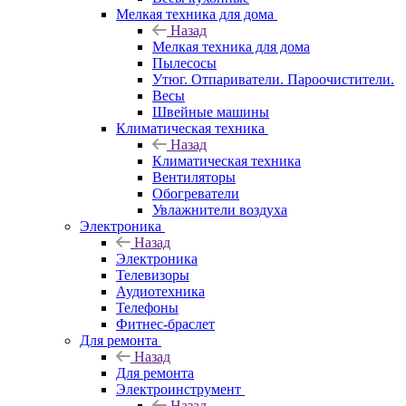
Мелкая техника для дома
Назад
Мелкая техника для дома
Пылесосы
Утюг. Отпариватели. Пароочистители.
Весы
Швейные машины
Климатическая техника
Назад
Климатическая техника
Вентиляторы
Обогреватели
Увлажнители воздуха
Электроника
Назад
Электроника
Телевизоры
Аудиотехника
Телефоны
Фитнес-браслет
Для ремонта
Назад
Для ремонта
Электроинструмент
Назад