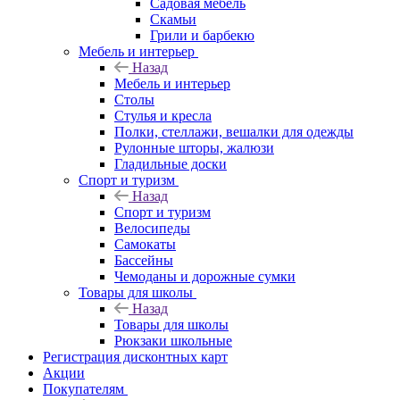
Садовая мебель
Скамьи
Грили и барбекю
Мебель и интерьер
Назад
Мебель и интерьер
Столы
Стулья и кресла
Полки, стеллажи, вешалки для одежды
Рулонные шторы, жалюзи
Гладильные доски
Спорт и туризм
Назад
Спорт и туризм
Велосипеды
Самокаты
Бассейны
Чемоданы и дорожные сумки
Товары для школы
Назад
Товары для школы
Рюкзаки школьные
Регистрация дисконтных карт
Акции
Покупателям