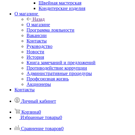
Швейная мастерская
Кондитерские изделия
О магазине
Назад
О магазине
Программа лояльности
Вакансии
Контакты
Руководство
Новости
История
Книга замечаний и предложений
Противодействие коррупции
Административные процедуры
Профсоюзная жизнь
Акционеры
Контакты
Личный кабинет
Корзина
0
Избранные товары
0
Сравнение товаров
0