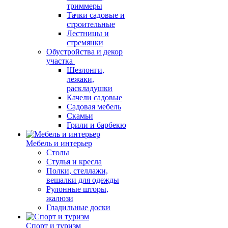
триммеры
Тачки садовые и
строительные
Лестницы и
стремянки
Обустройства и декор
участка
Шезлонги,
лежаки,
раскладушки
Качели садовые
Садовая мебель
Скамьи
Грили и барбекю
Мебель и интерьер
Столы
Стулья и кресла
Полки, стеллажи,
вешалки для одежды
Рулонные шторы,
жалюзи
Гладильные доски
Спорт и туризм