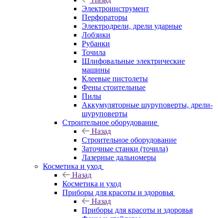
Электроинструмент
Перфораторы
Электродрели, дрели ударные
Лобзики
Рубанки
Точила
Шлифовальные электрические
машины
Клеевые пистолеты
Фены стоительные
Пилы
Аккумуляторные шуруповерты, дрели-
шуруповерты
Строительное оборудование
Назад
Строительное оборудование
Заточные станки (точила)
Лазерные дальномеры
Косметика и уход
Назад
Косметика и уход
Приборы для красоты и здоровья
Назад
Приборы для красоты и здоровья