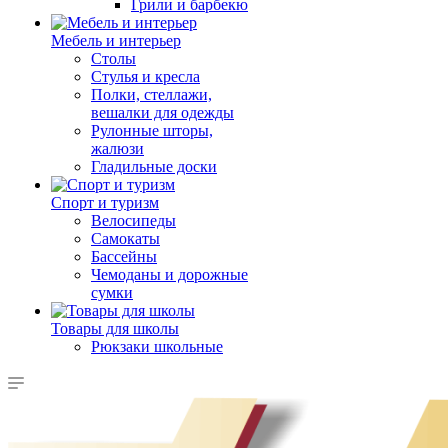
Грили и барбекю
Мебель и интерьер
Столы
Стулья и кресла
Полки, стеллажи,
вешалки для одежды
Рулонные шторы,
жалюзи
Гладильные доски
Спорт и туризм
Велосипеды
Самокаты
Бассейны
Чемоданы и дорожные
сумки
Товары для школы
Рюкзаки школьные