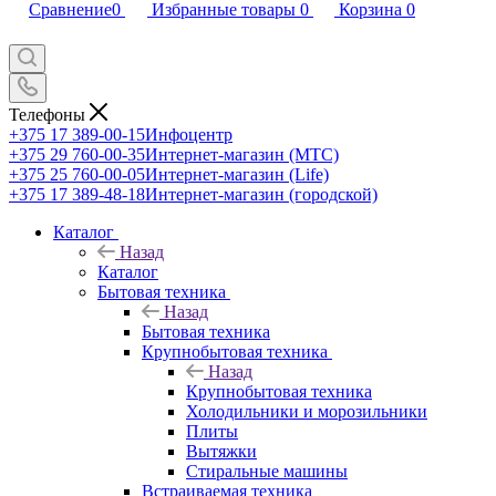
Сравнение
0
Избранные товары
0
Корзина
0
Телефоны
+375 17 389-00-15
Инфоцентр
+375 29 760-00-35
Интернет-магазин (МТС)
+375 25 760-00-05
Интернет-магазин (Life)
+375 17 389-48-18
Интернет-магазин (городской)
Каталог
Назад
Каталог
Бытовая техника
Назад
Бытовая техника
Крупнобытовая техника
Назад
Крупнобытовая техника
Холодильники и морозильники
Плиты
Вытяжки
Стиральные машины
Встраиваемая техника