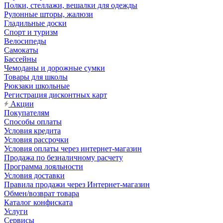
Полки, стеллажи, вешалки для одежды
Рулонные шторы, жалюзи
Гладильные доски
Спорт и туризм
Велосипеды
Самокаты
Бассейны
Чемоданы и дорожные сумки
Товары для школы
Рюкзаки школьные
Регистрация дисконтных карт
Акции
Покупателям
Способы оплаты
Условия кредита
Условия рассрочки
Условия оплаты через интернет-магазин
Продажа по безналичному расчету
Программа лояльности
Условия доставки
Правила продажи через Интернет-магазин
Обмен/возврат товара
Каталог конфиската
Услуги
Сервисы