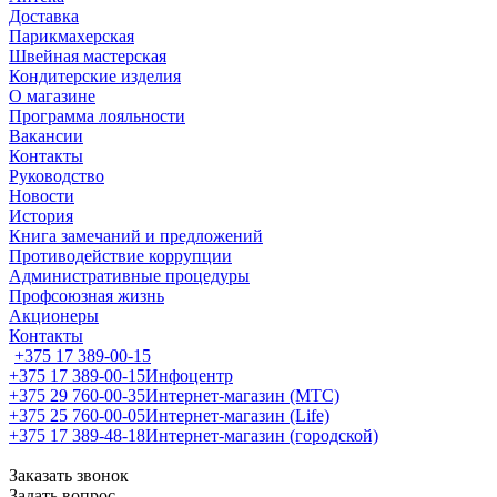
Доставка
Парикмахерская
Швейная мастерская
Кондитерские изделия
О магазине
Программа лояльности
Вакансии
Контакты
Руководство
Новости
История
Книга замечаний и предложений
Противодействие коррупции
Административные процедуры
Профсоюзная жизнь
Акционеры
Контакты
+375 17 389-00-15
+375 17 389-00-15
Инфоцентр
+375 29 760-00-35
Интернет-магазин (МТС)
+375 25 760-00-05
Интернет-магазин (Life)
+375 17 389-48-18
Интернет-магазин (городской)
Заказать звонок
Задать вопрос