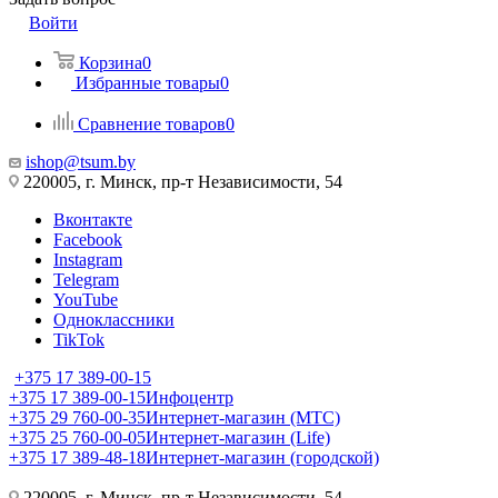
Войти
Корзина
0
Избранные товары
0
Сравнение товаров
0
ishop@tsum.by
220005, г. Минск, пр-т Независимости, 54
Вконтакте
Facebook
Instagram
Telegram
YouTube
Одноклассники
TikTok
+375 17 389-00-15
+375 17 389-00-15
Инфоцентр
+375 29 760-00-35
Интернет-магазин (МТС)
+375 25 760-00-05
Интернет-магазин (Life)
+375 17 389-48-18
Интернет-магазин (городской)
220005, г. Минск, пр-т Независимости, 54