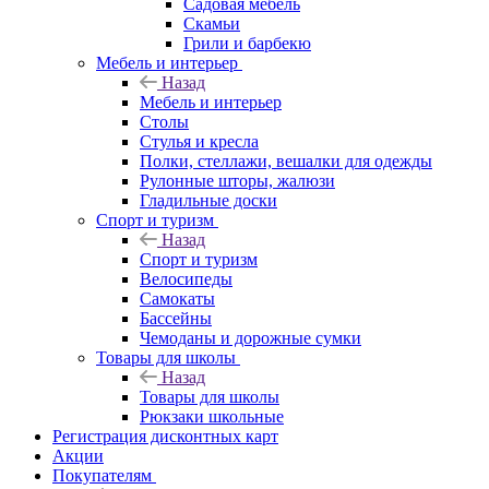
Садовая мебель
Скамьи
Грили и барбекю
Мебель и интерьер
Назад
Мебель и интерьер
Столы
Стулья и кресла
Полки, стеллажи, вешалки для одежды
Рулонные шторы, жалюзи
Гладильные доски
Спорт и туризм
Назад
Спорт и туризм
Велосипеды
Самокаты
Бассейны
Чемоданы и дорожные сумки
Товары для школы
Назад
Товары для школы
Рюкзаки школьные
Регистрация дисконтных карт
Акции
Покупателям