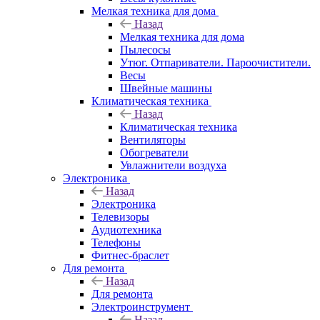
Мелкая техника для дома
Назад
Мелкая техника для дома
Пылесосы
Утюг. Отпариватели. Пароочистители.
Весы
Швейные машины
Климатическая техника
Назад
Климатическая техника
Вентиляторы
Обогреватели
Увлажнители воздуха
Электроника
Назад
Электроника
Телевизоры
Аудиотехника
Телефоны
Фитнес-браслет
Для ремонта
Назад
Для ремонта
Электроинструмент
Назад