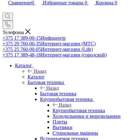
Сравнение
0
Избранные товары
0
Корзина
0
Телефоны
+375 17 389-00-15
Инфоцентр
+375 29 760-00-35
Интернет-магазин (МТС)
+375 25 760-00-05
Интернет-магазин (Life)
+375 17 389-48-18
Интернет-магазин (городской)
Каталог
Назад
Каталог
Бытовая техника
Назад
Бытовая техника
Крупнобытовая техника
Назад
Крупнобытовая техника
Холодильники и морозильники
Плиты
Вытяжки
Стиральные машины
Встраиваемая техника