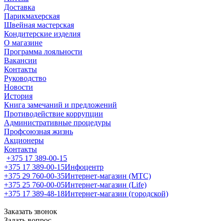
Доставка
Парикмахерская
Швейная мастерская
Кондитерские изделия
О магазине
Программа лояльности
Вакансии
Контакты
Руководство
Новости
История
Книга замечаний и предложений
Противодействие коррупции
Административные процедуры
Профсоюзная жизнь
Акционеры
Контакты
+375 17 389-00-15
+375 17 389-00-15
Инфоцентр
+375 29 760-00-35
Интернет-магазин (МТС)
+375 25 760-00-05
Интернет-магазин (Life)
+375 17 389-48-18
Интернет-магазин (городской)
Заказать звонок
Задать вопрос