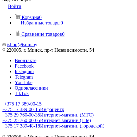
Войти
Корзина
0
Избранные товары
0
Сравнение товаров
0
ishop@tsum.by
220005, г. Минск, пр-т Независимости, 54
Вконтакте
Facebook
Instagram
Telegram
YouTube
Одноклассники
TikTok
+375 17 389-00-15
+375 17 389-00-15
Инфоцентр
+375 29 760-00-35
Интернет-магазин (МТС)
+375 25 760-00-05
Интернет-магазин (Life)
+375 17 389-48-18
Интернет-магазин (городской)
220005, г. Минск, пр-т Независимости, 54