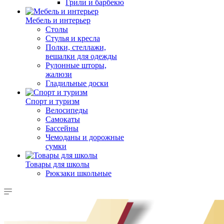
Грили и барбекю
Мебель и интерьер
Столы
Стулья и кресла
Полки, стеллажи,
вешалки для одежды
Рулонные шторы,
жалюзи
Гладильные доски
Спорт и туризм
Велосипеды
Самокаты
Бассейны
Чемоданы и дорожные
сумки
Товары для школы
Рюкзаки школьные