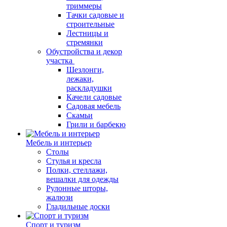
триммеры
Тачки садовые и
строительные
Лестницы и
стремянки
Обустройства и декор
участка
Шезлонги,
лежаки,
раскладушки
Качели садовые
Садовая мебель
Скамьи
Грили и барбекю
Мебель и интерьер
Столы
Стулья и кресла
Полки, стеллажи,
вешалки для одежды
Рулонные шторы,
жалюзи
Гладильные доски
Спорт и туризм