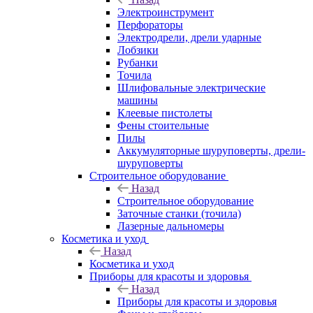
Электроинструмент
Перфораторы
Электродрели, дрели ударные
Лобзики
Рубанки
Точила
Шлифовальные электрические
машины
Клеевые пистолеты
Фены стоительные
Пилы
Аккумуляторные шуруповерты, дрели-
шуруповерты
Строительное оборудование
Назад
Строительное оборудование
Заточные станки (точила)
Лазерные дальномеры
Косметика и уход
Назад
Косметика и уход
Приборы для красоты и здоровья
Назад
Приборы для красоты и здоровья