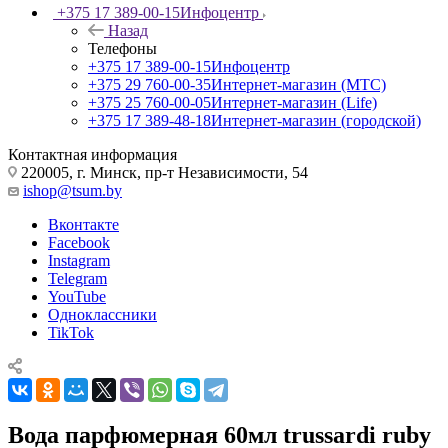
+375 17 389-00-15
Инфоцентр
Назад
Телефоны
+375 17 389-00-15
Инфоцентр
+375 29 760-00-35
Интернет-магазин (МТС)
+375 25 760-00-05
Интернет-магазин (Life)
+375 17 389-48-18
Интернет-магазин (городской)
Контактная информация
220005, г. Минск, пр-т Независимости, 54
ishop@tsum.by
Вконтакте
Facebook
Instagram
Telegram
YouTube
Одноклассники
TikTok
Вода парфюмерная 60мл trussardi ruby