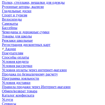
Полки, стеллажи, вешалки для одежды
Рулонные шторы, жалюзи
Гладильные доски
Спорт и туризм
Велосипеды
Самокаты
Бассейны
Чемоданы и дорожные сумки
Товары для школы
Рюкзаки школьные
Регистрация дисконтных карт
Акции
Покупателям
Способы оплаты
Условия кредита
Условия рассрочки
Условия оплаты через интернет-магазин
Продажа по безналичному расчету
Программа лояльности
Условия доставки
Правила продажи через Интернет-магазин
Обмен/возврат товара
Каталог конфиската
Услуги
Сервисы