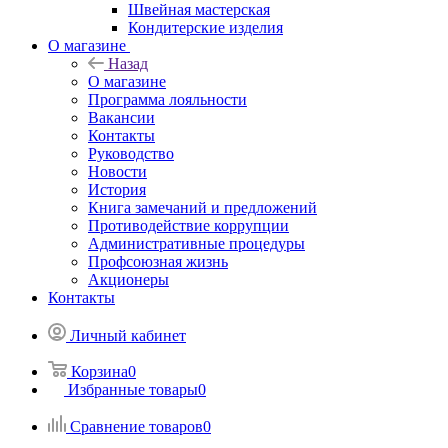
Швейная мастерская
Кондитерские изделия
О магазине
Назад
О магазине
Программа лояльности
Вакансии
Контакты
Руководство
Новости
История
Книга замечаний и предложений
Противодействие коррупции
Административные процедуры
Профсоюзная жизнь
Акционеры
Контакты
Личный кабинет
Корзина
0
Избранные товары
0
Сравнение товаров
0