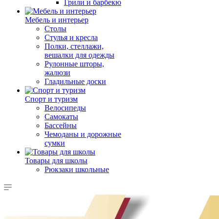
Грили и барбекю
Мебель и интерьер
Столы
Стулья и кресла
Полки, стеллажи,
вешалки для одежды
Рулонные шторы,
жалюзи
Гладильные доски
Спорт и туризм
Велосипеды
Самокаты
Бассейны
Чемоданы и дорожные
сумки
Товары для школы
Рюкзаки школьные