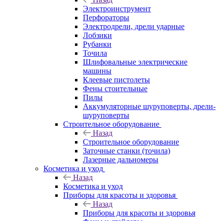
Электроинструмент
Перфораторы
Электродрели, дрели ударные
Лобзики
Рубанки
Точила
Шлифовальные электрические
машины
Клеевые пистолеты
Фены стоительные
Пилы
Аккумуляторные шуруповерты, дрели-
шуруповерты
Строительное оборудование
Назад
Строительное оборудование
Заточные станки (точила)
Лазерные дальномеры
Косметика и уход
Назад
Косметика и уход
Приборы для красоты и здоровья
Назад
Приборы для красоты и здоровья