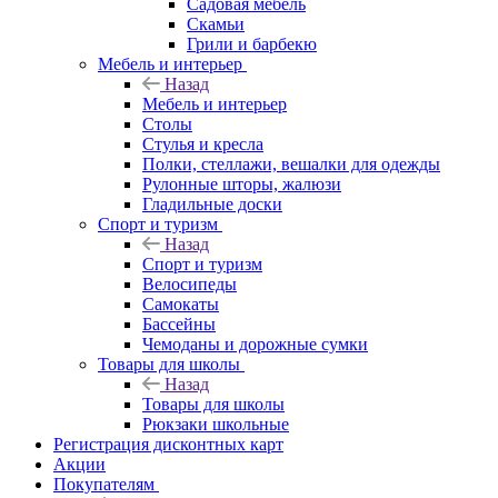
Садовая мебель
Скамьи
Грили и барбекю
Мебель и интерьер
Назад
Мебель и интерьер
Столы
Стулья и кресла
Полки, стеллажи, вешалки для одежды
Рулонные шторы, жалюзи
Гладильные доски
Спорт и туризм
Назад
Спорт и туризм
Велосипеды
Самокаты
Бассейны
Чемоданы и дорожные сумки
Товары для школы
Назад
Товары для школы
Рюкзаки школьные
Регистрация дисконтных карт
Акции
Покупателям