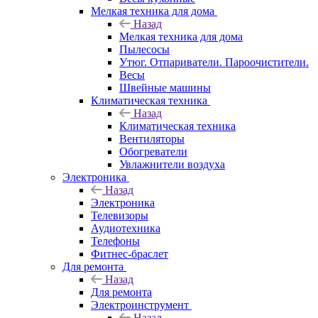
Мелкая техника для дома
Назад
Мелкая техника для дома
Пылесосы
Утюг. Отпариватели. Пароочистители.
Весы
Швейные машины
Климатическая техника
Назад
Климатическая техника
Вентиляторы
Обогреватели
Увлажнители воздуха
Электроника
Назад
Электроника
Телевизоры
Аудиотехника
Телефоны
Фитнес-браслет
Для ремонта
Назад
Для ремонта
Электроинструмент
Назад