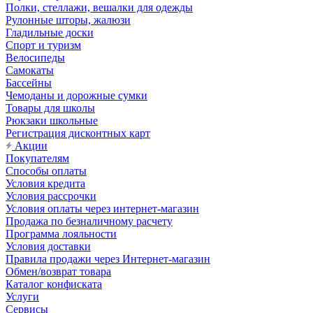
Полки, стеллажи, вешалки для одежды
Рулонные шторы, жалюзи
Гладильные доски
Спорт и туризм
Велосипеды
Самокаты
Бассейны
Чемоданы и дорожные сумки
Товары для школы
Рюкзаки школьные
Регистрация дисконтных карт
Акции
Покупателям
Способы оплаты
Условия кредита
Условия рассрочки
Условия оплаты через интернет-магазин
Продажа по безналичному расчету
Программа лояльности
Условия доставки
Правила продажи через Интернет-магазин
Обмен/возврат товара
Каталог конфиската
Услуги
Сервисы