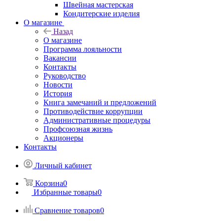
Швейная мастерская
Кондитерские изделия
О магазине
Назад
О магазине
Программа лояльности
Вакансии
Контакты
Руководство
Новости
История
Книга замечаний и предложений
Противодействие коррупции
Административные процедуры
Профсоюзная жизнь
Акционеры
Контакты
Личный кабинет
Корзина
0
Избранные товары
0
Сравнение товаров
0