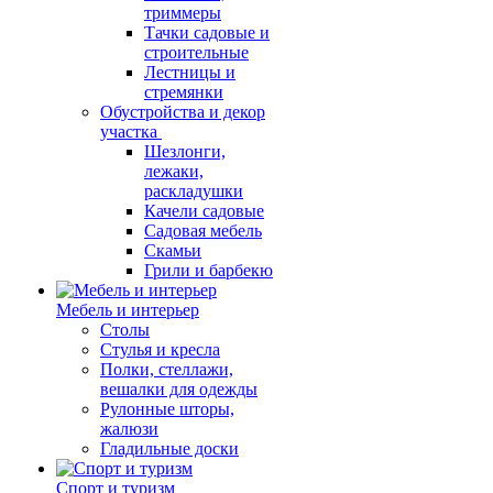
триммеры
Тачки садовые и
строительные
Лестницы и
стремянки
Обустройства и декор
участка
Шезлонги,
лежаки,
раскладушки
Качели садовые
Садовая мебель
Скамьи
Грили и барбекю
Мебель и интерьер
Столы
Стулья и кресла
Полки, стеллажи,
вешалки для одежды
Рулонные шторы,
жалюзи
Гладильные доски
Спорт и туризм