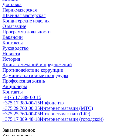
Доставка
Парикмахерская
Швейная мастерская
Кондитерские изделия
О магазине
Программа лояльности
Вакансии
Контакты
Руководство
Новости
История
Книга замечаний и предложений
Противодействие коррупции
Административные процедуры
Профсоюзная жизнь
Акционеры
Контакты
+375 17 389-00-15
+375 17 389-00-15
Инфоцентр
+375 29 760-00-35
Интернет-магазин (МТС)
+375 25 760-00-05
Интернет-магазин (Life)
+375 17 389-48-18
Интернет-магазин (городской)
Заказать звонок
Задать вопрос