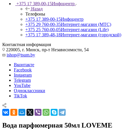
+375 17 389-00-15
Инфоцентр
Назад
Телефоны
+375 17 389-00-15
Инфоцентр
+375 29 760-00-35
Интернет-магазин (МТС)
+375 25 760-00-05
Интернет-магазин (Life)
+375 17 389-48-18
Интернет-магазин (городской)
Контактная информация
220005, г. Минск, пр-т Независимости, 54
ishop@tsum.by
Вконтакте
Facebook
Instagram
Telegram
YouTube
Одноклассники
TikTok
Вода парфюмерная 50мл LOVEME