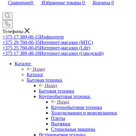
Сравнение
0
Избранные товары
0
Корзина
0
Телефоны
+375 17 389-00-15
Инфоцентр
+375 29 760-00-35
Интернет-магазин (МТС)
+375 25 760-00-05
Интернет-магазин (Life)
+375 17 389-48-18
Интернет-магазин (городской)
Каталог
Назад
Каталог
Бытовая техника
Назад
Бытовая техника
Крупнобытовая техника
Назад
Крупнобытовая техника
Холодильники и морозильники
Плиты
Вытяжки
Стиральные машины
Встраиваемая техника