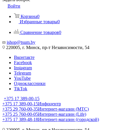
Войти
Корзина
0
Избранные товары
0
Сравнение товаров
0
ishop@tsum.by
220005, г. Минск, пр-т Независимости, 54
Вконтакте
Facebook
Instagram
Telegram
YouTube
Одноклассники
TikTok
+375 17 389-00-15
+375 17 389-00-15
Инфоцентр
+375 29 760-00-35
Интернет-магазин (МТС)
+375 25 760-00-05
Интернет-магазин (Life)
+375 17 389-48-18
Интернет-магазин (городской)
220005, г. Минск, пр-т Независимости, 54