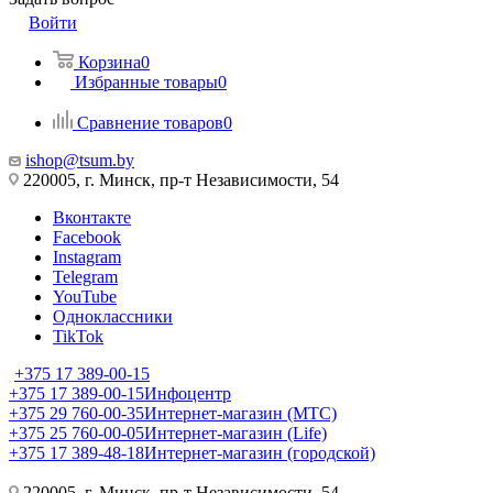
Войти
Корзина
0
Избранные товары
0
Сравнение товаров
0
ishop@tsum.by
220005, г. Минск, пр-т Независимости, 54
Вконтакте
Facebook
Instagram
Telegram
YouTube
Одноклассники
TikTok
+375 17 389-00-15
+375 17 389-00-15
Инфоцентр
+375 29 760-00-35
Интернет-магазин (МТС)
+375 25 760-00-05
Интернет-магазин (Life)
+375 17 389-48-18
Интернет-магазин (городской)
220005, г. Минск, пр-т Независимости, 54