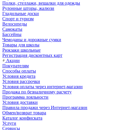
Полки, стеллажи, вешалки для одежды
Рулонные шторы, жалюзи
Гладильные доски
Спорт и туризм
Велосипеды
Самокаты
Бассейны
Чемоданы и дорожные сумки
Товары для школы
Рюкзаки школьные
Регистрация дисконтных карт
Акции
Покупателям
Способы оплаты
Условия кредита
Условия рассрочки
Условия оплаты через интернет-магазин
Продажа по безналичному расчету
Программа лояльности
Условия доставки
Правила продажи через Интернет-магазин
Обмен/возврат товара
Каталог конфиската
Услуги
Сервисы