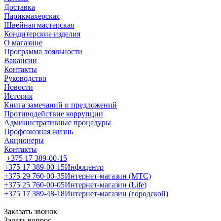
Доставка
Парикмахерская
Швейная мастерская
Кондитерские изделия
О магазине
Программа лояльности
Вакансии
Контакты
Руководство
Новости
История
Книга замечаний и предложений
Противодействие коррупции
Административные процедуры
Профсоюзная жизнь
Акционеры
Контакты
+375 17 389-00-15
+375 17 389-00-15
Инфоцентр
+375 29 760-00-35
Интернет-магазин (МТС)
+375 25 760-00-05
Интернет-магазин (Life)
+375 17 389-48-18
Интернет-магазин (городской)
Заказать звонок
Задать вопрос