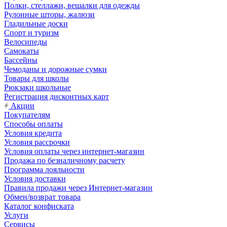
Полки, стеллажи, вешалки для одежды
Рулонные шторы, жалюзи
Гладильные доски
Спорт и туризм
Велосипеды
Самокаты
Бассейны
Чемоданы и дорожные сумки
Товары для школы
Рюкзаки школьные
Регистрация дисконтных карт
Акции
Покупателям
Способы оплаты
Условия кредита
Условия рассрочки
Условия оплаты через интернет-магазин
Продажа по безналичному расчету
Программа лояльности
Условия доставки
Правила продажи через Интернет-магазин
Обмен/возврат товара
Каталог конфиската
Услуги
Сервисы