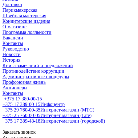
Доставка
Парикмахерская
Швейная мастерская
Кондитерские изделия
О магазине
Программа лояльности
Вакансии
Контакты
Руководство
Новости
История
Книга замечаний и предложений
Противодействие коррупции
Административные процедуры
Профсоюзная жизнь
Акционеры
Контакты
+375 17 389-00-15
+375 17 389-00-15
Инфоцентр
+375 29 760-00-35
Интернет-магазин (МТС)
+375 25 760-00-05
Интернет-магазин (Life)
+375 17 389-48-18
Интернет-магазин (городской)
Заказать звонок
Задать вопрос