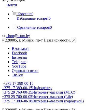
Войти
Корзина
0
Избранные товары
0
Сравнение товаров
0
ishop@tsum.by
220005, г. Минск, пр-т Независимости, 54
Вконтакте
Facebook
Instagram
Telegram
YouTube
Одноклассники
TikTok
+375 17 389-00-15
+375 17 389-00-15
Инфоцентр
+375 29 760-00-35
Интернет-магазин (МТС)
+375 25 760-00-05
Интернет-магазин (Life)
+375 17 389-48-18
Интернет-магазин (городской)
220005, г. Минск, пр-т Независимости, 54