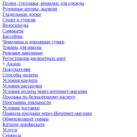
Полки, стеллажи, вешалки для одежды
Рулонные шторы, жалюзи
Гладильные доски
Спорт и туризм
Велосипеды
Самокаты
Бассейны
Чемоданы и дорожные сумки
Товары для школы
Рюкзаки школьные
Регистрация дисконтных карт
Акции
Покупателям
Способы оплаты
Условия кредита
Условия рассрочки
Условия оплаты через интернет-магазин
Продажа по безналичному расчету
Программа лояльности
Условия доставки
Правила продажи через Интернет-магазин
Обмен/возврат товара
Каталог конфиската
Услуги
Сервисы