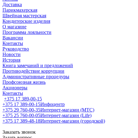
Доставка
Парикмахерская
Швейная мастерская
Кондитерские изделия
О магазине
Программа лояльности
Вакансии
Контакты
Руководство
Новости
История
Книга замечаний и предложений
Противодействие коррупции
Административные процедуры
Профсоюзная жизнь
Акционеры
Контакты
+375 17 389-00-15
+375 17 389-00-15
Инфоцентр
+375 29 760-00-35
Интернет-магазин (МТС)
+375 25 760-00-05
Интернет-магазин (Life)
+375 17 389-48-18
Интернет-магазин (городской)
Заказать звонок
Задать вопрос