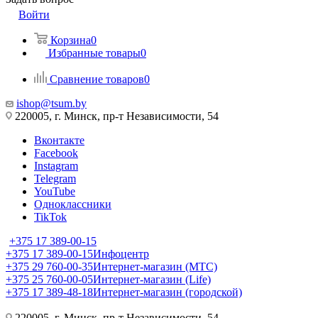
Войти
Корзина
0
Избранные товары
0
Сравнение товаров
0
ishop@tsum.by
220005, г. Минск, пр-т Независимости, 54
Вконтакте
Facebook
Instagram
Telegram
YouTube
Одноклассники
TikTok
+375 17 389-00-15
+375 17 389-00-15
Инфоцентр
+375 29 760-00-35
Интернет-магазин (МТС)
+375 25 760-00-05
Интернет-магазин (Life)
+375 17 389-48-18
Интернет-магазин (городской)
220005, г. Минск, пр-т Независимости, 54