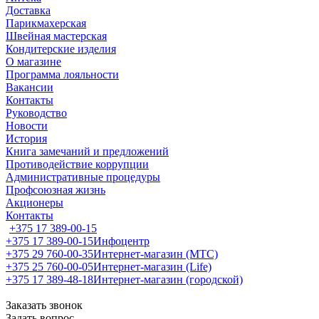
Доставка
Парикмахерская
Швейная мастерская
Кондитерские изделия
О магазине
Программа лояльности
Вакансии
Контакты
Руководство
Новости
История
Книга замечаний и предложений
Противодействие коррупции
Административные процедуры
Профсоюзная жизнь
Акционеры
Контакты
+375 17 389-00-15
+375 17 389-00-15
Инфоцентр
+375 29 760-00-35
Интернет-магазин (МТС)
+375 25 760-00-05
Интернет-магазин (Life)
+375 17 389-48-18
Интернет-магазин (городской)
Заказать звонок
Задать вопрос