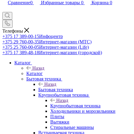
Сравнение
0
Избранные товары
0
Корзина
0
Телефоны
+375 17 389-00-15
Инфоцентр
+375 29 760-00-35
Интернет-магазин (МТС)
+375 25 760-00-05
Интернет-магазин (Life)
+375 17 389-48-18
Интернет-магазин (городской)
Каталог
Назад
Каталог
Бытовая техника
Назад
Бытовая техника
Крупнобытовая техника
Назад
Крупнобытовая техника
Холодильники и морозильники
Плиты
Вытяжки
Стиральные машины
Встраиваемая техника