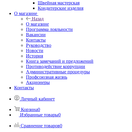
Швейная мастерская
Кондитерские изделия
О магазине
Назад
О магазине
Программа лояльности
Вакансии
Контакты
Руководство
Новости
История
Книга замечаний и предложений
Противодействие коррупции
Административные процедуры
Профсоюзная жизнь
Акционеры
Контакты
Личный кабинет
Корзина
0
Избранные товары
0
Сравнение товаров
0