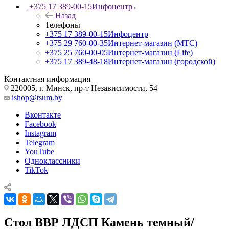
+375 17 389-00-15
Инфоцентр
Назад
Телефоны
+375 17 389-00-15
Инфоцентр
+375 29 760-00-35
Интернет-магазин (МТС)
+375 25 760-00-05
Интернет-магазин (Life)
+375 17 389-48-18
Интернет-магазин (городской)
Контактная информация
220005, г. Минск, пр-т Независимости, 54
ishop@tsum.by
Вконтакте
Facebook
Instagram
Telegram
YouTube
Одноклассники
TikTok
Стол ВВР ЛДСП Камень темный/