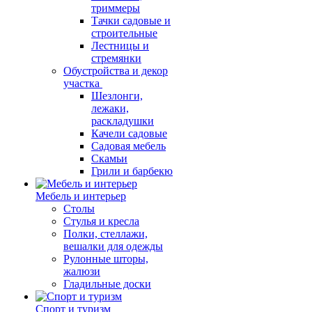
триммеры
Тачки садовые и
строительные
Лестницы и
стремянки
Обустройства и декор
участка
Шезлонги,
лежаки,
раскладушки
Качели садовые
Садовая мебель
Скамьи
Грили и барбекю
Мебель и интерьер
Столы
Стулья и кресла
Полки, стеллажи,
вешалки для одежды
Рулонные шторы,
жалюзи
Гладильные доски
Спорт и туризм