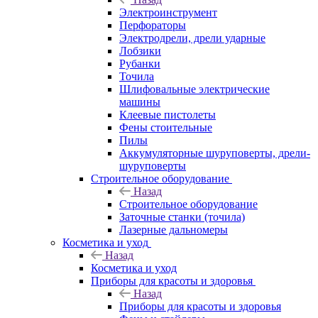
Электроинструмент
Перфораторы
Электродрели, дрели ударные
Лобзики
Рубанки
Точила
Шлифовальные электрические
машины
Клеевые пистолеты
Фены стоительные
Пилы
Аккумуляторные шуруповерты, дрели-
шуруповерты
Строительное оборудование
Назад
Строительное оборудование
Заточные станки (точила)
Лазерные дальномеры
Косметика и уход
Назад
Косметика и уход
Приборы для красоты и здоровья
Назад
Приборы для красоты и здоровья