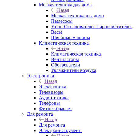
Мелкая техника для дома
Назад
Мелкая техника для дома
Пылесосы
Утюг. Отпариватели. Пароочистители.
Весы
Швейные машины
Климатическая техника
Назад
Климатическая техника
Вентиляторы
Обогреватели
Увлажнители воздуха
Электроника
Назад
Электроника
Телевизоры
Аудиотехника
Телефоны
Фитнес-браслет
Для ремонта
Назад
Для ремонта
Электроинструмент
Назад