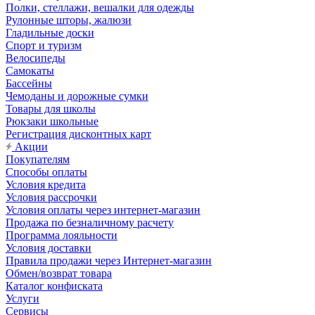
Полки, стеллажи, вешалки для одежды
Рулонные шторы, жалюзи
Гладильные доски
Спорт и туризм
Велосипеды
Самокаты
Бассейны
Чемоданы и дорожные сумки
Товары для школы
Рюкзаки школьные
Регистрация дисконтных карт
Акции
Покупателям
Способы оплаты
Условия кредита
Условия рассрочки
Условия оплаты через интернет-магазин
Продажа по безналичному расчету
Программа лояльности
Условия доставки
Правила продажи через Интернет-магазин
Обмен/возврат товара
Каталог конфиската
Услуги
Сервисы