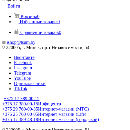
Войти
Корзина
0
Избранные товары
0
Сравнение товаров
0
ishop@tsum.by
220005, г. Минск, пр-т Независимости, 54
Вконтакте
Facebook
Instagram
Telegram
YouTube
Одноклассники
TikTok
+375 17 389-00-15
+375 17 389-00-15
Инфоцентр
+375 29 760-00-35
Интернет-магазин (МТС)
+375 25 760-00-05
Интернет-магазин (Life)
+375 17 389-48-18
Интернет-магазин (городской)
220005, г. Минск, пр-т Независимости, 54