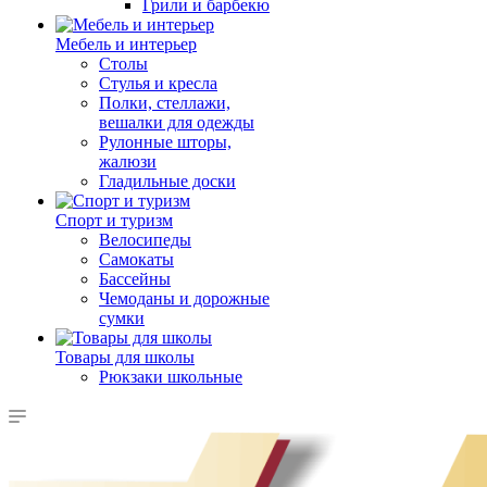
Грили и барбекю
Мебель и интерьер
Столы
Стулья и кресла
Полки, стеллажи,
вешалки для одежды
Рулонные шторы,
жалюзи
Гладильные доски
Спорт и туризм
Велосипеды
Самокаты
Бассейны
Чемоданы и дорожные
сумки
Товары для школы
Рюкзаки школьные