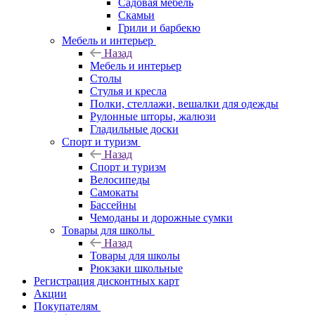
Садовая мебель
Скамьи
Грили и барбекю
Мебель и интерьер
Назад
Мебель и интерьер
Столы
Стулья и кресла
Полки, стеллажи, вешалки для одежды
Рулонные шторы, жалюзи
Гладильные доски
Спорт и туризм
Назад
Спорт и туризм
Велосипеды
Самокаты
Бассейны
Чемоданы и дорожные сумки
Товары для школы
Назад
Товары для школы
Рюкзаки школьные
Регистрация дисконтных карт
Акции
Покупателям