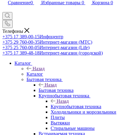
Сравнение
0
Избранные товары
0
Корзина
0
Телефоны
+375 17 389-00-15
Инфоцентр
+375 29 760-00-35
Интернет-магазин (МТС)
+375 25 760-00-05
Интернет-магазин (Life)
+375 17 389-48-18
Интернет-магазин (городской)
Каталог
Назад
Каталог
Бытовая техника
Назад
Бытовая техника
Крупнобытовая техника
Назад
Крупнобытовая техника
Холодильники и морозильники
Плиты
Вытяжки
Стиральные машины
Встраиваемая техника