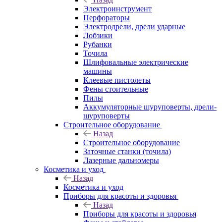
Электроинструмент
Перфораторы
Электродрели, дрели ударные
Лобзики
Рубанки
Точила
Шлифовальные электрические
машины
Клеевые пистолеты
Фены стоительные
Пилы
Аккумуляторные шуруповерты, дрели-
шуруповерты
Строительное оборудование
Назад
Строительное оборудование
Заточные станки (точила)
Лазерные дальномеры
Косметика и уход
Назад
Косметика и уход
Приборы для красоты и здоровья
Назад
Приборы для красоты и здоровья