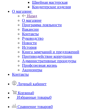
Швейная мастерская
Кондитерские изделия
О магазине
Назад
О магазине
Программа лояльности
Вакансии
Контакты
Руководство
Новости
История
Книга замечаний и предложений
Противодействие коррупции
Административные процедуры
Профсоюзная жизнь
Акционеры
Контакты
Личный кабинет
Корзина
0
Избранные товары
0
Сравнение товаров
0