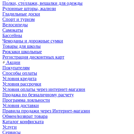
Полки, стеллажи, вешалки для одежды
Рулонные шторы, жалюзи
Гладильные доски
Спорт и туризм
Велосипеды
Самокаты
Бассейны
Чемоданы и дорожные сумки
Товары для школы
Рюкзаки школьные
Регистрация дисконтных карт
Акции
Покупателям
Способы оплаты
Условия кредита
Условия рассрочки
Условия оплаты через интернет-магазин
Продажа по безналичному расчету
Программа лояльности
Условия доставки
Правила продажи через Интернет-магазин
Обмен/возврат товара
Каталог конфиската
Услуги
Сервисы