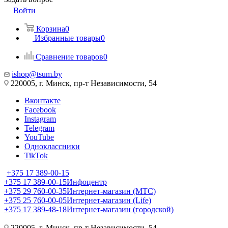
Войти
Корзина
0
Избранные товары
0
Сравнение товаров
0
ishop@tsum.by
220005, г. Минск, пр-т Независимости, 54
Вконтакте
Facebook
Instagram
Telegram
YouTube
Одноклассники
TikTok
+375 17 389-00-15
+375 17 389-00-15
Инфоцентр
+375 29 760-00-35
Интернет-магазин (МТС)
+375 25 760-00-05
Интернет-магазин (Life)
+375 17 389-48-18
Интернет-магазин (городской)
220005, г. Минск, пр-т Независимости, 54