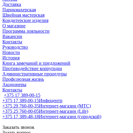
Доставка
Парикмахерская
Швейная мастерская
Кондитерские изделия
О магазине
Программа лояльности
Вакансии
Контакты
Руководство
Новости
История
Книга замечаний и предложений
Противодействие коррупции
Административные процедуры
Профсоюзная жизнь
Акционеры
Контакты
+375 17 389-00-15
+375 17 389-00-15
Инфоцентр
+375 29 760-00-35
Интернет-магазин (МТС)
+375 25 760-00-05
Интернет-магазин (Life)
+375 17 389-48-18
Интернет-магазин (городской)
Заказать звонок
Задать вопрос