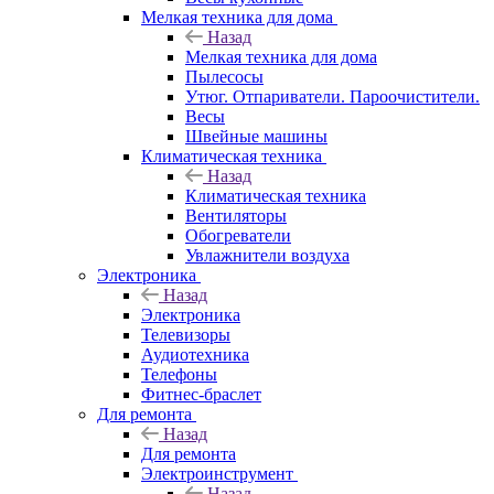
Мелкая техника для дома
Назад
Мелкая техника для дома
Пылесосы
Утюг. Отпариватели. Пароочистители.
Весы
Швейные машины
Климатическая техника
Назад
Климатическая техника
Вентиляторы
Обогреватели
Увлажнители воздуха
Электроника
Назад
Электроника
Телевизоры
Аудиотехника
Телефоны
Фитнес-браслет
Для ремонта
Назад
Для ремонта
Электроинструмент
Назад