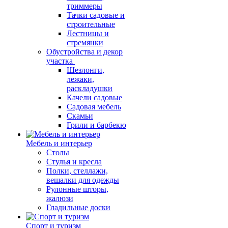
триммеры
Тачки садовые и
строительные
Лестницы и
стремянки
Обустройства и декор
участка
Шезлонги,
лежаки,
раскладушки
Качели садовые
Садовая мебель
Скамьи
Грили и барбекю
Мебель и интерьер
Столы
Стулья и кресла
Полки, стеллажи,
вешалки для одежды
Рулонные шторы,
жалюзи
Гладильные доски
Спорт и туризм