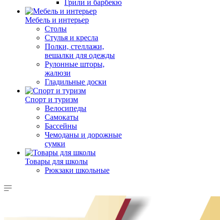
Грили и барбекю
Мебель и интерьер
Столы
Стулья и кресла
Полки, стеллажи,
вешалки для одежды
Рулонные шторы,
жалюзи
Гладильные доски
Спорт и туризм
Велосипеды
Самокаты
Бассейны
Чемоданы и дорожные
сумки
Товары для школы
Рюкзаки школьные