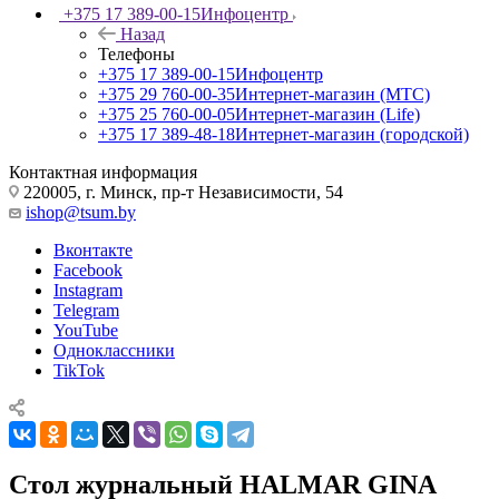
+375 17 389-00-15
Инфоцентр
Назад
Телефоны
+375 17 389-00-15
Инфоцентр
+375 29 760-00-35
Интернет-магазин (МТС)
+375 25 760-00-05
Интернет-магазин (Life)
+375 17 389-48-18
Интернет-магазин (городской)
Контактная информация
220005, г. Минск, пр-т Независимости, 54
ishop@tsum.by
Вконтакте
Facebook
Instagram
Telegram
YouTube
Одноклассники
TikTok
Стол журнальный HALMAR GINA