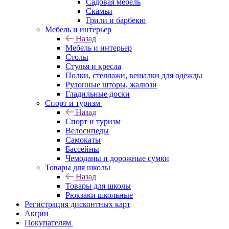
Садовая мебель
Скамьи
Грили и барбекю
Мебель и интерьер
Назад
Мебель и интерьер
Столы
Стулья и кресла
Полки, стеллажи, вешалки для одежды
Рулонные шторы, жалюзи
Гладильные доски
Спорт и туризм
Назад
Спорт и туризм
Велосипеды
Самокаты
Бассейны
Чемоданы и дорожные сумки
Товары для школы
Назад
Товары для школы
Рюкзаки школьные
Регистрация дисконтных карт
Акции
Покупателям