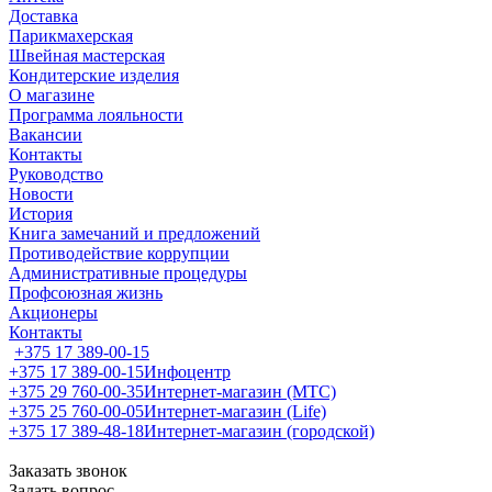
Доставка
Парикмахерская
Швейная мастерская
Кондитерские изделия
О магазине
Программа лояльности
Вакансии
Контакты
Руководство
Новости
История
Книга замечаний и предложений
Противодействие коррупции
Административные процедуры
Профсоюзная жизнь
Акционеры
Контакты
+375 17 389-00-15
+375 17 389-00-15
Инфоцентр
+375 29 760-00-35
Интернет-магазин (МТС)
+375 25 760-00-05
Интернет-магазин (Life)
+375 17 389-48-18
Интернет-магазин (городской)
Заказать звонок
Задать вопрос