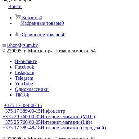
Войти
Корзина
0
Избранные товары
0
Сравнение товаров
0
ishop@tsum.by
220005, г. Минск, пр-т Независимости, 54
Вконтакте
Facebook
Instagram
Telegram
YouTube
Одноклассники
TikTok
+375 17 389-00-15
+375 17 389-00-15
Инфоцентр
+375 29 760-00-35
Интернет-магазин (МТС)
+375 25 760-00-05
Интернет-магазин (Life)
+375 17 389-48-18
Интернет-магазин (городской)
220005, г. Минск, пр-т Независимости, 54