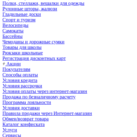
Полки, стеллажи, вешалки для одежды
Рулонные шторы, жалюзи
Гладильные доски
Спорт и туризм
Велосипеды
Самокаты
Бассейны
Чемоданы и дорожные сумки
Товары для школы
Рюкзаки школьные
Регистрация дисконтных карт
Акции
Покупателям
Способы оплаты
Условия кредита
Условия рассрочки
Условия оплаты через интернет-магазин
Продажа по безналичному расчету
Программа лояльности
Условия доставки
Правила продажи через Интернет-магазин
Обмен/возврат товара
Каталог конфиската
Услуги
Сервисы