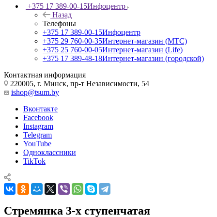
+375 17 389-00-15
Инфоцентр
Назад
Телефоны
+375 17 389-00-15
Инфоцентр
+375 29 760-00-35
Интернет-магазин (МТС)
+375 25 760-00-05
Интернет-магазин (Life)
+375 17 389-48-18
Интернет-магазин (городской)
Контактная информация
220005, г. Минск, пр-т Независимости, 54
ishop@tsum.by
Вконтакте
Facebook
Instagram
Telegram
YouTube
Одноклассники
TikTok
Стремянка 3-х ступенчатая