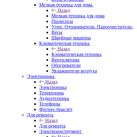
Мелкая техника для дома
Назад
Мелкая техника для дома
Пылесосы
Утюг. Отпариватели. Пароочистители.
Весы
Швейные машины
Климатическая техника
Назад
Климатическая техника
Вентиляторы
Обогреватели
Увлажнители воздуха
Электроника
Назад
Электроника
Телевизоры
Аудиотехника
Телефоны
Фитнес-браслет
Для ремонта
Назад
Для ремонта
Электроинструмент
Назад