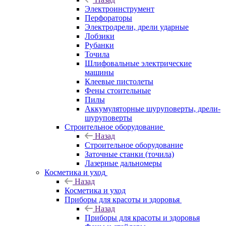
Электроинструмент
Перфораторы
Электродрели, дрели ударные
Лобзики
Рубанки
Точила
Шлифовальные электрические
машины
Клеевые пистолеты
Фены стоительные
Пилы
Аккумуляторные шуруповерты, дрели-
шуруповерты
Строительное оборудование
Назад
Строительное оборудование
Заточные станки (точила)
Лазерные дальномеры
Косметика и уход
Назад
Косметика и уход
Приборы для красоты и здоровья
Назад
Приборы для красоты и здоровья