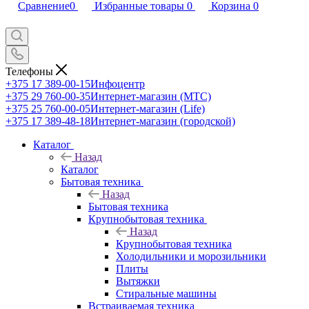
Сравнение
0
Избранные товары
0
Корзина
0
Телефоны
+375 17 389-00-15
Инфоцентр
+375 29 760-00-35
Интернет-магазин (МТС)
+375 25 760-00-05
Интернет-магазин (Life)
+375 17 389-48-18
Интернет-магазин (городской)
Каталог
Назад
Каталог
Бытовая техника
Назад
Бытовая техника
Крупнобытовая техника
Назад
Крупнобытовая техника
Холодильники и морозильники
Плиты
Вытяжки
Стиральные машины
Встраиваемая техника