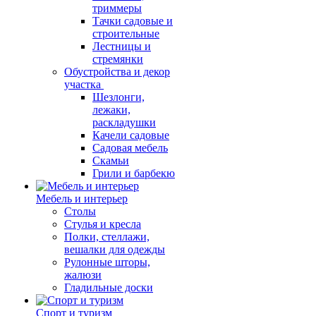
триммеры
Тачки садовые и
строительные
Лестницы и
стремянки
Обустройства и декор
участка
Шезлонги,
лежаки,
раскладушки
Качели садовые
Садовая мебель
Скамьи
Грили и барбекю
Мебель и интерьер
Столы
Стулья и кресла
Полки, стеллажи,
вешалки для одежды
Рулонные шторы,
жалюзи
Гладильные доски
Спорт и туризм