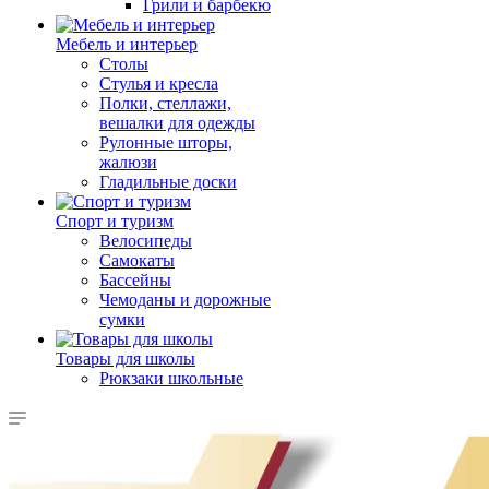
Грили и барбекю
Мебель и интерьер
Столы
Стулья и кресла
Полки, стеллажи,
вешалки для одежды
Рулонные шторы,
жалюзи
Гладильные доски
Спорт и туризм
Велосипеды
Самокаты
Бассейны
Чемоданы и дорожные
сумки
Товары для школы
Рюкзаки школьные