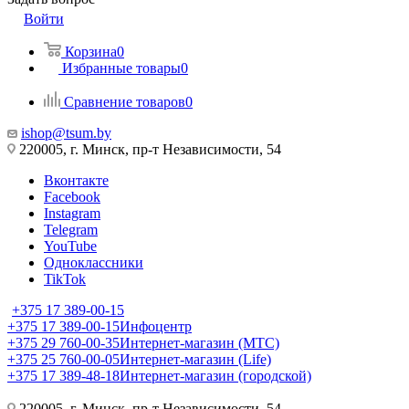
Войти
Корзина
0
Избранные товары
0
Сравнение товаров
0
ishop@tsum.by
220005, г. Минск, пр-т Независимости, 54
Вконтакте
Facebook
Instagram
Telegram
YouTube
Одноклассники
TikTok
+375 17 389-00-15
+375 17 389-00-15
Инфоцентр
+375 29 760-00-35
Интернет-магазин (МТС)
+375 25 760-00-05
Интернет-магазин (Life)
+375 17 389-48-18
Интернет-магазин (городской)
220005, г. Минск, пр-т Независимости, 54