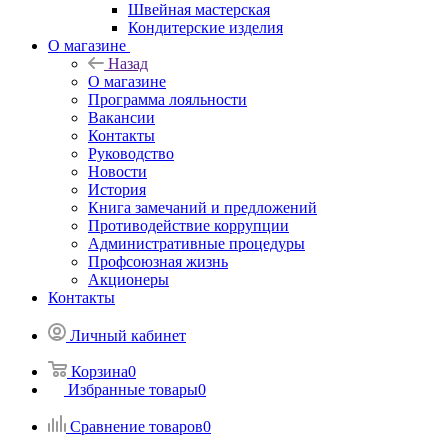
Швейная мастерская
Кондитерские изделия
О магазине
Назад
О магазине
Программа лояльности
Вакансии
Контакты
Руководство
Новости
История
Книга замечаний и предложений
Противодействие коррупции
Административные процедуры
Профсоюзная жизнь
Акционеры
Контакты
Личный кабинет
Корзина
0
Избранные товары
0
Сравнение товаров
0