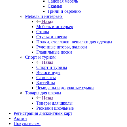
Садовая мебель
Скамьи
Грили и барбекю
Мебель и интерьер
Назад
Мебель и интерьер
Столы
Стулья и кресла
Полки, стеллажи, вешалки для одежды
Рулонные шторы, жалюзи
Гладильные доски
Спорт и туризм
Назад
Спорт и туризм
Велосипеды
Самокаты
Бассейны
Чемоданы и дорожные сумки
Товары для школы
Назад
Товары для школы
Рюкзаки школьные
Регистрация дисконтных карт
Акции
Покупателям