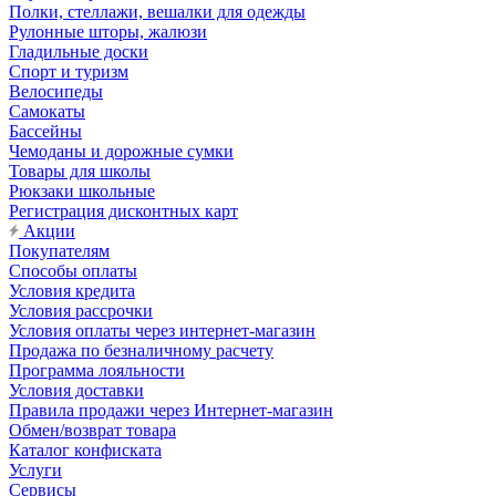
Полки, стеллажи, вешалки для одежды
Рулонные шторы, жалюзи
Гладильные доски
Спорт и туризм
Велосипеды
Самокаты
Бассейны
Чемоданы и дорожные сумки
Товары для школы
Рюкзаки школьные
Регистрация дисконтных карт
Акции
Покупателям
Способы оплаты
Условия кредита
Условия рассрочки
Условия оплаты через интернет-магазин
Продажа по безналичному расчету
Программа лояльности
Условия доставки
Правила продажи через Интернет-магазин
Обмен/возврат товара
Каталог конфиската
Услуги
Сервисы