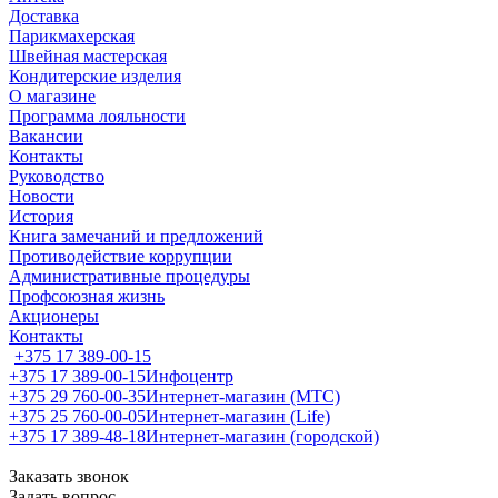
Доставка
Парикмахерская
Швейная мастерская
Кондитерские изделия
О магазине
Программа лояльности
Вакансии
Контакты
Руководство
Новости
История
Книга замечаний и предложений
Противодействие коррупции
Административные процедуры
Профсоюзная жизнь
Акционеры
Контакты
+375 17 389-00-15
+375 17 389-00-15
Инфоцентр
+375 29 760-00-35
Интернет-магазин (МТС)
+375 25 760-00-05
Интернет-магазин (Life)
+375 17 389-48-18
Интернет-магазин (городской)
Заказать звонок
Задать вопрос